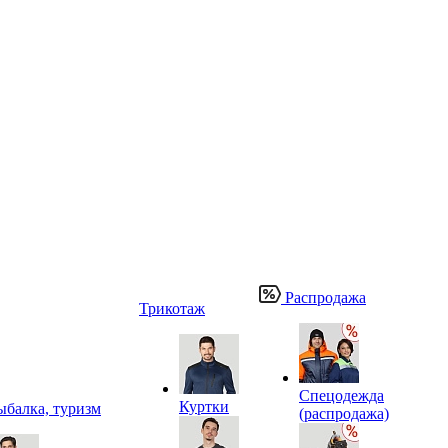
Распродажа
Трикотаж
Спецодежда
Куртки
ыбалка, туризм
(распродажа)