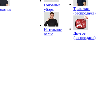
Головные
Трикотаж
икотаж
уборы
(распродажа)
Нательное
Другое
белье
(распродажа)