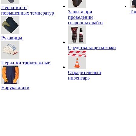
Перчатки от
Защита при
Тр
повышенных температур
проведении
сварочных работ
Рукавицы
Средства защиты кожи
Перчатки трикотажные
Оградительный
инвентарь
Нарукавники