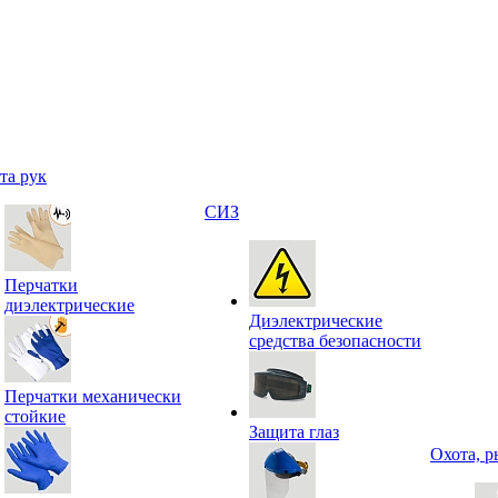
та рук
СИЗ
Перчатки
диэлектрические
Диэлектрические
средства безопасности
Перчатки механически
стойкие
Защита глаз
Охота, р