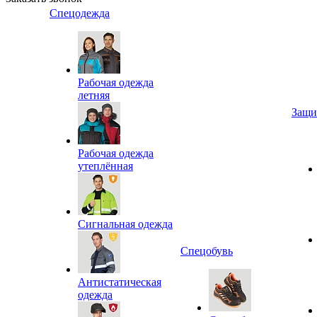
Спецодежда
Рабочая одежда
летняя
Защи
Рабочая одежда
утеплённая
Сигнальная одежда
Спецобувь
Антистатическая
одежда