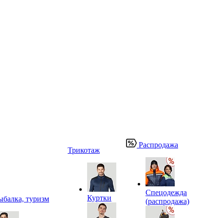
Распродажа
Трикотаж
Спецодежда
Куртки
ыбалка, туризм
(распродажа)