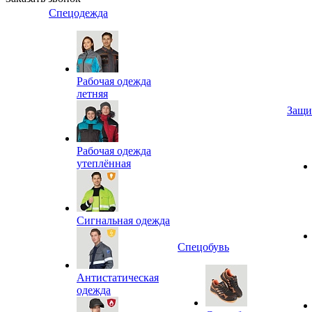
Спецодежда
Рабочая одежда
летняя
Защи
Рабочая одежда
утеплённая
Сигнальная одежда
Спецобувь
Антистатическая
одежда