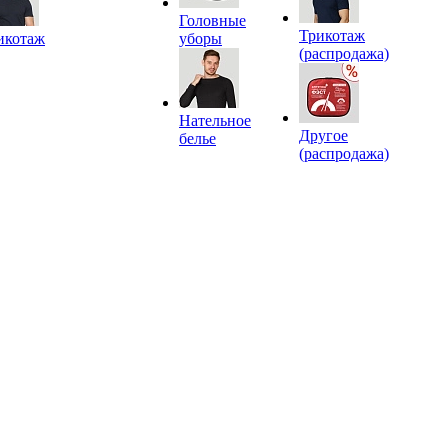
Головные
Трикотаж
икотаж
уборы
(распродажа)
Нательное
Другое
белье
(распродажа)