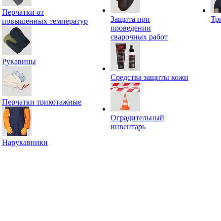
Перчатки от
Защита при
Тр
повышенных температур
проведении
сварочных работ
Рукавицы
Средства защиты кожи
Перчатки трикотажные
Оградительный
инвентарь
Нарукавники