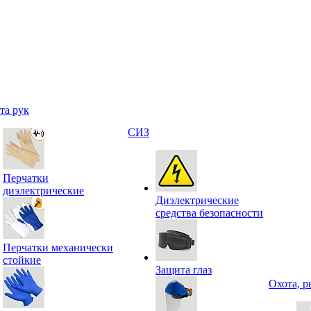
та рук
СИЗ
Перчатки
диэлектрические
Диэлектрические
средства безопасности
Перчатки механически
стойкие
Защита глаз
Охота, р