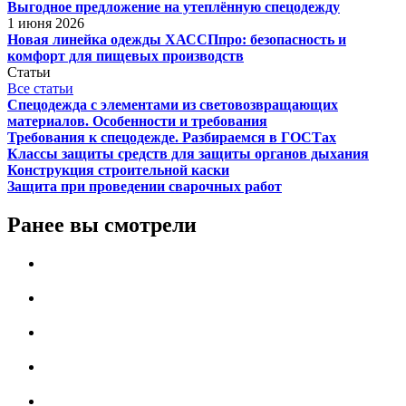
Выгодное предложение на утеплённую спецодежду
1 июня 2026
Новая линейка одежды ХАССПпро: безопасность и
комфорт для пищевых производств
Статьи
Все статьи
Спецодежда с элементами из световозвращающих
материалов. Особенности и требования
Требования к спецодежде. Разбираемся в ГОСТах
Классы защиты средств для защиты органов дыхания
Конструкция строительной каски
Защита при проведении сварочных работ
Ранее вы смотрели