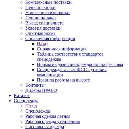
Комплексные поставки
Цены и скидки
Нанесение символики
Пошив на заказ
Выезд специалиста
Условия доставки
Опытная носка
Справочная информация
Назад
Справочная информация
Таблица соответствия стандартов
спецодежды
Нормы выдачи спецодежды по профессиям
Спецодежда за счет ФСС - условия
компенсации
Правила работы на высоте
Контакты
Дилеры ПРАБО
Каталог
Спецодежда
Назад
Спецодежда
Рабочая одежда летняя
Рабочая одежда утеплённая
Сигнальная одежда