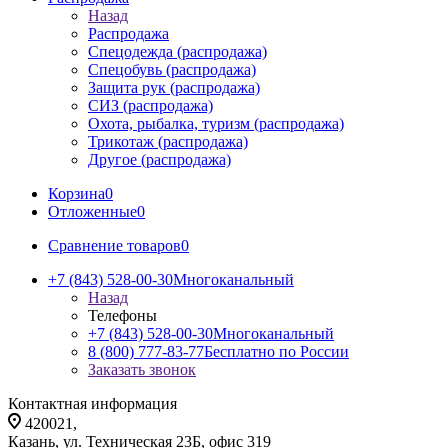
Назад
Распродажа
Спецодежда (распродажа)
Спецобувь (распродажа)
Защита рук (распродажа)
СИЗ (распродажа)
Охота, рыбалка, туризм (распродажа)
Трикотаж (распродажа)
Другое (распродажа)
Корзина
0
Отложенные
0
Сравнение товаров
0
+7 (843) 528-00-30
Многоканальный
Назад
Телефоны
+7 (843) 528-00-30
Многоканальный
8 (800) 777-83-77
Бесплатно по России
Заказать звонок
Контактная информация
420021,
Казань, ул. Техническая 23Б, офис 319