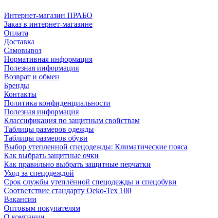
Интернет-магазин ПРАБО
Заказ в интернет-магазине
Оплата
Доставка
Самовывоз
Нормативная информация
Полезная информация
Возврат и обмен
Бренды
Контакты
Политика конфиденциальности
Полезная информация
Классификация по защитным свойствам
Таблицы размеров одежды
Таблицы размеров обуви
Выбор утепленной спецодежды: Климатические пояса
Как выбрать защитные очки
Как правильно выбрать защитные перчатки
Уход за спецодеждой
Срок службы утеплённой спецодежды и спецобуви
Соответствие стандарту Oeko-Tex 100
Вакансии
Оптовым покупателям
О компании