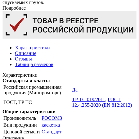
спускаемых грузов.
Подробнее
Характеристики
Описание
Отзывы
Таблица размеров
Характеристики
Стандарты и классы
Российская промышленная
Да
продукция (Минпромторг)
ТР ТС 019/2011
,
ГОСТ
ГОСТ, ТР ТС
12.4.255-2020 (EN 812:2012)
Общие характеристики
Производитель
РОСОМЗ
Вид продукции
каскетка
Ценовой сегмент
Стандарт
Описание