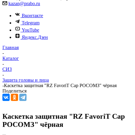
kazan@prabo.ru
Вконтакте
Telegram
YouTube
Яндекс.Дзен
Главная
-
Каталог
-
СИЗ
-
Защита головы и лица
-
Каскетка защитная "RZ FavoriT Cap РОСОМЗ" чёрная
Поделиться
Каскетка защитная "RZ FavoriT Cap
РОСОМЗ" чёрная