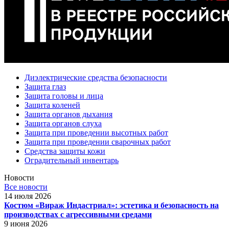
Диэлектрические средства безопасности
Защита глаз
Защита головы и лица
Защита коленей
Защита органов дыхания
Защита органов слуха
Защита при проведении высотных работ
Защита при проведении сварочных работ
Средства защиты кожи
Оградительный инвентарь
Новости
Все новости
14 июля 2026
Костюм «Вираж Индастриал»: эстетика и безопасность на
производствах с агрессивными средами
9 июня 2026