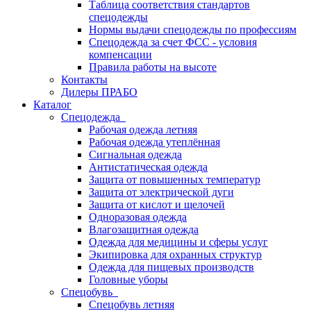
Таблица соответствия стандартов
спецодежды
Нормы выдачи спецодежды по профессиям
Спецодежда за счет ФСС - условия
компенсации
Правила работы на высоте
Контакты
Дилеры ПРАБО
Каталог
Спецодежда
Рабочая одежда летняя
Рабочая одежда утеплённая
Сигнальная одежда
Антистатическая одежда
Защита от повышенных температур
Защита от электрической дуги
Защита от кислот и щелочей
Одноразовая одежда
Влагозащитная одежда
Одежда для медицины и сферы услуг
Экипировка для охранных структур
Одежда для пищевых производств
Головные уборы
Спецобувь
Спецобувь летняя