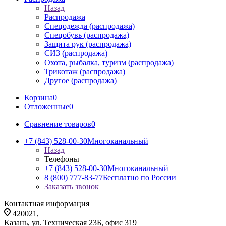
Назад
Распродажа
Спецодежда (распродажа)
Спецобувь (распродажа)
Защита рук (распродажа)
СИЗ (распродажа)
Охота, рыбалка, туризм (распродажа)
Трикотаж (распродажа)
Другое (распродажа)
Корзина
0
Отложенные
0
Сравнение товаров
0
+7 (843) 528-00-30
Многоканальный
Назад
Телефоны
+7 (843) 528-00-30
Многоканальный
8 (800) 777-83-77
Бесплатно по России
Заказать звонок
Контактная информация
420021,
Казань, ул. Техническая 23Б, офис 319