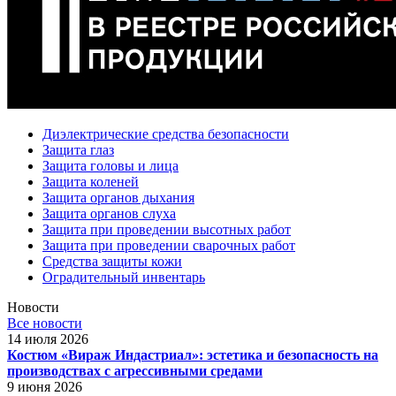
Диэлектрические средства безопасности
Защита глаз
Защита головы и лица
Защита коленей
Защита органов дыхания
Защита органов слуха
Защита при проведении высотных работ
Защита при проведении сварочных работ
Средства защиты кожи
Оградительный инвентарь
Новости
Все новости
14 июля 2026
Костюм «Вираж Индастриал»: эстетика и безопасность на
производствах с агрессивными средами
9 июня 2026