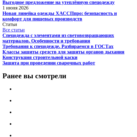
Выгодное предложение на утеплённую спецодежду
1 июня 2026
Новая линейка одежды ХАССПпро: безопасность и
комфорт для пищевых производств
Статьи
Все статьи
Спецодежда с элементами из световозвращающих
материалов. Особенности и требования
Требования к спецодежде. Разбираемся в ГОСТах
Классы защиты средств для защиты органов дыхания
Конструкция строительной каски
Защита при проведении сварочных работ
Ранее вы смотрели