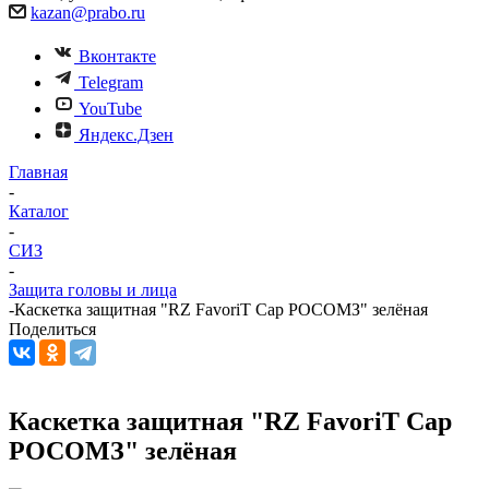
kazan@prabo.ru
Вконтакте
Telegram
YouTube
Яндекс.Дзен
Главная
-
Каталог
-
СИЗ
-
Защита головы и лица
-
Каскетка защитная "RZ FavoriT Cap РОСОМЗ" зелёная
Поделиться
Каскетка защитная "RZ FavoriT Cap
РОСОМЗ" зелёная