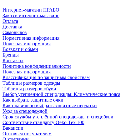
Интернет-магазин ПРАБО
Заказ в интернет-магазине
Оплата
Доставка
Самовывоз
Нормативная информация
Полезная информация
Возврат и обмен
Бренды
Контакты
Политика конфиденциальности
Полезная информация
Классификация по защитным свойствам
Таблицы размеров одежды
Таблицы размеров обуви
Выбор утепленной спецодежды: Климатические пояса
Как выбрать защитные очки
Как правильно выбрать защитные перчатки
Уход за спецодеждой
Срок службы утеплённой спецодежды и спецобуви
Соответствие стандарту Oeko-Tex 100
Вакансии
Оптовым покупателям
О компании