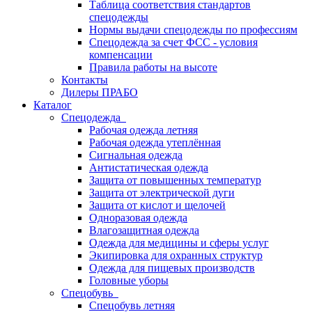
Таблица соответствия стандартов
спецодежды
Нормы выдачи спецодежды по профессиям
Спецодежда за счет ФСС - условия
компенсации
Правила работы на высоте
Контакты
Дилеры ПРАБО
Каталог
Спецодежда
Рабочая одежда летняя
Рабочая одежда утеплённая
Сигнальная одежда
Антистатическая одежда
Защита от повышенных температур
Защита от электрической дуги
Защита от кислот и щелочей
Одноразовая одежда
Влагозащитная одежда
Одежда для медицины и сферы услуг
Экипировка для охранных структур
Одежда для пищевых производств
Головные уборы
Спецобувь
Спецобувь летняя