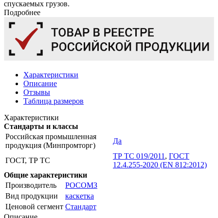
спускаемых грузов.
Подробнее
Характеристики
Описание
Отзывы
Таблица размеров
Характеристики
Стандарты и классы
Российская промышленная
Да
продукция (Минпромторг)
ТР ТС 019/2011
,
ГОСТ
ГОСТ, ТР ТС
12.4.255-2020 (EN 812:2012)
Общие характеристики
Производитель
РОСОМЗ
Вид продукции
каскетка
Ценовой сегмент
Стандарт
Описание