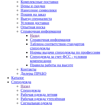
Комплексные поставки
Цены и скидки
Нанесение символики
Пошив на заказ
Выезд специалиста
Условия доставки
Опытная носка
Справочная информация
Назад
Справочная информация
Таблица соответствия стандартов
спецодежды
Нормы выдачи спецодежды по профессиям
Спецодежда за счет ФСС - условия
компенсации
Правила работы на высоте
Контакты
Дилеры ПРАБО
Каталог
Спецодежда
Назад
Спецодежда
Рабочая одежда летняя
Рабочая одежда утеплённая
Сигнальная одежда