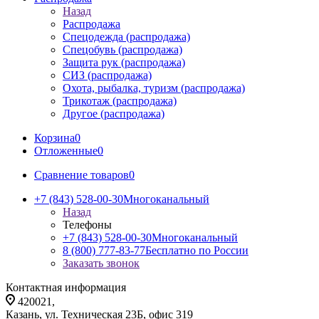
Назад
Распродажа
Спецодежда (распродажа)
Спецобувь (распродажа)
Защита рук (распродажа)
СИЗ (распродажа)
Охота, рыбалка, туризм (распродажа)
Трикотаж (распродажа)
Другое (распродажа)
Корзина
0
Отложенные
0
Сравнение товаров
0
+7 (843) 528-00-30
Многоканальный
Назад
Телефоны
+7 (843) 528-00-30
Многоканальный
8 (800) 777-83-77
Бесплатно по России
Заказать звонок
Контактная информация
420021,
Казань, ул. Техническая 23Б, офис 319