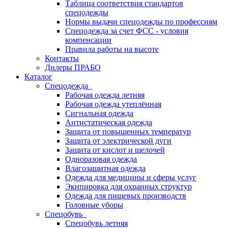
Таблица соответствия стандартов
спецодежды
Нормы выдачи спецодежды по профессиям
Спецодежда за счет ФСС - условия
компенсации
Правила работы на высоте
Контакты
Дилеры ПРАБО
Каталог
Спецодежда
Рабочая одежда летняя
Рабочая одежда утеплённая
Сигнальная одежда
Антистатическая одежда
Защита от повышенных температур
Защита от электрической дуги
Защита от кислот и щелочей
Одноразовая одежда
Влагозащитная одежда
Одежда для медицины и сферы услуг
Экипировка для охранных структур
Одежда для пищевых производств
Головные уборы
Спецобувь
Спецобувь летняя