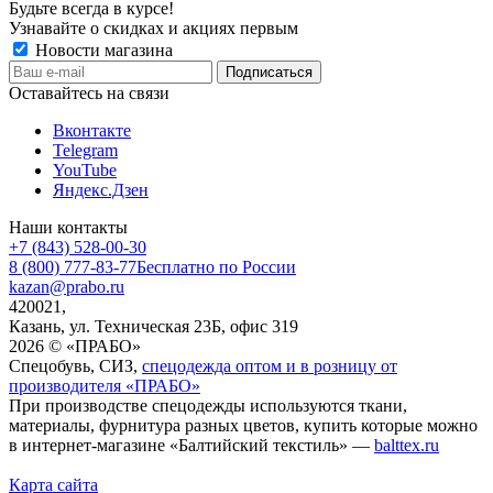
Будьте всегда в курсе!
Узнавайте о скидках и акциях первым
Новости магазина
Оставайтесь на связи
Вконтакте
Telegram
YouTube
Яндекс.Дзен
Наши контакты
+7 (843) 528-00-30
8 (800) 777-83-77
Бесплатно по России
kazan@prabo.ru
420021,
Казань, ул. Техническая 23Б, офис 319
2026 © «ПРАБО»
Спецобувь, СИЗ,
спецодежда оптом и в розницу от
производителя «ПРАБО»
При производстве спецодежды используются ткани,
материалы, фурнитура разных цветов, купить которые можно
в интернет-магазине «Балтийский текстиль» —
balttex.ru
Карта сайта