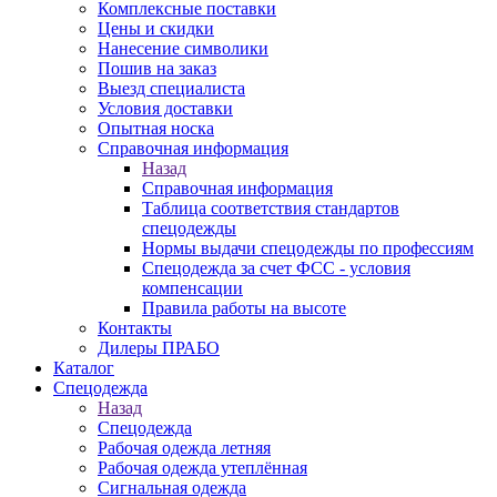
Комплексные поставки
Цены и скидки
Нанесение символики
Пошив на заказ
Выезд специалиста
Условия доставки
Опытная носка
Справочная информация
Назад
Справочная информация
Таблица соответствия стандартов
спецодежды
Нормы выдачи спецодежды по профессиям
Спецодежда за счет ФСС - условия
компенсации
Правила работы на высоте
Контакты
Дилеры ПРАБО
Каталог
Спецодежда
Назад
Спецодежда
Рабочая одежда летняя
Рабочая одежда утеплённая
Сигнальная одежда