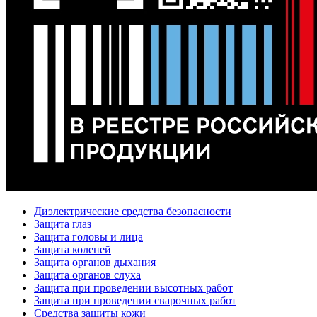
Диэлектрические средства безопасности
Защита глаз
Защита головы и лица
Защита коленей
Защита органов дыхания
Защита органов слуха
Защита при проведении высотных работ
Защита при проведении сварочных работ
Средства защиты кожи