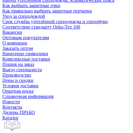
Выбор утепленной спецодежды: Климатические пояса
Как выбрать защитные очки
Как правильно выбрать защитные перчатки
Уход за спецодеждой
Срок службы утеплённой спецодежды и спецобуви
Соответствие стандарту Oeko-Tex 100
Вакансии
Оптовым покупателям
О компании
Заказать оптом
Нанесение символики
Комплексные поставки
Пошив на заказ
Выезд специалиста
Производство
Цены и скидки
Условия доставки
Опытная носка
Справочная информация
Новости
Контакты
Дилеры ПРАБО
Каталог