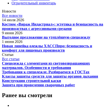
Оградительный инвентарь
Новости
Все новости
14 июля 2026
Костюм «Вираж Индастриал»: эстетика и безопасность на
производствах с агрессивными средами
9 июня 2026
Выгодное предложение на утеплённую спецодежду
1 июня 2026
Новая линейка одежды ХАССПпро: безопасность и
комфорт для пищевых производств
Статьи
Все статьи
Спецодежда с элементами из световозвращающих
материалов. Особенности и требования
Требования к спецодежде. Разбираемся в ГОСТах
Классы защиты средств для защиты органов дыхания
Конструкция строительной каски
Защита при проведении сварочных работ
Ранее вы смотрели