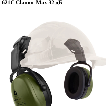
621C Clamor Max 32 дБ