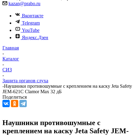
kazan@prabo.ru
Вконтакте
Telegram
YouTube
Яндекс.Дзен
Главная
-
Каталог
-
СИЗ
-
Защита органов слуха
-
Наушники противошумные с креплением на каску Jeta Safety
JEM-621C Clamor Max 32 дБ
Поделиться
Наушники противошумные с
креплением на каску Jeta Safety JEM-