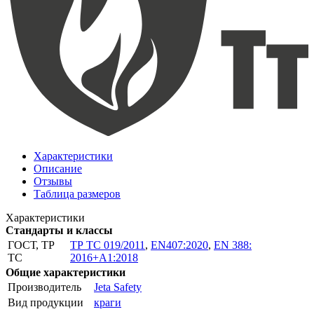
Характеристики
Описание
Отзывы
Таблица размеров
Характеристики
Стандарты и классы
ГОСТ, ТР
ТР ТС 019/2011
,
EN407:2020
,
EN 388:
ТС
2016+A1:2018
Общие характеристики
Производитель
Jeta Safety
Вид продукции
краги