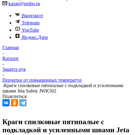
kazan@prabo.ru
Вконтакте
Telegram
YouTube
Яндекс.Дзен
Главная
-
Каталог
-
Защита рук
-
Перчатки от повышенных температур
-
Краги спилковые пятипалые с подкладкой и усиленными
швами Jeta Safety JWK502
Поделиться
Краги спилковые пятипалые с
подкладкой и усиленными швами Jeta