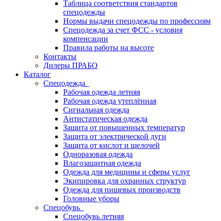
Таблица соответствия стандартов
спецодежды
Нормы выдачи спецодежды по профессиям
Спецодежда за счет ФСС - условия
компенсации
Правила работы на высоте
Контакты
Дилеры ПРАБО
Каталог
Спецодежда
Рабочая одежда летняя
Рабочая одежда утеплённая
Сигнальная одежда
Антистатическая одежда
Защита от повышенных температур
Защита от электрической дуги
Защита от кислот и щелочей
Одноразовая одежда
Влагозащитная одежда
Одежда для медицины и сферы услуг
Экипировка для охранных структур
Одежда для пищевых производств
Головные уборы
Спецобувь
Спецобувь летняя