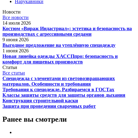
Нарукавники
Новости
Все новости
14 июля 2026
Костюм «Вираж Индастриал»: эстетика и безопасность на
производствах с агрессивными средами
9 июня 2026
Выгодное предложение на утеплённую спецодежду
1 июня 2026
Новая линейка одежды ХАССПпро: безопасность и
комфорт для пищевых производств
Статьи
Все статьи
Спецодежда с элементами из световозвращающих
материалов. Особенности и требования
Требования к спецодежде. Разбираемся в ГОСТах
Классы защиты средств для защиты органов дыхания
Конструкция строительной каски
Защита при проведении сварочных работ
Ранее вы смотрели