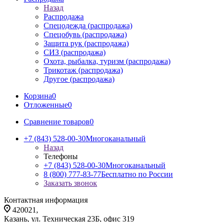
Назад
Распродажа
Спецодежда (распродажа)
Спецобувь (распродажа)
Защита рук (распродажа)
СИЗ (распродажа)
Охота, рыбалка, туризм (распродажа)
Трикотаж (распродажа)
Другое (распродажа)
Корзина
0
Отложенные
0
Сравнение товаров
0
+7 (843) 528-00-30
Многоканальный
Назад
Телефоны
+7 (843) 528-00-30
Многоканальный
8 (800) 777-83-77
Бесплатно по России
Заказать звонок
Контактная информация
420021,
Казань, ул. Техническая 23Б, офис 319