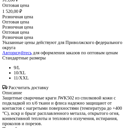
Оптовая цена
1 520,00 ₽
Розничная цена
Оптовая цена
Розничная цена
Оптовая цена
Розничная цена
Указанные цены действуют для Приволжского федерального
округа
Авторизуйтесь
для оформления заказов по оптовым ценам
Стандартные размеры
9/L
10/XL
11/XXL
Рассчитать доставку
Описание
Защитные сварочные краги JWK502 из спилковой кожи с
подкладкой из х/б ткани и флиса надежно защищают от
контактов с нагретыми поверхностями (температура до +400
°С), искр и брызг расплавленного металла, открытого огня,
конвективной теплоты и теплового излучения, истирания,
проколов и порезов.