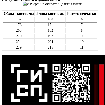
Обхват кисти, мм
Длина кисти, мм
Размер перчатки
152
160
6
178
171
7
203
182
8
229
192
9
254
204
10
279
215
11