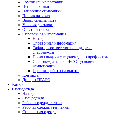
Комплексные поставки
Цены и скидки
Нанесение символики
Пошив на заказ
Выезд специалиста
Условия доставки
Опытная носка
Справочная информация
Назад
Справочная информация
Таблица соответствия стандартов
спецодежды
Нормы выдачи спецодежды по профессиям
Спецодежда за счет ФСС - условия
компенсации
Правила работы на высоте
Контакты
Дилеры ПРАБО
Каталог
Спецодежда
Назад
Спецодежда
Рабочая одежда летняя
Рабочая одежда утеплённая
Сигнальная одежда