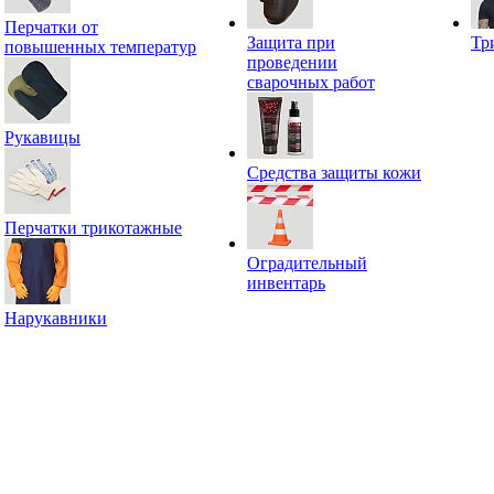
Перчатки от
Защита при
Тр
повышенных температур
проведении
сварочных работ
Рукавицы
Средства защиты кожи
Перчатки трикотажные
Оградительный
инвентарь
Нарукавники