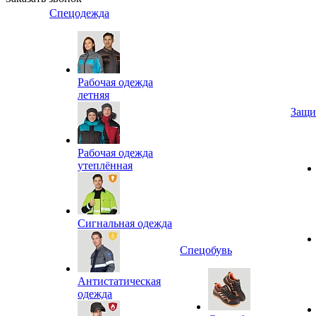
Спецодежда
Рабочая одежда
летняя
Защи
Рабочая одежда
утеплённая
Сигнальная одежда
Спецобувь
Антистатическая
одежда