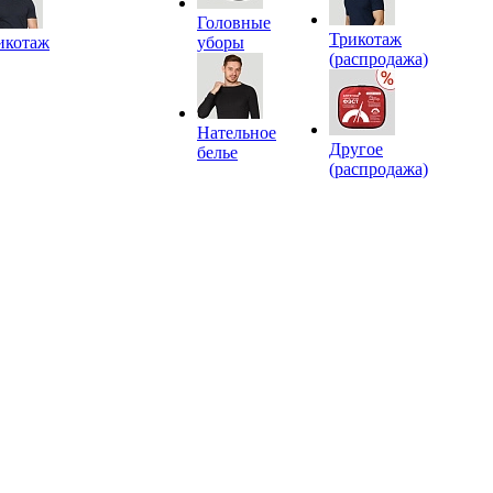
Головные
Трикотаж
икотаж
уборы
(распродажа)
Нательное
Другое
белье
(распродажа)