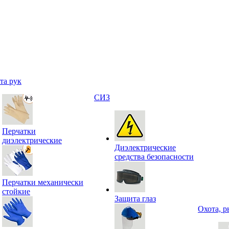
та рук
СИЗ
Перчатки
диэлектрические
Диэлектрические
средства безопасности
Перчатки механически
стойкие
Защита глаз
Охота, р