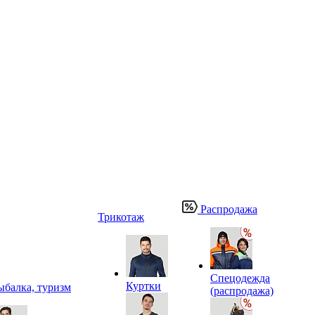
Распродажа
Трикотаж
Спецодежда
Куртки
ыбалка, туризм
(распродажа)