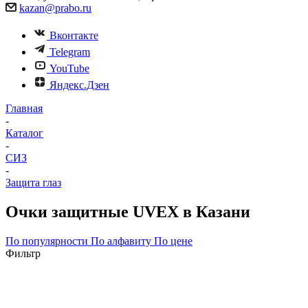
kazan@prabo.ru
Вконтакте
Telegram
YouTube
Яндекс.Дзен
Главная
-
Каталог
-
СИЗ
-
Защита глаз
Очки защитные UVEX в Казани
По популярности
По алфавиту
По цене
Фильтр