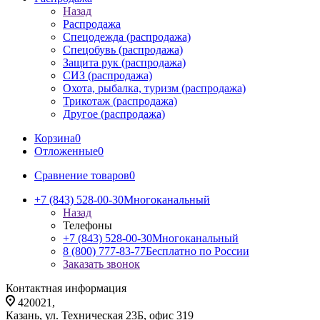
Назад
Распродажа
Спецодежда (распродажа)
Спецобувь (распродажа)
Защита рук (распродажа)
СИЗ (распродажа)
Охота, рыбалка, туризм (распродажа)
Трикотаж (распродажа)
Другое (распродажа)
Корзина
0
Отложенные
0
Сравнение товаров
0
+7 (843) 528-00-30
Многоканальный
Назад
Телефоны
+7 (843) 528-00-30
Многоканальный
8 (800) 777-83-77
Бесплатно по России
Заказать звонок
Контактная информация
420021,
Казань, ул. Техническая 23Б, офис 319