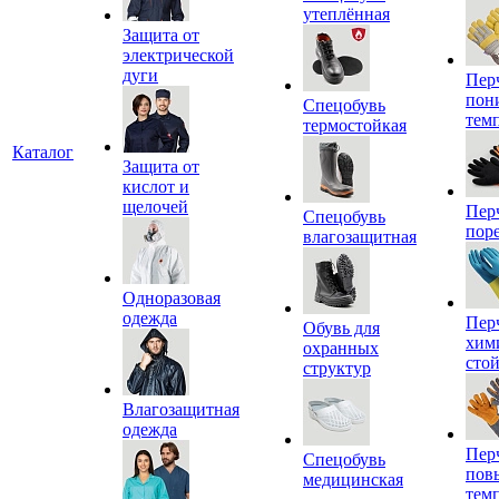
утеплённая
Защита от
электрической
дуги
Пер
пон
Спецобувь
тем
термостойкая
Каталог
Защита от
кислот и
щелочей
Пер
Спецобувь
пор
влагозащитная
Одноразовая
одежда
Пер
Обувь для
хим
охранных
сто
структур
Влагозащитная
одежда
Пер
Спецобувь
пов
медицинская
тем