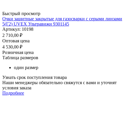
Быстрый просмотр
Очки защитные закрытые для газосварки с серыми линзами
5(Г2) UVEX Ультравижн 9301145
Артикул: 10198
2 710,00
₽
Оптовая цена
4 530,00
₽
Розничная цена
Таблица размеров
один размер
Узнать срок поступления товара
Наши менеджеры обязательно свяжутся с вами и уточнят
условия заказа
Подробнее