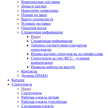
Комплексные поставки
Цены и скидки
Нанесение символики
Пошив на заказ
Выезд специалиста
Условия доставки
Опытная носка
Справочная информация
Назад
Справочная информация
Таблица соответствия стандартов
спецодежды
Нормы выдачи спецодежды по профессиям
Спецодежда за счет ФСС - условия
компенсации
Правила работы на высоте
Контакты
Дилеры ПРАБО
Каталог
Спецодежда
Назад
Спецодежда
Рабочая одежда летняя
Рабочая одежда утеплённая
Сигнальная одежда