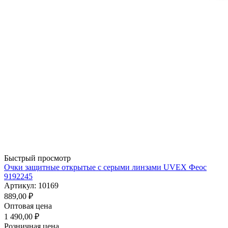
Быстрый просмотр
Очки защитные открытые с серыми линзами UVEX Феос
9192245
Артикул: 10169
889,00
₽
Оптовая цена
1 490,00
₽
Розничная цена