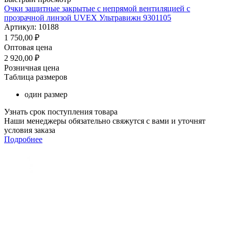
Очки защитные закрытые с непрямой вентиляцией с
прозрачной линзой UVEX Ультравижн 9301105
Артикул: 10188
1 750,00
₽
Оптовая цена
2 920,00
₽
Розничная цена
Таблица размеров
один размер
Узнать срок поступления товара
Наши менеджеры обязательно свяжутся с вами и уточнят
условия заказа
Подробнее