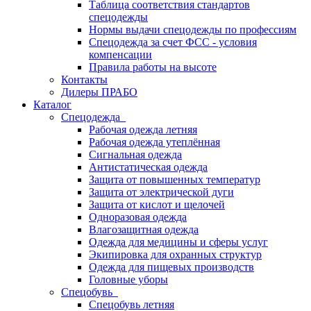
Таблица соответствия стандартов
спецодежды
Нормы выдачи спецодежды по профессиям
Спецодежда за счет ФСС - условия
компенсации
Правила работы на высоте
Контакты
Дилеры ПРАБО
Каталог
Спецодежда
Рабочая одежда летняя
Рабочая одежда утеплённая
Сигнальная одежда
Антистатическая одежда
Защита от повышенных температур
Защита от электрической дуги
Защита от кислот и щелочей
Одноразовая одежда
Влагозащитная одежда
Одежда для медицины и сферы услуг
Экипировка для охранных структур
Одежда для пищевых производств
Головные уборы
Спецобувь
Спецобувь летняя