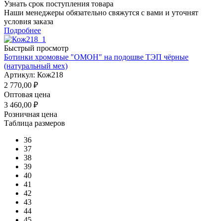
Узнать срок поступления товара
Наши менеджеры обязательно свяжутся с вами и уточнят
условия заказа
Подробнее
Быстрый просмотр
Ботинки хромовые "ОМОН" на подошве ТЭП чёрные
(натуральный мех)
Артикул: Кож218
2 770,00
₽
Оптовая цена
3 460,00
₽
Розничная цена
Таблица размеров
36
37
38
39
40
41
42
43
44
45