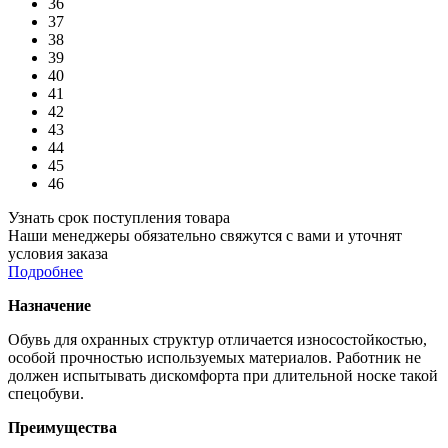
36
37
38
39
40
41
42
43
44
45
46
Узнать срок поступления товара
Наши менеджеры обязательно свяжутся с вами и уточнят
условия заказа
Подробнее
Назначение
Обувь для охранных структур отличается износостойкостью,
особой прочностью используемых материалов. Работник не
должен испытывать дискомфорта при длительной носке такой
спецобуви.
Преимущества