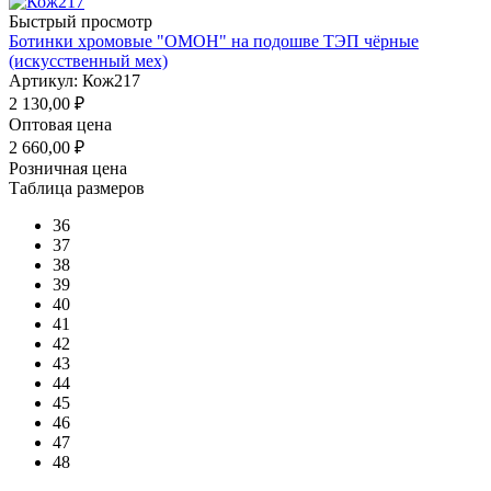
Быстрый просмотр
Ботинки хромовые "ОМОН" на подошве ТЭП чёрные
(искусственный мех)
Артикул: Кож217
2 130,00
₽
Оптовая цена
2 660,00
₽
Розничная цена
Таблица размеров
36
37
38
39
40
41
42
43
44
45
46
47
48