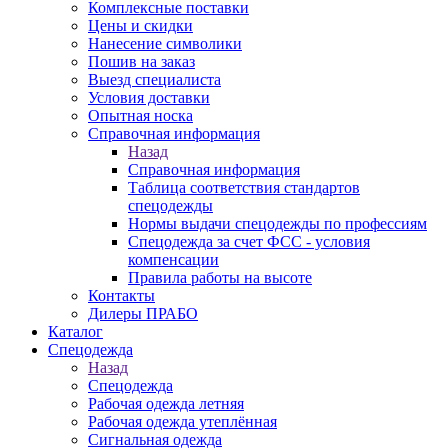
Комплексные поставки
Цены и скидки
Нанесение символики
Пошив на заказ
Выезд специалиста
Условия доставки
Опытная носка
Справочная информация
Назад
Справочная информация
Таблица соответствия стандартов
спецодежды
Нормы выдачи спецодежды по профессиям
Спецодежда за счет ФСС - условия
компенсации
Правила работы на высоте
Контакты
Дилеры ПРАБО
Каталог
Спецодежда
Назад
Спецодежда
Рабочая одежда летняя
Рабочая одежда утеплённая
Сигнальная одежда