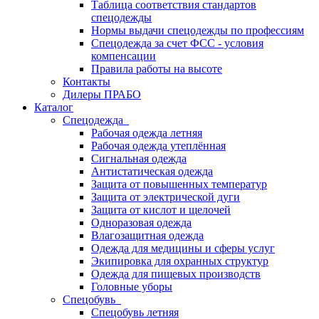
Таблица соответствия стандартов
спецодежды
Нормы выдачи спецодежды по профессиям
Спецодежда за счет ФСС - условия
компенсации
Правила работы на высоте
Контакты
Дилеры ПРАБО
Каталог
Спецодежда
Рабочая одежда летняя
Рабочая одежда утеплённая
Сигнальная одежда
Антистатическая одежда
Защита от повышенных температур
Защита от электрической дуги
Защита от кислот и щелочей
Одноразовая одежда
Влагозащитная одежда
Одежда для медицины и сферы услуг
Экипировка для охранных структур
Одежда для пищевых производств
Головные уборы
Спецобувь
Спецобувь летняя