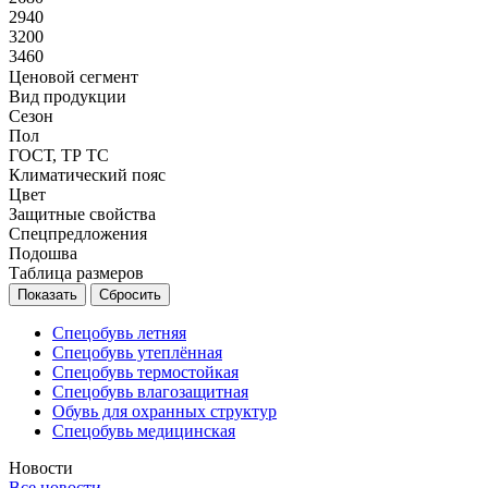
2940
3200
3460
Ценовой сегмент
Вид продукции
Сезон
Пол
ГОСТ, ТР ТС
Климатический пояс
Цвет
Защитные свойства
Спецпредложения
Подошва
Таблица размеров
Сбросить
Спецобувь летняя
Спецобувь утеплённая
Спецобувь термостойкая
Спецобувь влагозащитная
Обувь для охранных структур
Спецобувь медицинская
Новости
Все новости