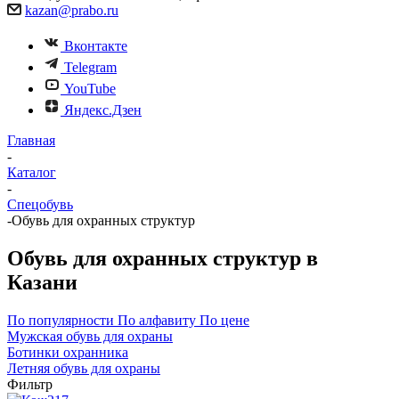
kazan@prabo.ru
Вконтакте
Telegram
YouTube
Яндекс.Дзен
Главная
-
Каталог
-
Спецобувь
-
Обувь для охранных структур
Обувь для охранных структур в
Казани
По популярности
По алфавиту
По цене
Мужская обувь для охраны
Ботинки охранника
Летняя обувь для охраны
Фильтр