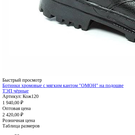
Быстрый просмотр
Ботинки хромовые с мягким кантом "ОМОН" на подошве
ТЭП чёрные
Артикул: Кож120
1 940,00
₽
Оптовая цена
2 420,00
₽
Розничная цена
Таблица размеров