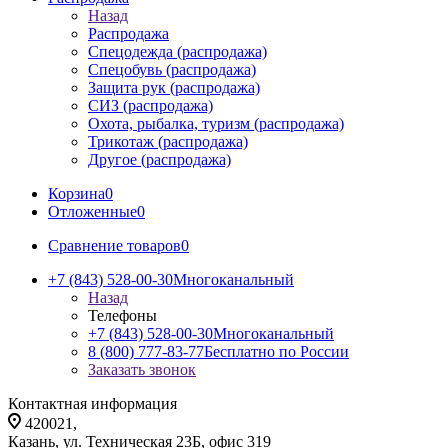
Назад
Распродажа
Спецодежда (распродажа)
Спецобувь (распродажа)
Защита рук (распродажа)
СИЗ (распродажа)
Охота, рыбалка, туризм (распродажа)
Трикотаж (распродажа)
Другое (распродажа)
Корзина
0
Отложенные
0
Сравнение товаров
0
+7 (843) 528-00-30
Многоканальный
Назад
Телефоны
+7 (843) 528-00-30
Многоканальный
8 (800) 777-83-77
Бесплатно по России
Заказать звонок
Контактная информация
420021,
Казань, ул. Техническая 23Б, офис 319