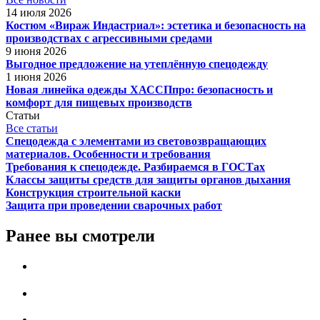
14 июля 2026
Костюм «Вираж Индастриал»: эстетика и безопасность на
производствах с агрессивными средами
9 июня 2026
Выгодное предложение на утеплённую спецодежду
1 июня 2026
Новая линейка одежды ХАССПпро: безопасность и
комфорт для пищевых производств
Статьи
Все статьи
Спецодежда с элементами из световозвращающих
материалов. Особенности и требования
Требования к спецодежде. Разбираемся в ГОСТах
Классы защиты средств для защиты органов дыхания
Конструкция строительной каски
Защита при проведении сварочных работ
Ранее вы смотрели