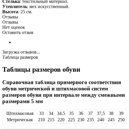
Стелька
: текстильный материал.
Утеплитель
: мех искусственный.
Высота
: 25 см.
Отзывы
Отзывы
Нет оценок
Оставить отзыв
Загрузка отзывов...
Таблица размеров
Таблицы размеров обуви
Справочная таблица примерного соответствия
обуви метрической и штихмасовой систем
размеров обуви при интервале между смежными
размерами 5 мм
Штихмасовая
33
34
34,5
35
36
37
37,5
38
39
Метрическая
210
215
220
225
230
235
240
245
250