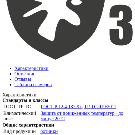
Характеристики
Описание
Отзывы
Таблица размеров
Характеристики
Стандарты и классы
ГОСТ, ТР ТС
ГОСТ Р 12.4.187-97
,
ТР ТС 019/2011
Климатический
Защита от пониженных температур - до
пояс
минус 20°С
Общие характеристики
Вид продукции
ботинки