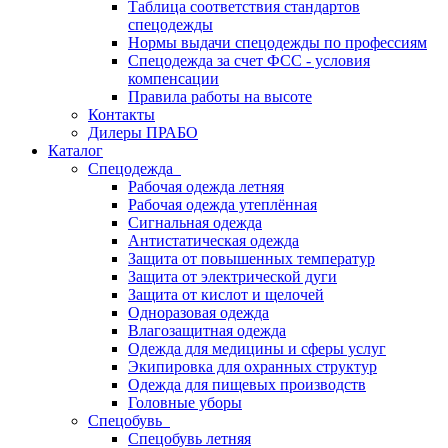
Таблица соответствия стандартов
спецодежды
Нормы выдачи спецодежды по профессиям
Спецодежда за счет ФСС - условия
компенсации
Правила работы на высоте
Контакты
Дилеры ПРАБО
Каталог
Спецодежда
Рабочая одежда летняя
Рабочая одежда утеплённая
Сигнальная одежда
Антистатическая одежда
Защита от повышенных температур
Защита от электрической дуги
Защита от кислот и щелочей
Одноразовая одежда
Влагозащитная одежда
Одежда для медицины и сферы услуг
Экипировка для охранных структур
Одежда для пищевых производств
Головные уборы
Спецобувь
Спецобувь летняя