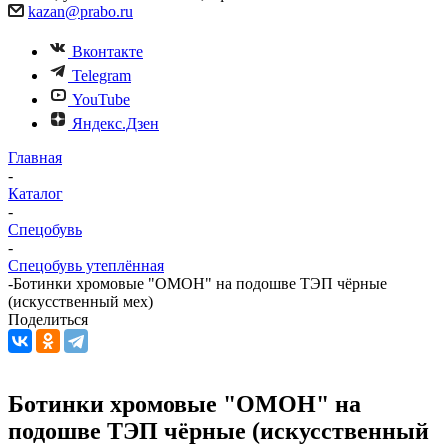
kazan@prabo.ru
Вконтакте
Telegram
YouTube
Яндекс.Дзен
Главная
-
Каталог
-
Спецобувь
-
Спецобувь утеплённая
-
Ботинки хромовые "ОМОН" на подошве ТЭП чёрные
(искусственный мех)
Поделиться
Ботинки хромовые "ОМОН" на
подошве ТЭП чёрные (искусственный