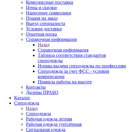
Комплексные поставки
Цены и скидки
Нанесение символики
Пошив на заказ
Выезд специалиста
Условия доставки
Опытная носка
Справочная информация
Назад
Справочная информация
Таблица соответствия стандартов
спецодежды
Нормы выдачи спецодежды по профессиям
Спецодежда за счет ФСС - условия
компенсации
Правила работы на высоте
Контакты
Дилеры ПРАБО
Каталог
Спецодежда
Назад
Спецодежда
Рабочая одежда летняя
Рабочая одежда утеплённая
Сигнальная одежда