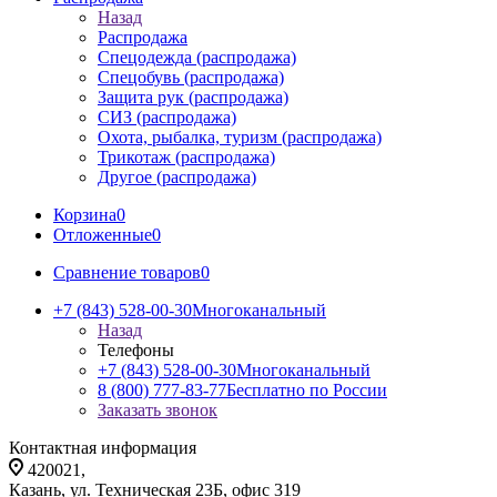
Назад
Распродажа
Спецодежда (распродажа)
Спецобувь (распродажа)
Защита рук (распродажа)
СИЗ (распродажа)
Охота, рыбалка, туризм (распродажа)
Трикотаж (распродажа)
Другое (распродажа)
Корзина
0
Отложенные
0
Сравнение товаров
0
+7 (843) 528-00-30
Многоканальный
Назад
Телефоны
+7 (843) 528-00-30
Многоканальный
8 (800) 777-83-77
Бесплатно по России
Заказать звонок
Контактная информация
420021,
Казань, ул. Техническая 23Б, офис 319