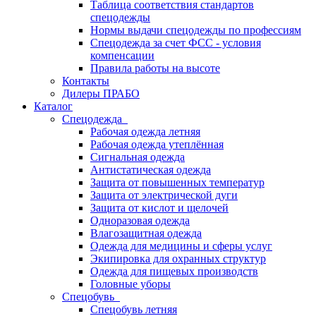
Таблица соответствия стандартов
спецодежды
Нормы выдачи спецодежды по профессиям
Спецодежда за счет ФСС - условия
компенсации
Правила работы на высоте
Контакты
Дилеры ПРАБО
Каталог
Спецодежда
Рабочая одежда летняя
Рабочая одежда утеплённая
Сигнальная одежда
Антистатическая одежда
Защита от повышенных температур
Защита от электрической дуги
Защита от кислот и щелочей
Одноразовая одежда
Влагозащитная одежда
Одежда для медицины и сферы услуг
Экипировка для охранных структур
Одежда для пищевых производств
Головные уборы
Спецобувь
Спецобувь летняя