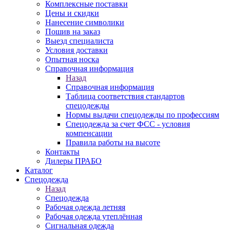
Комплексные поставки
Цены и скидки
Нанесение символики
Пошив на заказ
Выезд специалиста
Условия доставки
Опытная носка
Справочная информация
Назад
Справочная информация
Таблица соответствия стандартов
спецодежды
Нормы выдачи спецодежды по профессиям
Спецодежда за счет ФСС - условия
компенсации
Правила работы на высоте
Контакты
Дилеры ПРАБО
Каталог
Спецодежда
Назад
Спецодежда
Рабочая одежда летняя
Рабочая одежда утеплённая
Сигнальная одежда