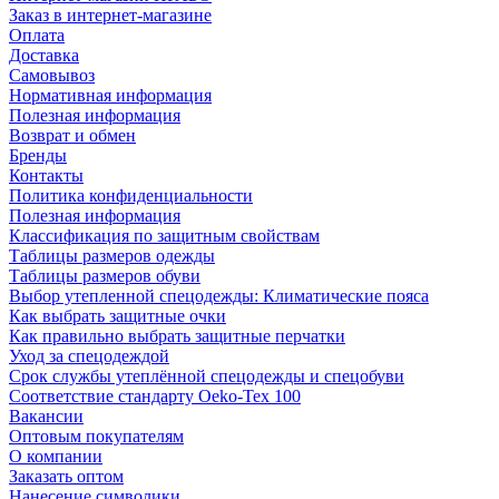
Заказ в интернет-магазине
Оплата
Доставка
Самовывоз
Нормативная информация
Полезная информация
Возврат и обмен
Бренды
Контакты
Политика конфиденциальности
Полезная информация
Классификация по защитным свойствам
Таблицы размеров одежды
Таблицы размеров обуви
Выбор утепленной спецодежды: Климатические пояса
Как выбрать защитные очки
Как правильно выбрать защитные перчатки
Уход за спецодеждой
Срок службы утеплённой спецодежды и спецобуви
Соответствие стандарту Oeko-Tex 100
Вакансии
Оптовым покупателям
О компании
Заказать оптом
Нанесение символики