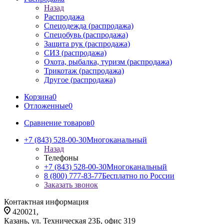
Назад
Распродажа
Спецодежда (распродажа)
Спецобувь (распродажа)
Защита рук (распродажа)
СИЗ (распродажа)
Охота, рыбалка, туризм (распродажа)
Трикотаж (распродажа)
Другое (распродажа)
Корзина
0
Отложенные
0
Сравнение товаров
0
+7 (843) 528-00-30
Многоканальный
Назад
Телефоны
+7 (843) 528-00-30
Многоканальный
8 (800) 777-83-77
Бесплатно по России
Заказать звонок
Контактная информация
420021,
Казань, ул. Техническая 23Б, офис 319