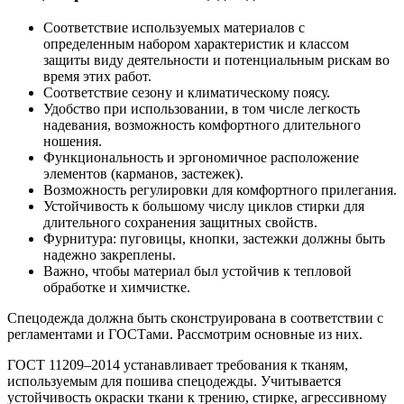
Соответствие используемых материалов с
определенным набором характеристик и классом
защиты виду деятельности и потенциальным рискам во
время этих работ.
Соответствие сезону и климатическому поясу.
Удобство при использовании, в том числе легкость
надевания, возможность комфортного длительного
ношения.
Функциональность и эргономичное расположение
элементов (карманов, застежек).
Возможность регулировки для комфортного прилегания.
Устойчивость к большому числу циклов стирки для
длительного сохранения защитных свойств.
Фурнитура: пуговицы, кнопки, застежки должны быть
надежно закреплены.
Важно, чтобы материал был устойчив к тепловой
обработке и химчистке.
Спецодежда должна быть сконструирована в соответствии с
регламентами и ГОСТами. Рассмотрим основные из них.
ГОСТ 11209–2014 устанавливает требования к тканям,
используемым для пошива спецодежды. Учитывается
устойчивость окраски ткани к трению, стирке, агрессивному