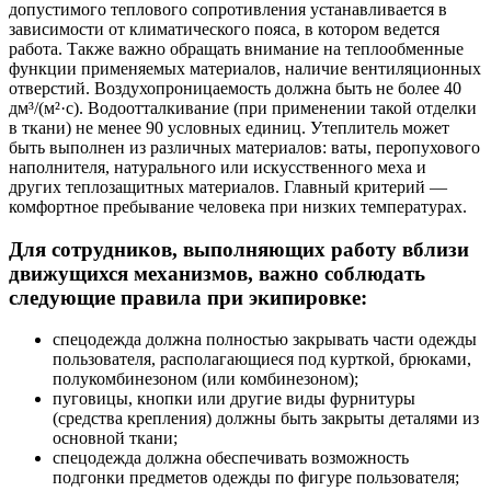
допустимого теплового сопротивления устанавливается в
зависимости от климатического пояса, в котором ведется
работа. Также важно обращать внимание на теплообменные
функции применяемых материалов, наличие вентиляционных
отверстий. Воздухопроницаемость должна быть не более 40
дм³/(м²·с). Водоотталкивание (при применении такой отделки
в ткани) не менее 90 условных единиц. Утеплитель может
быть выполнен из различных материалов: ваты, перопухового
наполнителя, натурального или искусственного меха и
других теплозащитных материалов. Главный критерий —
комфортное пребывание человека при низких температурах.
Для сотрудников, выполняющих работу вблизи
движущихся механизмов, важно соблюдать
следующие правила при экипировке:
спецодежда должна полностью закрывать части одежды
пользователя, располагающиеся под курткой, брюками,
полукомбинезоном (или комбинезоном);
пуговицы, кнопки или другие виды фурнитуры
(средства крепления) должны быть закрыты деталями из
основной ткани;
спецодежда должна обеспечивать возможность
подгонки предметов одежды по фигуре пользователя;