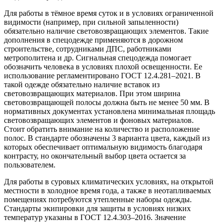
Для работы в тёмное время суток и в условиях ограниченной
видимости (например, при сильной запыленности)
обязательно наличие световозвращающих элементов. Такие
дополнения в спецодежде применяются в дорожном
строительстве, сотрудниками ДПС, работниками
метрополитена и др. Сигнальная спецодежда помогает
обозначить человека в условиях плохой освещенности. Ее
использование регламентировано ГОСТ 12.4.281–2021. В
такой одежде обязательно наличие вставок из
световозвращающих материалов. При этом ширина
световозвращающей полосы должна быть не менее 50 мм. В
нормативных документах установлена минимальная площадь
световозвращающих элементов и фоновых материалов.
Стоит обратить внимание на количество и расположение
полос. В стандарте обозначены 3 варианта цвета, каждый из
которых обеспечивает оптимальную видимость благодаря
контрасту, но окончательный выбор цвета остается за
пользователем.
Для работы в суровых климатических условиях, на открытой
местности в холодное время года, а также в неотапливаемых
помещениях потребуются утепленные наборы одежды.
Стандарты экипировки для защиты в условиях низких
температур указаны в ГОСТ 12.4.303–2016. Значение