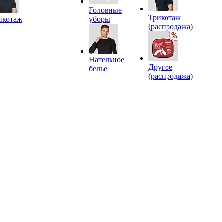
Головные
Трикотаж
икотаж
уборы
(распродажа)
Нательное
Другое
белье
(распродажа)