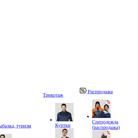
Распродажа
Трикотаж
Спецодежда
Куртки
ыбалка, туризм
(распродажа)