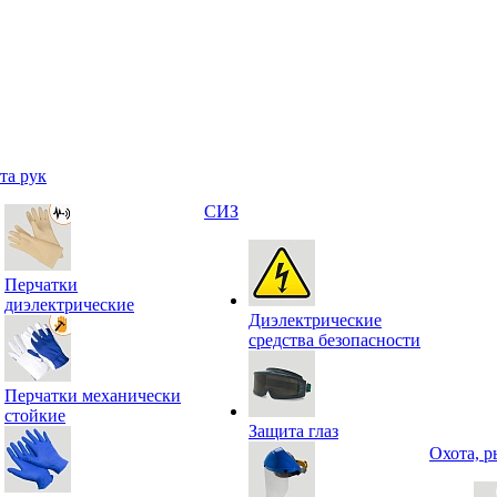
та рук
СИЗ
Перчатки
диэлектрические
Диэлектрические
средства безопасности
Перчатки механически
стойкие
Защита глаз
Охота, р