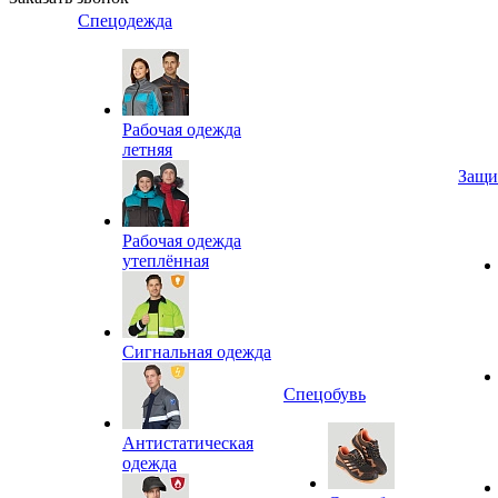
Спецодежда
Рабочая одежда
летняя
Защи
Рабочая одежда
утеплённая
Сигнальная одежда
Спецобувь
Антистатическая
одежда