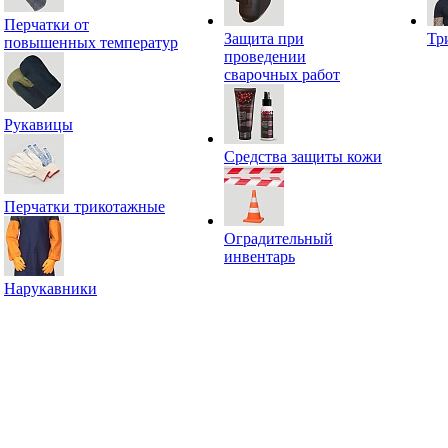
Перчатки от
Защита при
Тр
повышенных температур
проведении
сварочных работ
Рукавицы
Средства защиты кожи
Перчатки трикотажные
Оградительный
инвентарь
Нарукавники