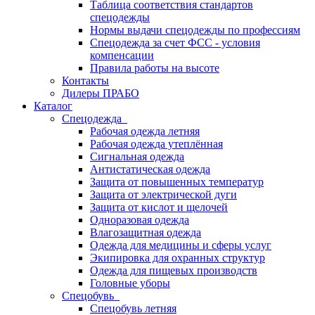
Таблица соответствия стандартов
спецодежды
Нормы выдачи спецодежды по профессиям
Спецодежда за счет ФСС - условия
компенсации
Правила работы на высоте
Контакты
Дилеры ПРАБО
Каталог
Спецодежда
Рабочая одежда летняя
Рабочая одежда утеплённая
Сигнальная одежда
Антистатическая одежда
Защита от повышенных температур
Защита от электрической дуги
Защита от кислот и щелочей
Одноразовая одежда
Влагозащитная одежда
Одежда для медицины и сферы услуг
Экипировка для охранных структур
Одежда для пищевых производств
Головные уборы
Спецобувь
Спецобувь летняя