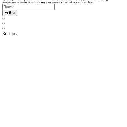
комплектность изделий, не влияющие на основные потребительские свойства.
Найти
0
0
0
Корзина