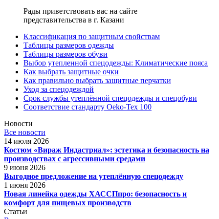
Рады приветствовать вас на сайте
представительства в г. Казани
Классификация по защитным свойствам
Таблицы размеров одежды
Таблицы размеров обуви
Выбор утепленной спецодежды: Климатические пояса
Как выбрать защитные очки
Как правильно выбрать защитные перчатки
Уход за спецодеждой
Срок службы утеплённой спецодежды и спецобуви
Соответствие стандарту Oeko-Tex 100
Новости
Все новости
14 июля 2026
Костюм «Вираж Индастриал»: эстетика и безопасность на
производствах с агрессивными средами
9 июня 2026
Выгодное предложение на утеплённую спецодежду
1 июня 2026
Новая линейка одежды ХАССПпро: безопасность и
комфорт для пищевых производств
Статьи