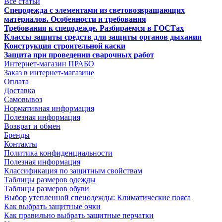
Все статьи
Спецодежда с элементами из световозвращающих
материалов. Особенности и требования
Требования к спецодежде. Разбираемся в ГОСТах
Классы защиты средств для защиты органов дыхания
Конструкция строительной каски
Защита при проведении сварочных работ
Интернет-магазин ПРАБО
Заказ в интернет-магазине
Оплата
Доставка
Самовывоз
Нормативная информация
Полезная информация
Возврат и обмен
Бренды
Контакты
Политика конфиденциальности
Полезная информация
Классификация по защитным свойствам
Таблицы размеров одежды
Таблицы размеров обуви
Выбор утепленной спецодежды: Климатические пояса
Как выбрать защитные очки
Как правильно выбрать защитные перчатки