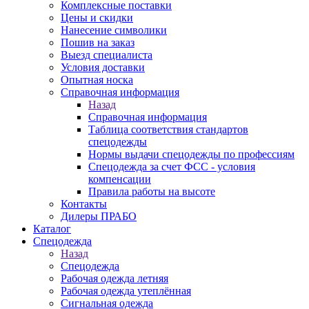
Комплексные поставки
Цены и скидки
Нанесение символики
Пошив на заказ
Выезд специалиста
Условия доставки
Опытная носка
Справочная информация
Назад
Справочная информация
Таблица соответствия стандартов
спецодежды
Нормы выдачи спецодежды по профессиям
Спецодежда за счет ФСС - условия
компенсации
Правила работы на высоте
Контакты
Дилеры ПРАБО
Каталог
Спецодежда
Назад
Спецодежда
Рабочая одежда летняя
Рабочая одежда утеплённая
Сигнальная одежда