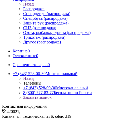
Назад
Распродажа
Спецодежда (распродажа)
Спецобувь (распродажа)
Защита рук (распродажа)
СИЗ (распродажа)
Охота, рыбалка, туризм (распродажа)
Трикотаж (распродажа)
Другое (распродажа)
Корзина
0
Отложенные
0
Сравнение товаров
0
+7 (843) 528-00-30
Многоканальный
Назад
Телефоны
+7 (843) 528-00-30
Многоканальный
8 (800) 777-83-77
Бесплатно по России
Заказать звонок
Контактная информация
420021,
Казань, ул. Техническая 23Б, офис 319