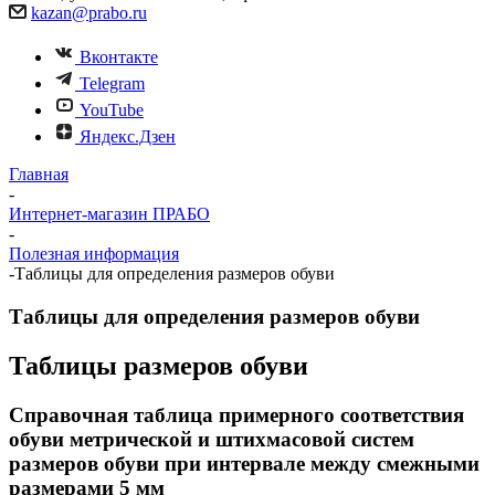
kazan@prabo.ru
Вконтакте
Telegram
YouTube
Яндекс.Дзен
Главная
-
Интернет-магазин ПРАБО
-
Полезная информация
-
Таблицы для определения размеров обуви
Таблицы для определения размеров обуви
Таблицы размеров обуви
Справочная таблица примерного соответствия
обуви метрической и штихмасовой систем
размеров обуви при интервале между смежными
размерами 5 мм