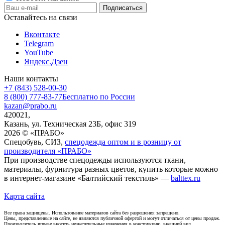
Оставайтесь на связи
Вконтакте
Telegram
YouTube
Яндекс.Дзен
Наши контакты
+7 (843) 528-00-30
8 (800) 777-83-77
Бесплатно по России
kazan@prabo.ru
420021,
Казань, ул. Техническая 23Б, офис 319
2026 © «ПРАБО»
Спецобувь, СИЗ,
спецодежда оптом и в розницу от
производителя «ПРАБО»
При производстве спецодежды используются ткани,
материалы, фурнитура разных цветов, купить которые можно
в интернет-магазине «Балтийский текстиль» —
balttex.ru
Карта сайта
Все права защищены. Использование материалов сайта без разрешения запрещено.
Цены, представленные на сайте, не являются публичной офертой и могут отличаться от цены продаж.
Производитель вправе вносить незначительные изменения в конструкцию, внешний вид,