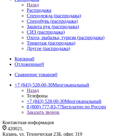
Назад
Распродажа
Спецодежда (распродажа)
Спецобувь (распродажа)
Защита рук (распродажа)
СИЗ (распродажа)
Охота, рыбалка, туризм (распродажа)
Трикотаж (распродажа)
Другое (распродажа)
Корзина
0
Отложенные
0
Сравнение товаров
0
+7 (843) 528-00-30
Многоканальный
Назад
Телефоны
+7 (843) 528-00-30
Многоканальный
8 (800) 777-83-77
Бесплатно по России
Заказать звонок
Контактная информация
420021,
Казань, ул. Техническая 23Б, офис 319