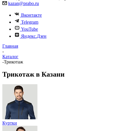
kazan@prabo.ru
Вконтакте
Telegram
YouTube
Яндекс.Дзен
Главная
-
Каталог
-
Трикотаж
Трикотаж в Казани
Куртки