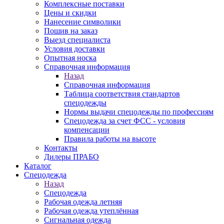
Комплексные поставки
Цены и скидки
Нанесение символики
Пошив на заказ
Выезд специалиста
Условия доставки
Опытная носка
Справочная информация
Назад
Справочная информация
Таблица соответствия стандартов
спецодежды
Нормы выдачи спецодежды по профессиям
Спецодежда за счет ФСС - условия
компенсации
Правила работы на высоте
Контакты
Дилеры ПРАБО
Каталог
Спецодежда
Назад
Спецодежда
Рабочая одежда летняя
Рабочая одежда утеплённая
Сигнальная одежда