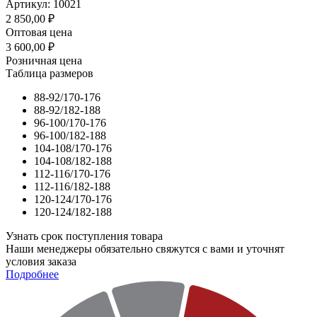
Артикул: 10021
2 850,00
₽
Оптовая цена
3 600,00
₽
Розничная цена
Таблица размеров
88-92/170-176
88-92/182-188
96-100/170-176
96-100/182-188
104-108/170-176
104-108/182-188
112-116/170-176
112-116/182-188
120-124/170-176
120-124/182-188
Узнать срок поступления товара
Наши менеджеры обязательно свяжутся с вами и уточнят
условия заказа
Подробнее