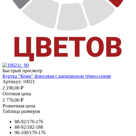
Быстрый просмотр
Куртка "Кеми" флисовая с капюшоном тёмно-синяя
Артикул: 10021
2 190,00
₽
Оптовая цена
2 770,00
₽
Розничная цена
Таблица размеров
88-92/170-176
88-92/182-188
96-100/170-176