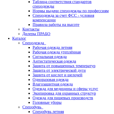
Таблица соответствия стандартов
спецодежды
Нормы выдачи спецодежды по профессиям
Спецодежда за счет ФСС - условия
компенсации
Правила работы на высоте
Контакты
Дилеры ПРАБО
Каталог
Спецодежда
Рабочая одежда летняя
Рабочая одежда утеплённая
Сигнальная одежда
Антистатическая одежда
Защита от повышенных температур
Защита от электрической дуги
Защита от кислот и щелочей
Одноразовая одежда
Влагозащитная одежда
Одежда для медицины и сферы услуг
Экипировка для охранных структур
Одежда для пищевых производств
Головные уборы
Спецобувь
Спецобувь летняя