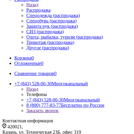
Назад
Распродажа
Спецодежда (распродажа)
Спецобувь (распродажа)
Защита рук (распродажа)
СИЗ (распродажа)
Охота, рыбалка, туризм (распродажа)
Трикотаж (распродажа)
Другое (распродажа)
Корзина
0
Отложенные
0
Сравнение товаров
0
+7 (843) 528-00-30
Многоканальный
Назад
Телефоны
+7 (843) 528-00-30
Многоканальный
8 (800) 777-83-77
Бесплатно по России
Заказать звонок
Контактная информация
420021,
Казань, ул. Техническая 23Б, офис 319