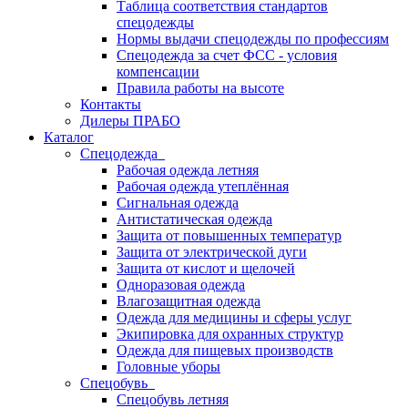
Таблица соответствия стандартов
спецодежды
Нормы выдачи спецодежды по профессиям
Спецодежда за счет ФСС - условия
компенсации
Правила работы на высоте
Контакты
Дилеры ПРАБО
Каталог
Спецодежда
Рабочая одежда летняя
Рабочая одежда утеплённая
Сигнальная одежда
Антистатическая одежда
Защита от повышенных температур
Защита от электрической дуги
Защита от кислот и щелочей
Одноразовая одежда
Влагозащитная одежда
Одежда для медицины и сферы услуг
Экипировка для охранных структур
Одежда для пищевых производств
Головные уборы
Спецобувь
Спецобувь летняя