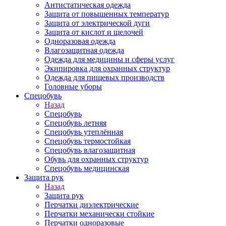
Антистатическая одежда
Защита от повышенных температур
Защита от электрической дуги
Защита от кислот и щелочей
Одноразовая одежда
Влагозащитная одежда
Одежда для медицины и сферы услуг
Экипировка для охранных структур
Одежда для пищевых производств
Головные уборы
Спецобувь
Назад
Спецобувь
Спецобувь летняя
Спецобувь утеплённая
Спецобувь термостойкая
Спецобувь влагозащитная
Обувь для охранных структур
Спецобувь медицинская
Защита рук
Назад
Защита рук
Перчатки диэлектрические
Перчатки механически стойкие
Перчатки одноразовые