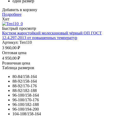
один размер
Добавить в корзину
Подробнее
Хит
Быстрый просмотр
Костюм жаростойкий молескиновый чёрный ОП ГОСТ
12.4.297-2013 от повышенных температур
Артикул: Теп110
3 960,00
₽
Оптовая цена
4 950,00
₽
Розничная цена
Таблица размеров
80-84/158-164
88-92/158-164
88-92/170-176
88-92/182-188
96-100/158-164
96-100/170-176
96-100/182-188
96-100/194-200
104-108/158-164