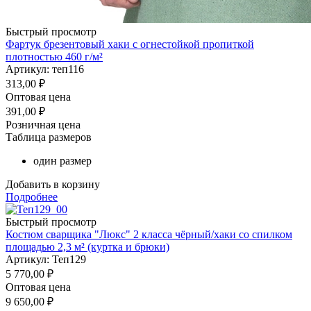
Быстрый просмотр
Фартук брезентовый хаки с огнестойкой пропиткой
плотностью 460 г/м²
Артикул: теп116
313,00
₽
Оптовая цена
391,00
₽
Розничная цена
Таблица размеров
один размер
Добавить в корзину
Подробнее
Быстрый просмотр
Костюм сварщика "Люкс" 2 класса чёрный/хаки со спилком
площадью 2,3 м² (куртка и брюки)
Артикул: Теп129
5 770,00
₽
Оптовая цена
9 650,00
₽