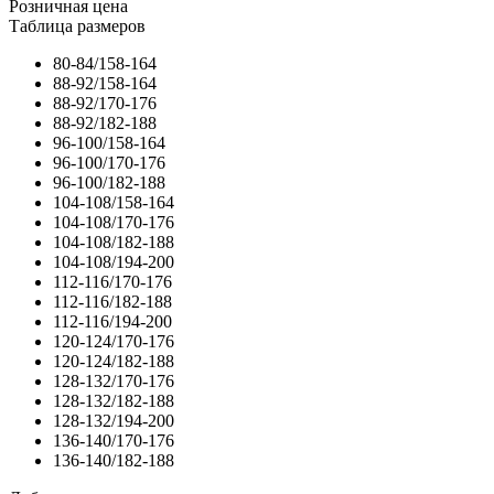
Розничная цена
Таблица размеров
80-84/158-164
88-92/158-164
88-92/170-176
88-92/182-188
96-100/158-164
96-100/170-176
96-100/182-188
104-108/158-164
104-108/170-176
104-108/182-188
104-108/194-200
112-116/170-176
112-116/182-188
112-116/194-200
120-124/170-176
120-124/182-188
128-132/170-176
128-132/182-188
128-132/194-200
136-140/170-176
136-140/182-188