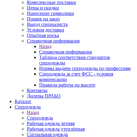
Комплексные поставки
Цены и скидки
Нанесение символики
Пошив на заказ
Выезд специалиста
Условия доставки
Опытная носка
Справочная информация
Назад
Справочная информация
Таблица соответствия стандартов
спецодежды
Нормы выдачи спецодежды по профессиям
Спецодежда за счет ФСС - условия
компенсации
Правила работы на высоте
Контакты
Дилеры ПРАБО
Каталог
Спецодежда
Назад
Спецодежда
Рабочая одежда летняя
Рабочая одежда утеплённая
Сигнальная одежда