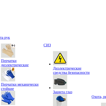
та рук
СИЗ
Перчатки
диэлектрические
Диэлектрические
средства безопасности
Перчатки механически
стойкие
Защита глаз
Охота, р