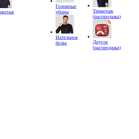
Головные
Трикотаж
икотаж
уборы
(распродажа)
Нательное
Другое
белье
(распродажа)