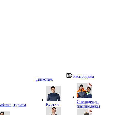
Распродажа
Трикотаж
Спецодежда
Куртки
ыбалка, туризм
(распродажа)