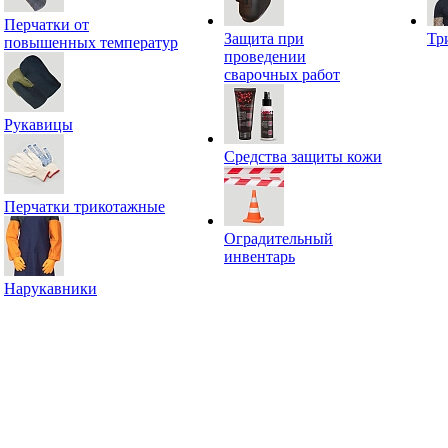
Перчатки от
Защита при
Тр
повышенных температур
проведении
сварочных работ
Рукавицы
Средства защиты кожи
Перчатки трикотажные
Оградительный
инвентарь
Нарукавники