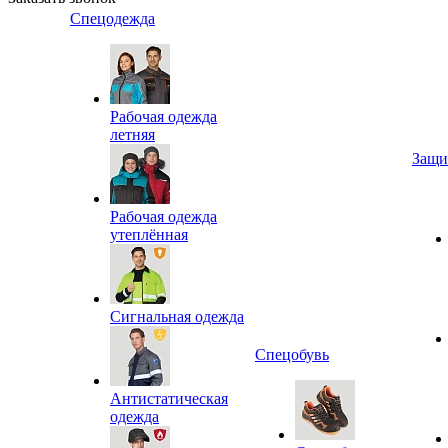
Спецодежда
Рабочая одежда
летняя
Защи
Рабочая одежда
утеплённая
Сигнальная одежда
Спецобувь
Антистатическая
одежда