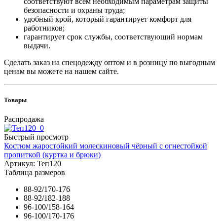
соответствуют всем необходимым параметрам защиты
безопасности и охраны труда;
удобный крой, который гарантирует комфорт для
работников;
гарантирует срок службы, соответствующий нормам
выдачи.
Сделать заказ на спецодежду оптом и в розницу по выгодным
ценам вы можете на нашем сайте.
Товары
Распродажа
Быстрый просмотр
Костюм жаростойкий молескиновый чёрный с огнестойкой
пропиткой (куртка и брюки)
Артикул: Теп120
Таблица размеров
88-92/170-176
88-92/182-188
96-100/158-164
96-100/170-176