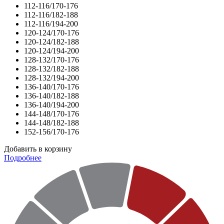
112-116/170-176
112-116/182-188
112-116/194-200
120-124/170-176
120-124/182-188
120-124/194-200
128-132/170-176
128-132/182-188
128-132/194-200
136-140/170-176
136-140/182-188
136-140/194-200
144-148/170-176
144-148/182-188
152-156/170-176
Добавить в корзину
Подробнее