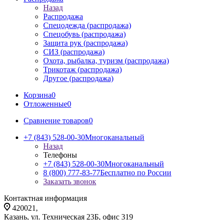
Назад
Распродажа
Спецодежда (распродажа)
Спецобувь (распродажа)
Защита рук (распродажа)
СИЗ (распродажа)
Охота, рыбалка, туризм (распродажа)
Трикотаж (распродажа)
Другое (распродажа)
Корзина
0
Отложенные
0
Сравнение товаров
0
+7 (843) 528-00-30
Многоканальный
Назад
Телефоны
+7 (843) 528-00-30
Многоканальный
8 (800) 777-83-77
Бесплатно по России
Заказать звонок
Контактная информация
420021,
Казань, ул. Техническая 23Б, офис 319