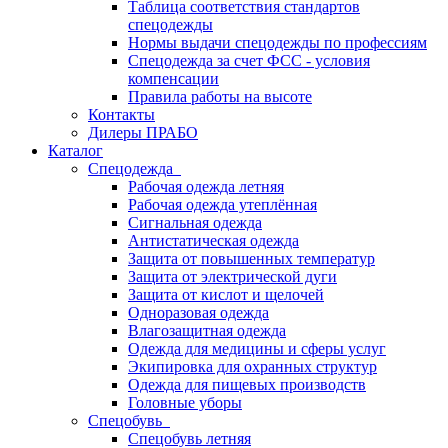
Таблица соответствия стандартов
спецодежды
Нормы выдачи спецодежды по профессиям
Спецодежда за счет ФСС - условия
компенсации
Правила работы на высоте
Контакты
Дилеры ПРАБО
Каталог
Спецодежда
Рабочая одежда летняя
Рабочая одежда утеплённая
Сигнальная одежда
Антистатическая одежда
Защита от повышенных температур
Защита от электрической дуги
Защита от кислот и щелочей
Одноразовая одежда
Влагозащитная одежда
Одежда для медицины и сферы услуг
Экипировка для охранных структур
Одежда для пищевых производств
Головные уборы
Спецобувь
Спецобувь летняя