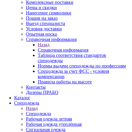
Комплексные поставки
Цены и скидки
Нанесение символики
Пошив на заказ
Выезд специалиста
Условия доставки
Опытная носка
Справочная информация
Назад
Справочная информация
Таблица соответствия стандартов
спецодежды
Нормы выдачи спецодежды по профессиям
Спецодежда за счет ФСС - условия
компенсации
Правила работы на высоте
Контакты
Дилеры ПРАБО
Каталог
Спецодежда
Назад
Спецодежда
Рабочая одежда летняя
Рабочая одежда утеплённая
Сигнальная одежда