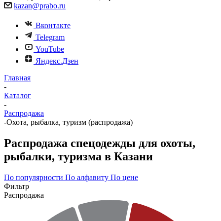
kazan@prabo.ru
Вконтакте
Telegram
YouTube
Яндекс.Дзен
Главная
-
Каталог
-
Распродажа
-
Охота, рыбалка, туризм (распродажа)
Распродажа спецодежды для охоты,
рыбалки, туризма в Казани
По популярности
По алфавиту
По цене
Фильтр
Распродажа