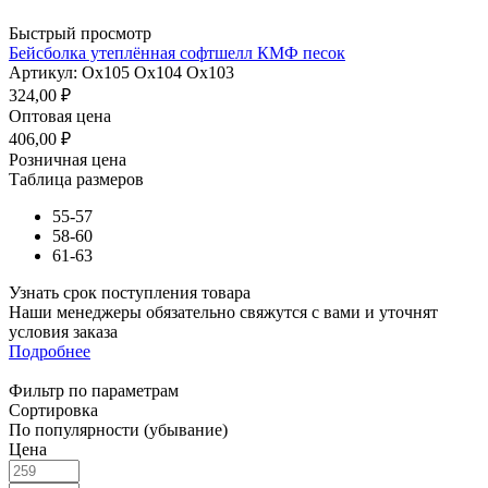
Быстрый просмотр
Бейсболка утеплённая софтшелл КМФ песок
Артикул: Ох105 Ох104 Ох103
324,00
₽
Оптовая цена
406,00
₽
Розничная цена
Таблица размеров
55-57
58-60
61-63
Узнать срок поступления товара
Наши менеджеры обязательно свяжутся с вами и уточнят
условия заказа
Подробнее
Фильтр по параметрам
Сортировка
По популярности (убывание)
Цена