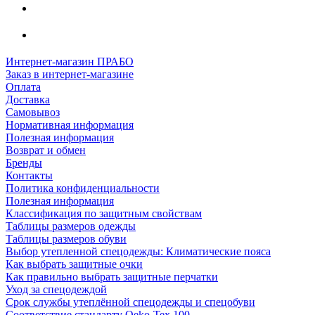
Интернет-магазин ПРАБО
Заказ в интернет-магазине
Оплата
Доставка
Самовывоз
Нормативная информация
Полезная информация
Возврат и обмен
Бренды
Контакты
Политика конфиденциальности
Полезная информация
Классификация по защитным свойствам
Таблицы размеров одежды
Таблицы размеров обуви
Выбор утепленной спецодежды: Климатические пояса
Как выбрать защитные очки
Как правильно выбрать защитные перчатки
Уход за спецодеждой
Срок службы утеплённой спецодежды и спецобуви
Соответствие стандарту Oeko-Tex 100