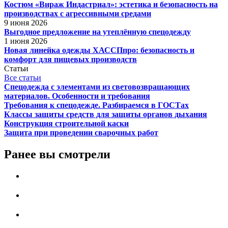
Костюм «Вираж Индастриал»: эстетика и безопасность на
производствах с агрессивными средами
9 июня 2026
Выгодное предложение на утеплённую спецодежду
1 июня 2026
Новая линейка одежды ХАССПпро: безопасность и
комфорт для пищевых производств
Статьи
Все статьи
Спецодежда с элементами из световозвращающих
материалов. Особенности и требования
Требования к спецодежде. Разбираемся в ГОСТах
Классы защиты средств для защиты органов дыхания
Конструкция строительной каски
Защита при проведении сварочных работ
Ранее вы смотрели