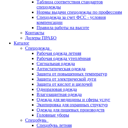
Таблица соответствия стандартов
спецодежды
Нормы выдачи спецодежды по профессиям
Спецодежда за счет ФСС - условия
компенсации
Правила работы на высоте
Контакты
Дилеры ПРАБО
Каталог
Спецодежда
Рабочая одежда летняя
Рабочая одежда утеплённая
Сигнальная одежда
Антистатическая одежда
Защита от повышенных температур
Защита от электрической дуги
Защита от кислот и щелочей
Одноразовая одежда
Влагозащитная одежда
Одежда для медицины и сферы услуг
Экипировка для охранных структур
Одежда для пищевых производств
Головные уборы
Спецобувь
Спецобувь летняя