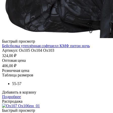
Быстрый просмотр
Бейсболка утеплённая софтшелл КМФ питон ночь
Артикул: Ох105 Ох104 Ох103
324,00
₽
Оптовая цена
406,00
₽
Розничная цена
Таблица размеров
55-57
Добавить в корзину
Подробнее
Распродажа
Быстрый просмотр