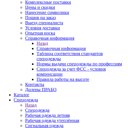
Комплексные поставки
Цены и скидки
Нанесение символики
Пошив на заказ
Выезд специалиста
Условия доставки
Опытная носка
Справочная информация
Назад
Справочная информация
Таблица соответствия стандартов
спецодежды
Нормы выдачи спецодежды по профессиям
Спецодежда за счет ФСС - условия
компенсации
Правила работы на высоте
Контакты
Дилеры ПРАБО
Каталог
Спецодежда
Назад
Спецодежда
Рабочая одежда летняя
Рабочая одежда утеплённая
Сигнальная одежда