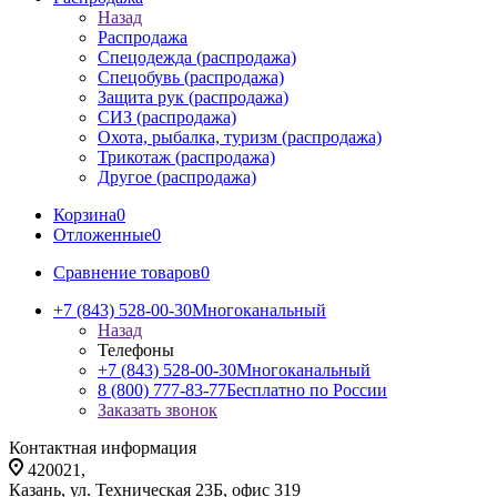
Назад
Распродажа
Спецодежда (распродажа)
Спецобувь (распродажа)
Защита рук (распродажа)
СИЗ (распродажа)
Охота, рыбалка, туризм (распродажа)
Трикотаж (распродажа)
Другое (распродажа)
Корзина
0
Отложенные
0
Сравнение товаров
0
+7 (843) 528-00-30
Многоканальный
Назад
Телефоны
+7 (843) 528-00-30
Многоканальный
8 (800) 777-83-77
Бесплатно по России
Заказать звонок
Контактная информация
420021,
Казань, ул. Техническая 23Б, офис 319