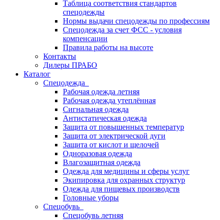
Таблица соответствия стандартов
спецодежды
Нормы выдачи спецодежды по профессиям
Спецодежда за счет ФСС - условия
компенсации
Правила работы на высоте
Контакты
Дилеры ПРАБО
Каталог
Спецодежда
Рабочая одежда летняя
Рабочая одежда утеплённая
Сигнальная одежда
Антистатическая одежда
Защита от повышенных температур
Защита от электрической дуги
Защита от кислот и щелочей
Одноразовая одежда
Влагозащитная одежда
Одежда для медицины и сферы услуг
Экипировка для охранных структур
Одежда для пищевых производств
Головные уборы
Спецобувь
Спецобувь летняя