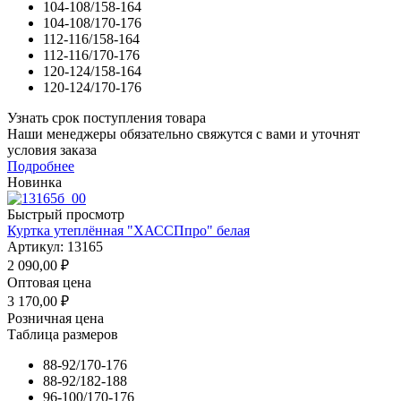
104-108/158-164
104-108/170-176
112-116/158-164
112-116/170-176
120-124/158-164
120-124/170-176
Узнать срок поступления товара
Наши менеджеры обязательно свяжутся с вами и уточнят
условия заказа
Подробнее
Новинка
Быстрый просмотр
Куртка утеплённая "ХАССПпро" белая
Артикул: 13165
2 090,00
₽
Оптовая цена
3 170,00
₽
Розничная цена
Таблица размеров
88-92/170-176
88-92/182-188
96-100/170-176