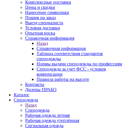
Комплексные поставки
Цены и скидки
Нанесение символики
Пошив на заказ
Выезд специалиста
Условия доставки
Опытная носка
Справочная информация
Назад
Справочная информация
Таблица соответствия стандартов
спецодежды
Нормы выдачи спецодежды по профессиям
Спецодежда за счет ФСС - условия
компенсации
Правила работы на высоте
Контакты
Дилеры ПРАБО
Каталог
Спецодежда
Назад
Спецодежда
Рабочая одежда летняя
Рабочая одежда утеплённая
Сигнальная одежда