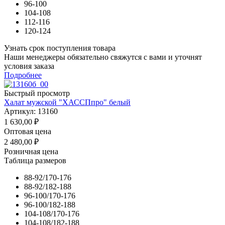
96-100
104-108
112-116
120-124
Узнать срок поступления товара
Наши менеджеры обязательно свяжутся с вами и уточнят
условия заказа
Подробнее
Быстрый просмотр
Халат мужской "ХАССПпро" белый
Артикул: 13160
1 630,00
₽
Оптовая цена
2 480,00
₽
Розничная цена
Таблица размеров
88-92/170-176
88-92/182-188
96-100/170-176
96-100/182-188
104-108/170-176
104-108/182-188