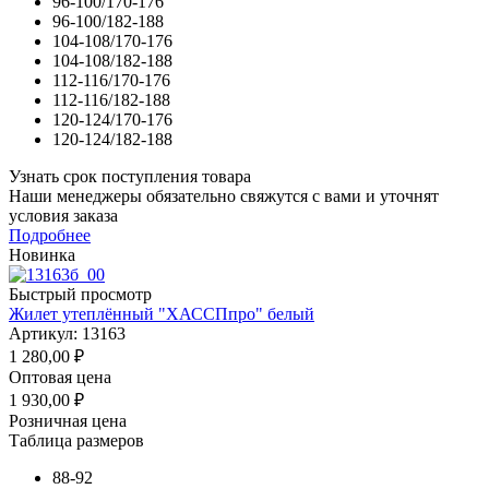
96-100/170-176
96-100/182-188
104-108/170-176
104-108/182-188
112-116/170-176
112-116/182-188
120-124/170-176
120-124/182-188
Узнать срок поступления товара
Наши менеджеры обязательно свяжутся с вами и уточнят
условия заказа
Подробнее
Новинка
Быстрый просмотр
Жилет утеплённый "ХАССПпро" белый
Артикул: 13163
1 280,00
₽
Оптовая цена
1 930,00
₽
Розничная цена
Таблица размеров
88-92