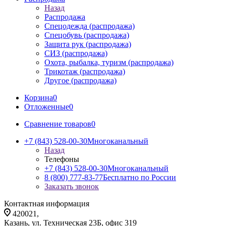
Назад
Распродажа
Спецодежда (распродажа)
Спецобувь (распродажа)
Защита рук (распродажа)
СИЗ (распродажа)
Охота, рыбалка, туризм (распродажа)
Трикотаж (распродажа)
Другое (распродажа)
Корзина
0
Отложенные
0
Сравнение товаров
0
+7 (843) 528-00-30
Многоканальный
Назад
Телефоны
+7 (843) 528-00-30
Многоканальный
8 (800) 777-83-77
Бесплатно по России
Заказать звонок
Контактная информация
420021,
Казань, ул. Техническая 23Б, офис 319