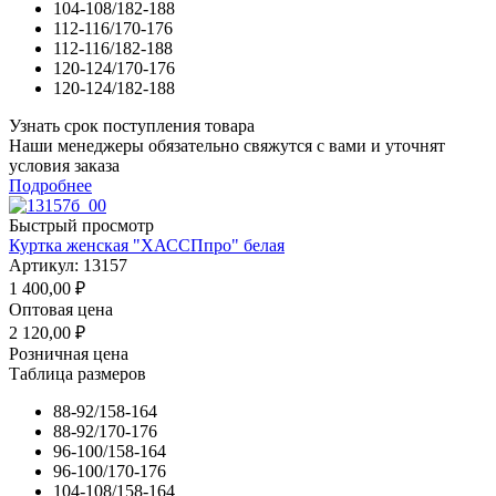
104-108/182-188
112-116/170-176
112-116/182-188
120-124/170-176
120-124/182-188
Узнать срок поступления товара
Наши менеджеры обязательно свяжутся с вами и уточнят
условия заказа
Подробнее
Быстрый просмотр
Куртка женская "ХАССПпро" белая
Артикул: 13157
1 400,00
₽
Оптовая цена
2 120,00
₽
Розничная цена
Таблица размеров
88-92/158-164
88-92/170-176
96-100/158-164
96-100/170-176
104-108/158-164