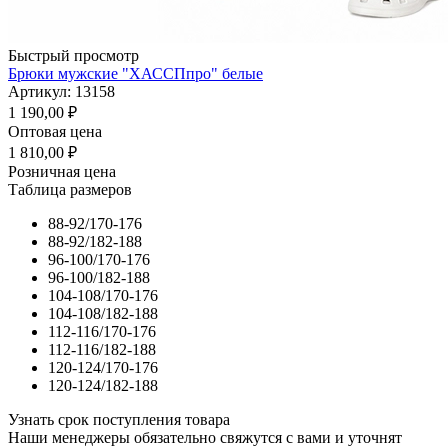
Быстрый просмотр
Брюки мужские "ХАССПпро" белые
Артикул: 13158
1 190,00
₽
Оптовая цена
1 810,00
₽
Розничная цена
Таблица размеров
88-92/170-176
88-92/182-188
96-100/170-176
96-100/182-188
104-108/170-176
104-108/182-188
112-116/170-176
112-116/182-188
120-124/170-176
120-124/182-188
Узнать срок поступления товара
Наши менеджеры обязательно свяжутся с вами и уточнят