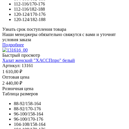
112-116/170-176
112-116/182-188
120-124/170-176
120-124/182-188
Узнать срок поступления товара
Наши менеджеры обязательно свяжутся с вами и уточнят
условия заказа
Подробнее
Быстрый просмотр
Халат женский "ХАССПпро" белый
Артикул: 13161
1 610,00
₽
Оптовая цена
2 440,00
₽
Розничная цена
Таблица размеров
88-92/158-164
88-92/170-176
96-100/158-164
96-100/170-176
104-108/158-164