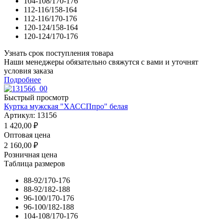
104-108/170-176
112-116/158-164
112-116/170-176
120-124/158-164
120-124/170-176
Узнать срок поступления товара
Наши менеджеры обязательно свяжутся с вами и уточнят
условия заказа
Подробнее
Быстрый просмотр
Куртка мужская "ХАССПпро" белая
Артикул: 13156
1 420,00
₽
Оптовая цена
2 160,00
₽
Розничная цена
Таблица размеров
88-92/170-176
88-92/182-188
96-100/170-176
96-100/182-188
104-108/170-176