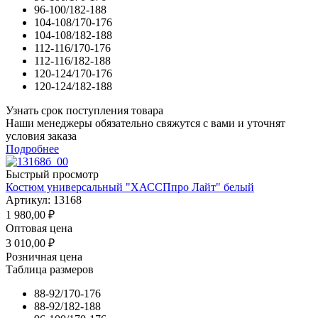
96-100/182-188
104-108/170-176
104-108/182-188
112-116/170-176
112-116/182-188
120-124/170-176
120-124/182-188
Узнать срок поступления товара
Наши менеджеры обязательно свяжутся с вами и уточнят
условия заказа
Подробнее
Быстрый просмотр
Костюм универсальный "ХАССПпро Лайт" белый
Артикул: 13168
1 980,00
₽
Оптовая цена
3 010,00
₽
Розничная цена
Таблица размеров
88-92/170-176
88-92/182-188