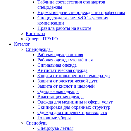
Таблица соответствия стандартов
спецодежды
Нормы выдачи спецодежды по профессиям
Спецодежда за счет ФСС - условия
компенсации
Правила работы на высоте
Контакты
Дилеры ПРАБО
Каталог
Спецодежда
Рабочая одежда летняя
Рабочая одежда утеплённая
Сигнальная одежда
Антистатическая одежда
Защита от повышенных температур
Защита от электрической дуги
Защита от кислот и щелочей
Одноразовая одежда
Влагозащитная одежда
Одежда для медицины и сферы услуг
Экипировка для охранных структур
Одежда для пищевых производств
Головные уборы
Спецобувь
Спецобувь летняя