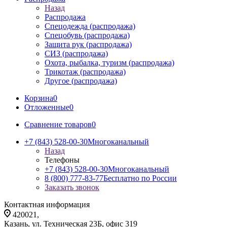
Назад
Распродажа
Спецодежда (распродажа)
Спецобувь (распродажа)
Защита рук (распродажа)
СИЗ (распродажа)
Охота, рыбалка, туризм (распродажа)
Трикотаж (распродажа)
Другое (распродажа)
Корзина
0
Отложенные
0
Сравнение товаров
0
+7 (843) 528-00-30
Многоканальный
Назад
Телефоны
+7 (843) 528-00-30
Многоканальный
8 (800) 777-83-77
Бесплатно по России
Заказать звонок
Контактная информация
420021,
Казань, ул. Техническая 23Б, офис 319