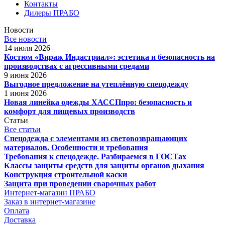
Контакты
Дилеры ПРАБО
Новости
Все новости
14 июля 2026
Костюм «Вираж Индастриал»: эстетика и безопасность на
производствах с агрессивными средами
9 июня 2026
Выгодное предложение на утеплённую спецодежду
1 июня 2026
Новая линейка одежды ХАССПпро: безопасность и
комфорт для пищевых производств
Статьи
Все статьи
Спецодежда с элементами из световозвращающих
материалов. Особенности и требования
Требования к спецодежде. Разбираемся в ГОСТах
Классы защиты средств для защиты органов дыхания
Конструкция строительной каски
Защита при проведении сварочных работ
Интернет-магазин ПРАБО
Заказ в интернет-магазине
Оплата
Доставка