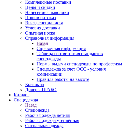
Комплексные поставки
Цены и скидки
Нанесение символики
Пошив на заказ
Выезд специалиста
Условия доставки
Опытная носка
Справочная информация
Назад
Справочная информация
Таблица соответствия стандартов
спецодежды
Нормы выдачи спецодежды по профессиям
Спецодежда за счет ФСС - условия
компенсации
Правила работы на высоте
Контакты
Дилеры ПРАБО
Каталог
Спецодежда
Назад
Спецодежда
Рабочая одежда летняя
Рабочая одежда утеплённая
Сигнальная одежда