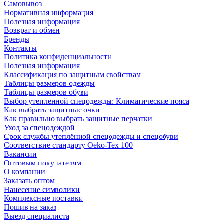
Самовывоз
Нормативная информация
Полезная информация
Возврат и обмен
Бренды
Контакты
Политика конфиденциальности
Полезная информация
Классификация по защитным свойствам
Таблицы размеров одежды
Таблицы размеров обуви
Выбор утепленной спецодежды: Климатические пояса
Как выбрать защитные очки
Как правильно выбрать защитные перчатки
Уход за спецодеждой
Срок службы утеплённой спецодежды и спецобуви
Соответствие стандарту Oeko-Tex 100
Вакансии
Оптовым покупателям
О компании
Заказать оптом
Нанесение символики
Комплексные поставки
Пошив на заказ
Выезд специалиста