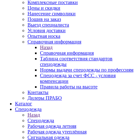
Комплексные поставки
Цены и скидки
Нанесение символики
Пошив на заказ
Выезд специалиста
Условия доставки
Опытная носка
Справочная информация
Назад
Справочная информация
Таблица соответствия стандартов
спецодежды
Нормы выдачи спецодежды по профессиям
Спецодежда за счет ФСС - условия
компенсации
Правила работы на высоте
Контакты
Дилеры ПРАБО
Каталог
Спецодежда
Назад
Спецодежда
Рабочая одежда летняя
Рабочая одежда утеплённая
Сигнальная одежда