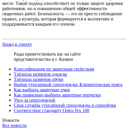
месте. Такой подход способствует не только защите здоровья
работников, но и повышению общей эффективности
сварочных работ. Безопасность — это не просто соблюдение
правил, а культура, которая формируется в коллективе и
поддерживается каждым его членом.
Назад к списку
Рады приветствовать вас на сайте
представительства в г. Казани
Классификация по защитным свойствам
Таблицы размеров одежды
Таблицы размеров обуви
Выбор утепленной спецодежды: Климатические пояса
Как выбрать защитные очки
Как правильно выбрать защитные перчатки
Уход за спецодеждой
Срок службы утеплённой спецодежды и спецобуви
Соответствие стандарту Oeko-Tex 100
Новости
Все новости