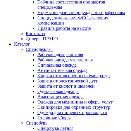
Таблица соответствия стандартов
спецодежды
Нормы выдачи спецодежды по профессиям
Спецодежда за счет ФСС - условия
компенсации
Правила работы на высоте
Контакты
Дилеры ПРАБО
Каталог
Спецодежда
Рабочая одежда летняя
Рабочая одежда утеплённая
Сигнальная одежда
Антистатическая одежда
Защита от повышенных температур
Защита от электрической дуги
Защита от кислот и щелочей
Одноразовая одежда
Влагозащитная одежда
Одежда для медицины и сферы услуг
Экипировка для охранных структур
Одежда для пищевых производств
Головные уборы
Спецобувь
Спецобувь летняя