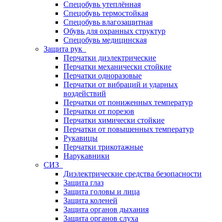
Спецобувь утеплённая
Спецобувь термостойкая
Спецобувь влагозащитная
Обувь для охранных структур
Спецобувь медицинская
Защита рук
Перчатки диэлектрические
Перчатки механически стойкие
Перчатки одноразовые
Перчатки от вибраций и ударных
воздействий
Перчатки от пониженных температур
Перчатки от порезов
Перчатки химически стойкие
Перчатки от повышенных температур
Рукавицы
Перчатки трикотажные
Нарукавники
СИЗ
Диэлектрические средства безопасности
Защита глаз
Защита головы и лица
Защита коленей
Защита органов дыхания
Защита органов слуха