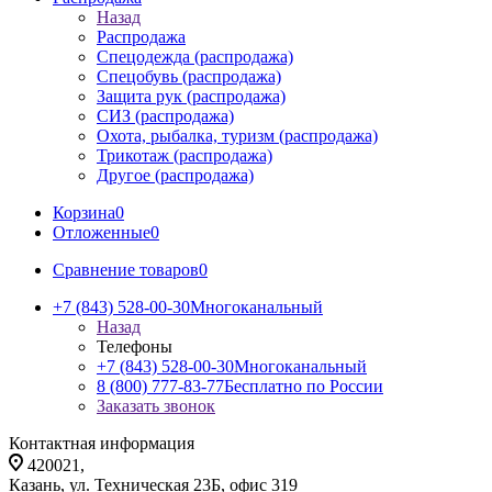
Назад
Распродажа
Спецодежда (распродажа)
Спецобувь (распродажа)
Защита рук (распродажа)
СИЗ (распродажа)
Охота, рыбалка, туризм (распродажа)
Трикотаж (распродажа)
Другое (распродажа)
Корзина
0
Отложенные
0
Сравнение товаров
0
+7 (843) 528-00-30
Многоканальный
Назад
Телефоны
+7 (843) 528-00-30
Многоканальный
8 (800) 777-83-77
Бесплатно по России
Заказать звонок
Контактная информация
420021,
Казань, ул. Техническая 23Б, офис 319