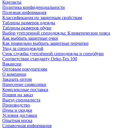
Контакты
Политика конфиденциальности
Полезная информация
Классификация по защитным свойствам
Таблицы размеров одежды
Таблицы размеров обуви
Выбор утепленной спецодежды: Климатические пояса
Как выбрать защитные очки
Как правильно выбрать защитные перчатки
Уход за спецодеждой
Срок службы утеплённой спецодежды и спецобуви
Соответствие стандарту Oeko-Tex 100
Вакансии
Оптовым покупателям
О компании
Заказать оптом
Нанесение символики
Комплексные поставки
Пошив на заказ
Выезд специалиста
Производство
Цены и скидки
Условия доставки
Опытная носка
Справочная информация