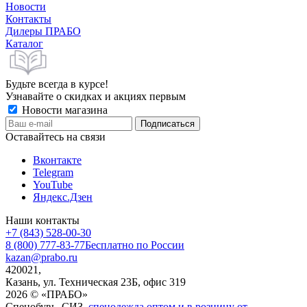
Новости
Контакты
Дилеры ПРАБО
Каталог
Будьте всегда в курсе!
Узнавайте о скидках и акциях первым
Новости магазина
Оставайтесь на связи
Вконтакте
Telegram
YouTube
Яндекс.Дзен
Наши контакты
+7 (843) 528-00-30
8 (800) 777-83-77
Бесплатно по России
kazan@prabo.ru
420021,
Казань, ул. Техническая 23Б, офис 319
2026 © «ПРАБО»
Спецобувь, СИЗ,
спецодежда оптом и в розницу от