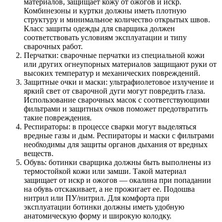
материалов, защищает кожу от ожогов и искр.
Комбинезоны и куртки должны иметь плотную
структуру и минимальное количество открытых швов.
Класс защиты одежды для сварщика должен
соответствовать условиям эксплуатации и типу
сварочных работ.
Перчатки: сварочные перчатки из специальной кожи
или других огнеупорных материалов защищают руки от
высоких температур и механических повреждений.
Защитные очки и маски: ультрафиолетовое излучение и
яркий свет от сварочной дуги могут повредить глаза.
Использование сварочных масок с соответствующими
фильтрами и защитных очков поможет предотвратить
такие повреждения.
Респираторы: в процессе сварки могут выделяться
вредные газы и дым. Респираторы и маски с фильтрами
необходимы для защиты органов дыхания от вредных
веществ.
Обувь: ботинки сварщика должны быть выполнены из
термостойкой кожи или замши. Такой материал
защищает от искр и ожогов — окалина при попадании
на обувь отскакивает, а не прожигает ее. Подошва
нитрил или ПУ/нитрил. Для комфорта при
эксплуатации ботинки должны иметь удобную
анатомическую форму и широкую колодку.