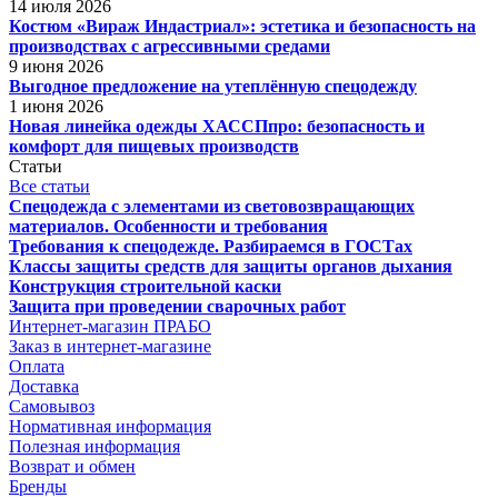
14 июля 2026
Костюм «Вираж Индастриал»: эстетика и безопасность на
производствах с агрессивными средами
9 июня 2026
Выгодное предложение на утеплённую спецодежду
1 июня 2026
Новая линейка одежды ХАССПпро: безопасность и
комфорт для пищевых производств
Статьи
Все статьи
Спецодежда с элементами из световозвращающих
материалов. Особенности и требования
Требования к спецодежде. Разбираемся в ГОСТах
Классы защиты средств для защиты органов дыхания
Конструкция строительной каски
Защита при проведении сварочных работ
Интернет-магазин ПРАБО
Заказ в интернет-магазине
Оплата
Доставка
Самовывоз
Нормативная информация
Полезная информация
Возврат и обмен
Бренды