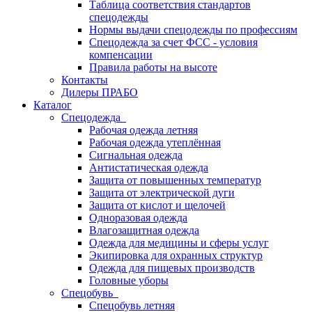
Таблица соответствия стандартов
спецодежды
Нормы выдачи спецодежды по профессиям
Спецодежда за счет ФСС - условия
компенсации
Правила работы на высоте
Контакты
Дилеры ПРАБО
Каталог
Спецодежда
Рабочая одежда летняя
Рабочая одежда утеплённая
Сигнальная одежда
Антистатическая одежда
Защита от повышенных температур
Защита от электрической дуги
Защита от кислот и щелочей
Одноразовая одежда
Влагозащитная одежда
Одежда для медицины и сферы услуг
Экипировка для охранных структур
Одежда для пищевых производств
Головные уборы
Спецобувь
Спецобувь летняя