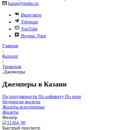
kazan@prabo.ru
Вконтакте
Telegram
YouTube
Яндекс.Дзен
Главная
-
Каталог
-
Трикотаж
-
Джемперы
Джемперы в Казани
По популярности
По алфавиту
По цене
Недорогие жилеты
Жилеты всесезонные
Жилеты
Фильтр
Быстрый просмотр