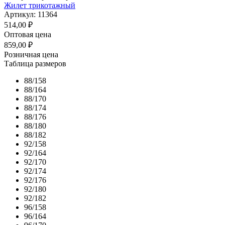
Жилет трикотажный
Артикул: 11364
514,00
₽
Оптовая цена
859,00
₽
Розничная цена
Таблица размеров
88/158
88/164
88/170
88/174
88/176
88/180
88/182
92/158
92/164
92/170
92/174
92/176
92/180
92/182
96/158
96/164