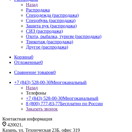
Назад
Распродажа
Спецодежда (распродажа)
Спецобувь (распродажа)
Защита рук (распродажа)
СИЗ (распродажа)
Охота, рыбалка, туризм (распродажа)
Трикотаж (распродажа)
Другое (распродажа)
Корзина
0
Отложенные
0
Сравнение товаров
0
+7 (843) 528-00-30
Многоканальный
Назад
Телефоны
+7 (843) 528-00-30
Многоканальный
8 (800) 777-83-77
Бесплатно по России
Заказать звонок
Контактная информация
420021,
Казань, ул. Техническая 23Б, офис 319