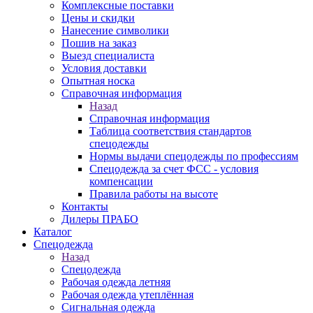
Комплексные поставки
Цены и скидки
Нанесение символики
Пошив на заказ
Выезд специалиста
Условия доставки
Опытная носка
Справочная информация
Назад
Справочная информация
Таблица соответствия стандартов
спецодежды
Нормы выдачи спецодежды по профессиям
Спецодежда за счет ФСС - условия
компенсации
Правила работы на высоте
Контакты
Дилеры ПРАБО
Каталог
Спецодежда
Назад
Спецодежда
Рабочая одежда летняя
Рабочая одежда утеплённая
Сигнальная одежда