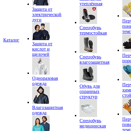
утеплённая
Защита от
электрической
дуги
Пер
пон
Спецобувь
тем
термостойкая
Каталог
Защита от
кислот и
щелочей
Пер
Спецобувь
пор
влагозащитная
Одноразовая
одежда
Пер
Обувь для
хим
охранных
сто
структур
Влагозащитная
одежда
Пер
Спецобувь
пов
медицинская
тем