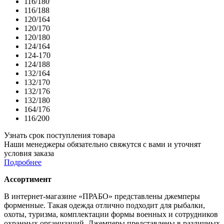
116/180
116/188
120/164
120/170
120/180
124/164
124-170
124/188
132/164
132/170
132/176
132/180
164/176
116/200
Узнать срок поступления товара
Наши менеджеры обязательно свяжутся с вами и уточнят
условия заказа
Подробнее
Ассортимент
В интернет-магазине «ПРАБО» представлены джемперы
форменные. Такая одежда отлично подходит для рыбалки,
охоты, туризма, комплектации формы военных и сотрудников
охранных организаций. Джемперы представлены в различных