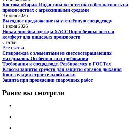
Костюм «Вираж Индастриал»: эстетика и безопасность на
производствах с агрессивными средами
9 июня 2026
Выгодное предложение на утеплённую спецодежду
1 июня 2026
Новая линейка одежды ХАССПпро: безопасность и
комфорт для пищевых производств
Статьи
Все статьи
Спецодежда с элементами из световозвращающих
материалов. Особенности и требования
Требования к спецодежде. Разбираемся в ГОСТах
Классы защиты средств для защиты органов дыхания
Конструкция строительной каски
Защита при проведении сварочных работ
Ранее вы смотрели