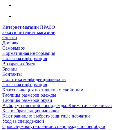
Интернет-магазин ПРАБО
Заказ в интернет-магазине
Оплата
Доставка
Самовывоз
Нормативная информация
Полезная информация
Возврат и обмен
Бренды
Контакты
Политика конфиденциальности
Полезная информация
Классификация по защитным свойствам
Таблицы размеров одежды
Таблицы размеров обуви
Выбор утепленной спецодежды: Климатические пояса
Как выбрать защитные очки
Как правильно выбрать защитные перчатки
Уход за спецодеждой
Срок службы утеплённой спецодежды и спецобуви