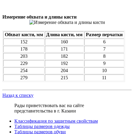
Измерение обхвата и длины кисти
Обхват кисти, мм
Длина кисти, мм
Размер перчатки
152
160
6
178
171
7
203
182
8
229
192
9
254
204
10
279
215
11
Назад к списку
Рады приветствовать вас на сайте
представительства в г. Казани
Классификация по защитным свойствам
Таблицы размеров одежды
Таблицы размеров обуви