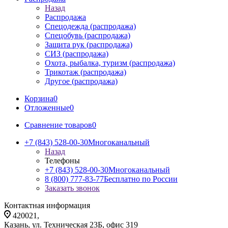
Назад
Распродажа
Спецодежда (распродажа)
Спецобувь (распродажа)
Защита рук (распродажа)
СИЗ (распродажа)
Охота, рыбалка, туризм (распродажа)
Трикотаж (распродажа)
Другое (распродажа)
Корзина
0
Отложенные
0
Сравнение товаров
0
+7 (843) 528-00-30
Многоканальный
Назад
Телефоны
+7 (843) 528-00-30
Многоканальный
8 (800) 777-83-77
Бесплатно по России
Заказать звонок
Контактная информация
420021,
Казань, ул. Техническая 23Б, офис 319