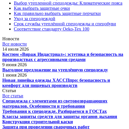
Выбор утепленной спецодежды: Климатические пояса
Как выбрать защитные очки
Как правильно выбрать защитные перчатки
Уход за спецодеждой
Срок службы утеплённой спецодежды и спецобуви
Соответствие стандарту Oeko-Tex 100
Новости
Все новости
14 июля 2026
Костюм «Вираж Индастриал»: эстетика и безопасность на
производствах с агрессивными средами
9 июня 2026
Выгодное предложение на утеплённую спецодежду
1 июня 2026
Новая линейка одежды ХАССПпро: безопасность и
комфорт для пищевых производств
Статьи
Все статьи
Спецодежда с элементами из световозвращающих
материалов. Особенности и требования
Требования к спецодежде. Разбираемся в ГОСТах
Классы защиты средств для защиты органов дыхания
Конструкция строительной каски
Защита при проведении сварочных работ