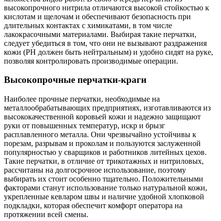
высокопрочного нитрила отличаются высокой стойкостью к
кислотам и щелочам и обеспечивают безопасность при
длительных контактах с химикатами, в том числе
лакокрасочными материалами. Выбирая такие перчатки,
следует убедиться в том, что они не вызывают раздражения
кожи (PH должен быть нейтральным) и удобно сидят на руке,
позволяя контролировать производимые операции.
Высокопрочные перчатки-краги
Наиболее прочные перчатки, необходимые на
металлообрабатывающих предприятиях, изготавливаются из
высококачественной коровьей кожи и надежно защищают
руки от повышенных температур, искр и брызг
расплавленного металла. Они чрезвычайно устойчивы к
порезам, разрывам и проколам и пользуются заслуженной
популярностью у сварщиков и работников литейных цехов.
Такие перчатки, в отличие от трикотажных и нитриловых,
рассчитаны на долгосрочное использование, поэтому
выбирать их стоит особенно тщательно. Положительными
факторами станут использование только натуральной кожи,
укрепленные кевларом швы и наличие удобной хлопковой
подкладки, которая обеспечит комфорт оператора на
протяжении всей смены.