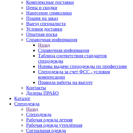
Комплексные поставки
Цены и скидки
Нанесение символики
Пошив на заказ
Выезд специалиста
Условия доставки
Опытная носка
Справочная информация
Назад
Справочная информация
Таблица соответствия стандартов
спецодежды
Нормы выдачи спецодежды по профессиям
Спецодежда за счет ФСС - условия
компенсации
Правила работы на высоте
Контакты
Дилеры ПРАБО
Каталог
Спецодежда
Назад
Спецодежда
Рабочая одежда летняя
Рабочая одежда утеплённая
Сигнальная одежда