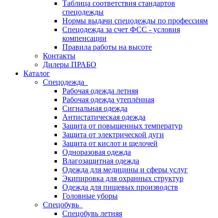
Таблица соответствия стандартов
спецодежды
Нормы выдачи спецодежды по профессиям
Спецодежда за счет ФСС - условия
компенсации
Правила работы на высоте
Контакты
Дилеры ПРАБО
Каталог
Спецодежда
Рабочая одежда летняя
Рабочая одежда утеплённая
Сигнальная одежда
Антистатическая одежда
Защита от повышенных температур
Защита от электрической дуги
Защита от кислот и щелочей
Одноразовая одежда
Влагозащитная одежда
Одежда для медицины и сферы услуг
Экипировка для охранных структур
Одежда для пищевых производств
Головные уборы
Спецобувь
Спецобувь летняя