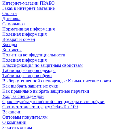
Интернет-магазин ПРАБО
Заказ в интернет-магазине
Оплата
Доставка
Самовывоз
Нормативная информация
Полезная информация
Возврат и обмен
Бренды
Контакты
Политика конфиденциальности
Полезная информация
Классификация по защитным свойствам
Таблицы размеров одежды
Таблицы размеров обуви
Выбор утепленной спецодежды: Климатические пояса
Как выбрать защитные очки
Как правильно выбрать защитные перчатки
Уход за спецодеждой
Срок службы утеплённой спецодежды и спецобуви
Соответствие стандарту Oeko-Tex 100
Вакансии
Оптовым покупателям
О компании
Заказать оптом