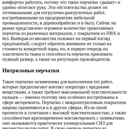
комфортно работать, потому что такие перчатки «дышат» и
удобно облегают руку. Эти обстоятельства делают их
оптимальными для погрузочно-разгрузочных работ,
востребованными на предприятиях мебельной
промышленности, в деревообработке и в быту. Сейчас на
рынке представлено огромное количество трикотажных
перчаток из различных материалов, с покрытием из ПВХ и
без. Выбирая из множества похожих на первый взгляд
предложений, следует обратить внимание не только на
стоимость конкретной пары, но, в первую очередь на
эластичность ткани и способность перчаток принимать
нужный размер, а также на репутацию производителя.
Нитриловые перчатки
Такие перчатки незаменимы для выполнения тех работ,
которые предполагают контакт оператора с вредными
веществами, а также требуют максимальной чувствительности
пальцев — именно поэтому они особенно востребованы в
сфере авторемонта. Перчатки с микронитриловым покрытием
широко применяются и в других сферах. Из-за своей
прочности в сочетании с высокой чувствительностью, а также
способностью кратковременно контактировать с химикатами,
они оказываются практически универсальным СИЗ для
множества видов работ. В свою очередь перчатки из