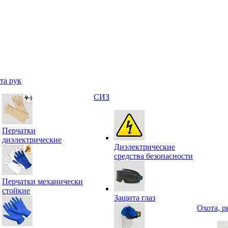
та рук
СИЗ
Перчатки
диэлектрические
Диэлектрические
средства безопасности
Перчатки механически
стойкие
Защита глаз
Охота, р