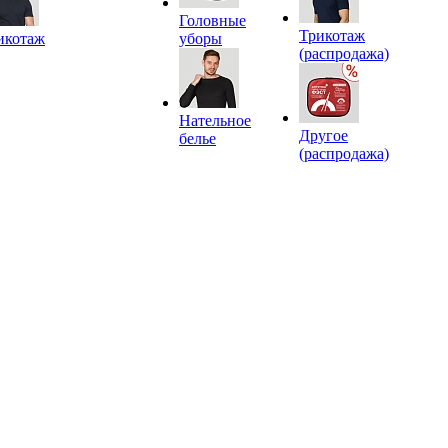
Головные
Трикотаж
икотаж
уборы
(распродажа)
Нательное
Другое
белье
(распродажа)