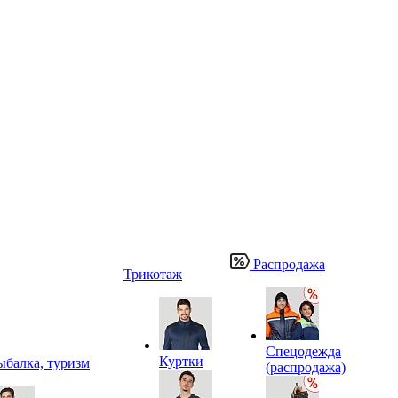
Распродажа
Трикотаж
Спецодежда
Куртки
ыбалка, туризм
(распродажа)