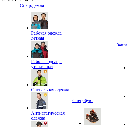
Спецодежда
Рабочая одежда
летняя
Защи
Рабочая одежда
утеплённая
Сигнальная одежда
Спецобувь
Антистатическая
одежда