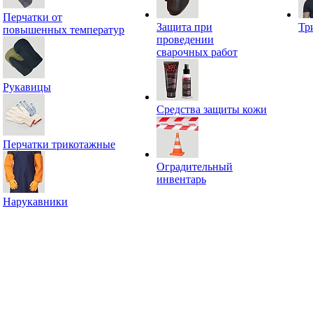
Перчатки от
Защита при
Тр
повышенных температур
проведении
сварочных работ
Рукавицы
Средства защиты кожи
Перчатки трикотажные
Оградительный
инвентарь
Нарукавники