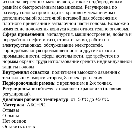
из гипоаллергенных материалов, а также подбородочным
ремнём с быстросъёмным механизмом. Регулировка по
размеру головы производится храповым механизмом с
дополнительной эластичной вставкой для обеспечения
плотного прилегания к затылочной части головы. Возможно
изменение положения корпуса каски относительно оголовья.
Сфера применения
: металлургия, машиностроение, добыча и
переработка нефти и газа, строительство, работа на
электроустановках, обслуживание электросетей,
горнодобывающая промышленность и другие отрасли
промышленности, сферы деятельности, где требуется по
нормам охраны труда использование средств индивидуальной
защиты головы.
Внутренняя оснастка
: полиэтилен высокого давления с
текстильным амортизатором, 8 точек крепления.
Подбородочный ремень
: с креплением в 2-х точках.
Регулировка по объёму
: с помощью храповика (плавная
регулировка).
Диапазон рабочих температур
: от -50°С до +50°С.
Материал
: АБС+РС.
Отзывы
Отзывы
Нет оценок
Оставить отзыв