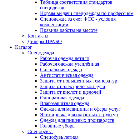
Таблица соответствия стандартов
спецодежды
Нормы выдачи спецодежды по профессиям
Спецодежда за счет ФСС - условия
компенсации
Правила работы на высоте
Контакты
Дилеры ПРАБО
Каталог
Спецодежда
Рабочая одежда летняя
Рабочая одежда утеплённая
Сигнальная одежда
Антистатическая одежда
Защита от повышенных температур
Защита от электрической дуги
Защита от кислот и щелочей
Одноразовая одежда
Влагозащитная одежда
Одежда для медицины и сферы услуг
Экипировка для охранных структур
Одежда для пищевых производств
Головные уборы
Спецобувь
Спецобувь летняя