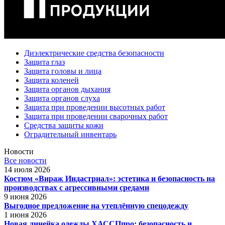
Диэлектрические средства безопасности
Защита глаз
Защита головы и лица
Защита коленей
Защита органов дыхания
Защита органов слуха
Защита при проведении высотных работ
Защита при проведении сварочных работ
Средства защиты кожи
Оградительный инвентарь
Новости
Все новости
14 июля 2026
Костюм «Вираж Индастриал»: эстетика и безопасность на
производствах с агрессивными средами
9 июня 2026
Выгодное предложение на утеплённую спецодежду
1 июня 2026
Новая линейка одежды ХАССПпро: безопасность и