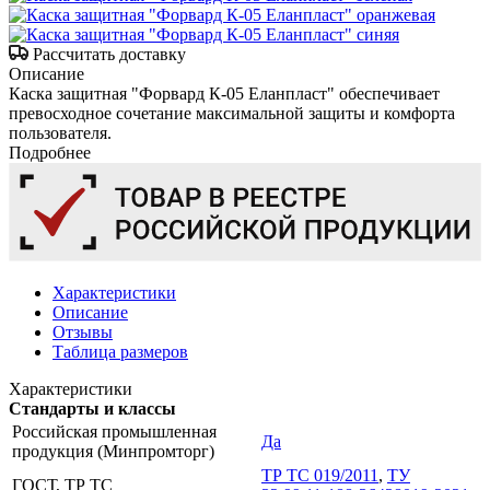
Рассчитать доставку
Описание
Каска защитная "Форвард К-05 Еланпласт" обеспечивает
превосходное сочетание максимальной защиты и комфорта
пользователя.
Подробнее
Характеристики
Описание
Отзывы
Таблица размеров
Характеристики
Стандарты и классы
Российская промышленная
Да
продукция (Минпромторг)
ТР ТС 019/2011
,
ТУ
ГОСТ, ТР ТС