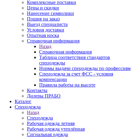
Комплексные поставки
Цены и скидки
Нанесение символики
Пошив на заказ
Выезд специалиста
Условия доставки
Опытная носка
Справочная информация
Назад
Справочная информация
Таблица соответствия стандартов
спецодежды
Нормы выдачи спецодежды по профессиям
Спецодежда за счет ФСС - условия
компенсации
Правила работы на высоте
Контакты
Дилеры ПРАБО
Каталог
Спецодежда
Назад
Спецодежда
Рабочая одежда летняя
Рабочая одежда утеплённая
Сигнальная одежда