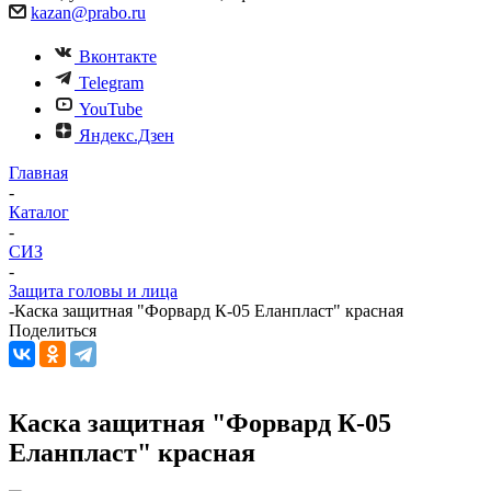
kazan@prabo.ru
Вконтакте
Telegram
YouTube
Яндекс.Дзен
Главная
-
Каталог
-
СИЗ
-
Защита головы и лица
-
Каска защитная "Форвард К-05 Еланпласт" красная
Поделиться
Каска защитная "Форвард К-05
Еланпласт" красная