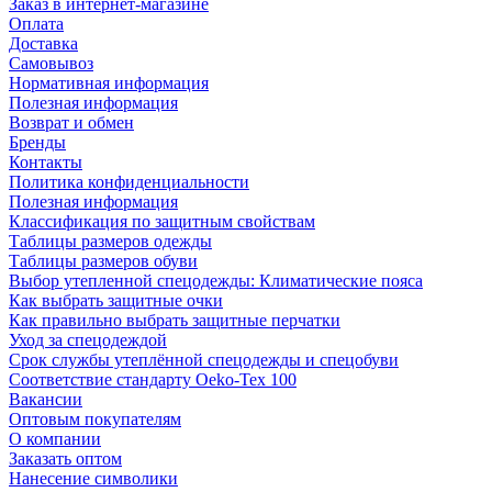
Заказ в интернет-магазине
Оплата
Доставка
Самовывоз
Нормативная информация
Полезная информация
Возврат и обмен
Бренды
Контакты
Политика конфиденциальности
Полезная информация
Классификация по защитным свойствам
Таблицы размеров одежды
Таблицы размеров обуви
Выбор утепленной спецодежды: Климатические пояса
Как выбрать защитные очки
Как правильно выбрать защитные перчатки
Уход за спецодеждой
Срок службы утеплённой спецодежды и спецобуви
Соответствие стандарту Oeko-Tex 100
Вакансии
Оптовым покупателям
О компании
Заказать оптом
Нанесение символики