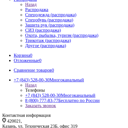
Назад
Распродажа
Спецодежда (распродажа)
Спецобувь (распродажа)
Защита рук (распродажа)
СИЗ (распродажа)
Охота, рыбалка, туризм (распродажа)
Трикотаж (распродажа)
Другое (распродажа)
Корзина
0
Отложенные
0
Сравнение товаров
0
+7 (843) 528-00-30
Многоканальный
Назад
Телефоны
+7 (843) 528-00-30
Многоканальный
8 (800) 777-83-77
Бесплатно по России
Заказать звонок
Контактная информация
420021,
Казань, ул. Техническая 23Б, офис 319