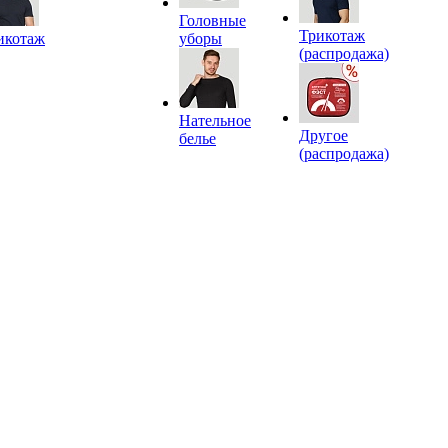
Головные
Трикотаж
икотаж
уборы
(распродажа)
Нательное
Другое
белье
(распродажа)