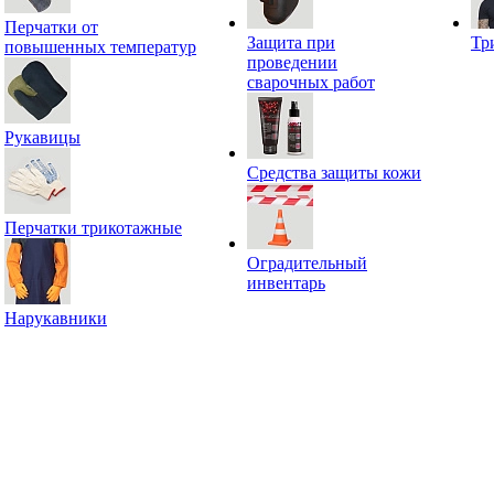
Перчатки от
Защита при
Тр
повышенных температур
проведении
сварочных работ
Рукавицы
Средства защиты кожи
Перчатки трикотажные
Оградительный
инвентарь
Нарукавники