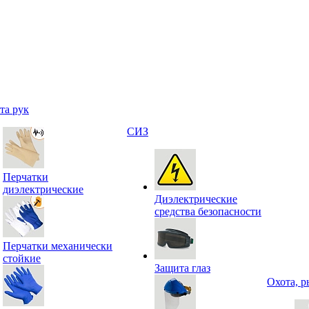
та рук
СИЗ
Перчатки
диэлектрические
Диэлектрические
средства безопасности
Перчатки механически
стойкие
Защита глаз
Охота, р