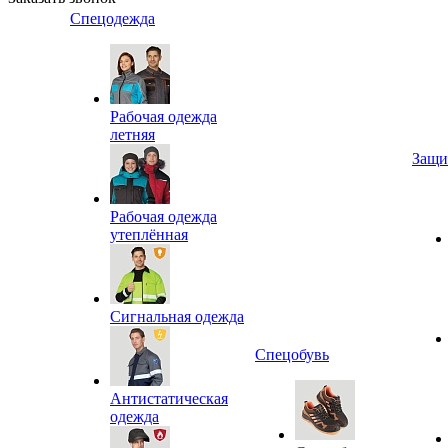
Спецодежда
Рабочая одежда
летняя
Защи
Рабочая одежда
утеплённая
Сигнальная одежда
Спецобувь
Антистатическая
одежда