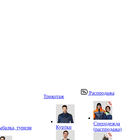
Распродажа
Трикотаж
Спецодежда
Куртки
ыбалка, туризм
(распродажа)