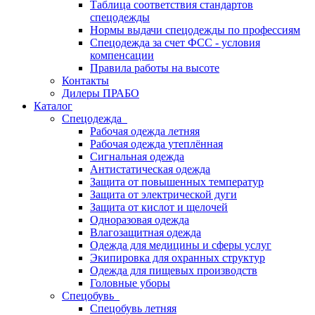
Таблица соответствия стандартов
спецодежды
Нормы выдачи спецодежды по профессиям
Спецодежда за счет ФСС - условия
компенсации
Правила работы на высоте
Контакты
Дилеры ПРАБО
Каталог
Спецодежда
Рабочая одежда летняя
Рабочая одежда утеплённая
Сигнальная одежда
Антистатическая одежда
Защита от повышенных температур
Защита от электрической дуги
Защита от кислот и щелочей
Одноразовая одежда
Влагозащитная одежда
Одежда для медицины и сферы услуг
Экипировка для охранных структур
Одежда для пищевых производств
Головные уборы
Спецобувь
Спецобувь летняя