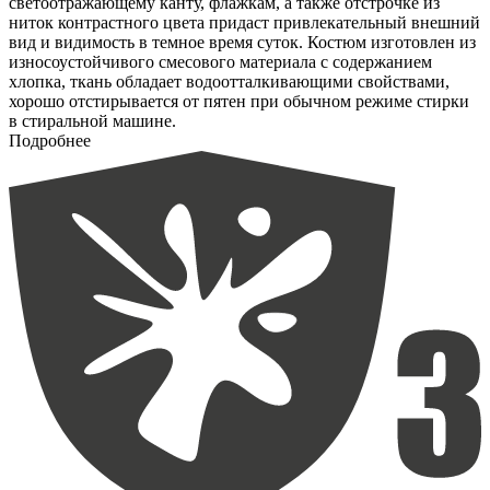
светоотражающему канту, флажкам, а также отстрочке из
ниток контрастного цвета придаст привлекательный внешний
вид и видимость в темное время суток. Костюм изготовлен из
износоустойчивого смесового материала с содержанием
хлопка, ткань обладает водоотталкивающими свойствами,
хорошо отстирывается от пятен при обычном режиме стирки
в стиральной машине.
Подробнее