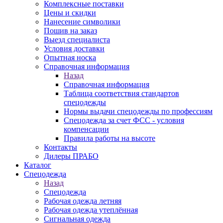
Комплексные поставки
Цены и скидки
Нанесение символики
Пошив на заказ
Выезд специалиста
Условия доставки
Опытная носка
Справочная информация
Назад
Справочная информация
Таблица соответствия стандартов
спецодежды
Нормы выдачи спецодежды по профессиям
Спецодежда за счет ФСС - условия
компенсации
Правила работы на высоте
Контакты
Дилеры ПРАБО
Каталог
Спецодежда
Назад
Спецодежда
Рабочая одежда летняя
Рабочая одежда утеплённая
Сигнальная одежда