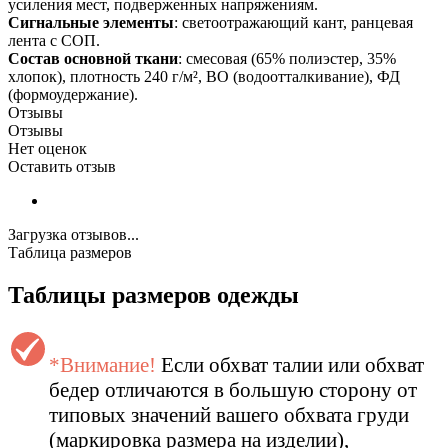
усиления мест, подверженных напряжениям.
Сигнальные элементы
: светоотражающий кант, ранцевая
лента с СОП.
Состав основной ткани
: смесовая (65% полиэстер, 35%
хлопок), плотность 240 г/м², ВО (водоотталкивание), ФД
(формоудержание).
Отзывы
Отзывы
Нет оценок
Оставить отзыв
Загрузка отзывов...
Таблица размеров
Таблицы размеров одежды
*Внимание!
Если обхват талии или обхват
бедер отличаются в большую сторону от
типовых значений вашего обхвата груди
(маркировка размера на изделии),