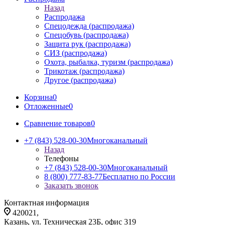
Назад
Распродажа
Спецодежда (распродажа)
Спецобувь (распродажа)
Защита рук (распродажа)
СИЗ (распродажа)
Охота, рыбалка, туризм (распродажа)
Трикотаж (распродажа)
Другое (распродажа)
Корзина
0
Отложенные
0
Сравнение товаров
0
+7 (843) 528-00-30
Многоканальный
Назад
Телефоны
+7 (843) 528-00-30
Многоканальный
8 (800) 777-83-77
Бесплатно по России
Заказать звонок
Контактная информация
420021,
Казань, ул. Техническая 23Б, офис 319