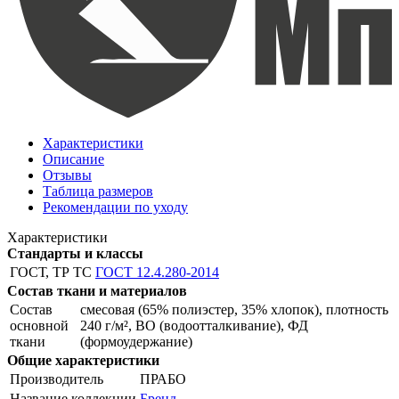
Характеристики
Описание
Отзывы
Таблица размеров
Рекомендации по уходу
Характеристики
Стандарты и классы
ГОСТ, ТР ТС
ГОСТ 12.4.280-2014
Состав ткани и материалов
Состав
смесовая (65% полиэстер, 35% хлопок), плотность
основной
240 г/м², ВО (водоотталкивание), ФД
ткани
(формоудержание)
Общие характеристики
Производитель
ПРАБО
Название коллекции
Бренд