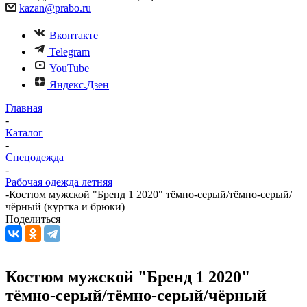
kazan@prabo.ru
Вконтакте
Telegram
YouTube
Яндекс.Дзен
Главная
-
Каталог
-
Спецодежда
-
Рабочая одежда летняя
-
Костюм мужской "Бренд 1 2020" тёмно-серый/тёмно-серый/
чёрный (куртка и брюки)
Поделиться
Костюм мужской "Бренд 1 2020"
тёмно-серый/тёмно-серый/чёрный