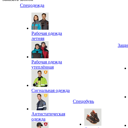
Спецодежда
Рабочая одежда
летняя
Защи
Рабочая одежда
утеплённая
Сигнальная одежда
Спецобувь
Антистатическая
одежда