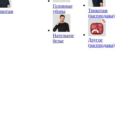
Головные
Трикотаж
икотаж
уборы
(распродажа)
Нательное
Другое
белье
(распродажа)