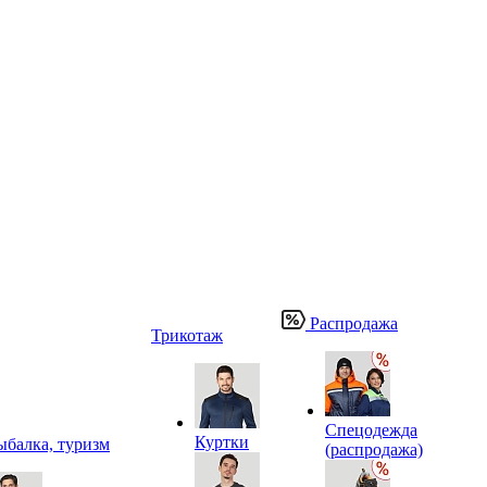
Распродажа
Трикотаж
Спецодежда
Куртки
ыбалка, туризм
(распродажа)