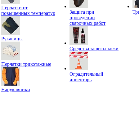
Перчатки от
Защита при
Тр
повышенных температур
проведении
сварочных работ
Рукавицы
Средства защиты кожи
Перчатки трикотажные
Оградительный
инвентарь
Нарукавники