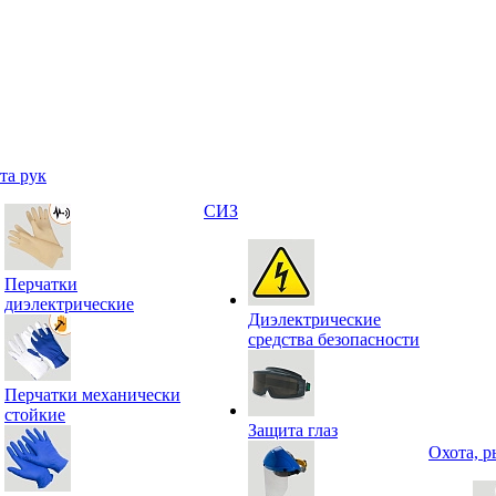
та рук
СИЗ
Перчатки
диэлектрические
Диэлектрические
средства безопасности
Перчатки механически
стойкие
Защита глаз
Охота, р