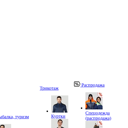
Распродажа
Трикотаж
Спецодежда
Куртки
ыбалка, туризм
(распродажа)