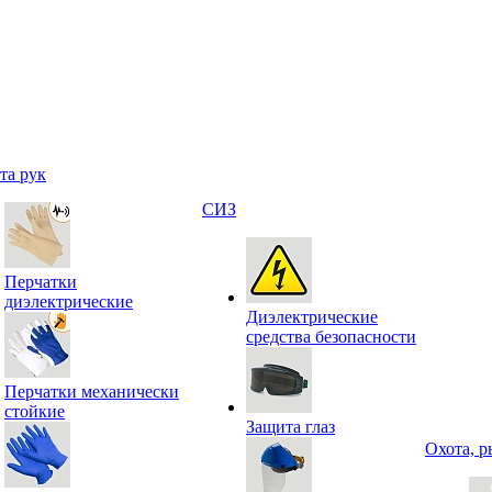
та рук
СИЗ
Перчатки
диэлектрические
Диэлектрические
средства безопасности
Перчатки механически
стойкие
Защита глаз
Охота, р