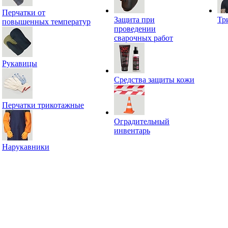
Перчатки от
Защита при
Тр
повышенных температур
проведении
сварочных работ
Рукавицы
Средства защиты кожи
Перчатки трикотажные
Оградительный
инвентарь
Нарукавники