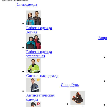
Спецодежда
Рабочая одежда
летняя
Защи
Рабочая одежда
утеплённая
Сигнальная одежда
Спецобувь
Антистатическая
одежда