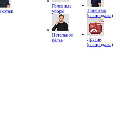
Головные
Трикотаж
икотаж
уборы
(распродажа)
Нательное
Другое
белье
(распродажа)