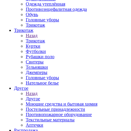
Одежда утеплённая
Противоэнцефалитная одежда
Обувь
Головные уборы
Трикотаж
Трикотаж
Назад
Трикотаж
Куртки
Футболки
Рубашки поло
Свитеры
Тельняшки
Джемперы
Головные уборы
Нательное белье
Другое
Назад
Другое
Моющие средства и бытовая химия
Постельные принадлежности
Противопожарное оборудование
Текстильные материалы
Аптечки
Распродажа