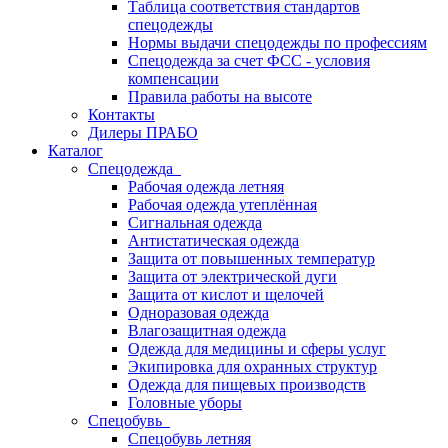
Таблица соответствия стандартов
спецодежды
Нормы выдачи спецодежды по профессиям
Спецодежда за счет ФСС - условия
компенсации
Правила работы на высоте
Контакты
Дилеры ПРАБО
Каталог
Спецодежда
Рабочая одежда летняя
Рабочая одежда утеплённая
Сигнальная одежда
Антистатическая одежда
Защита от повышенных температур
Защита от электрической дуги
Защита от кислот и щелочей
Одноразовая одежда
Влагозащитная одежда
Одежда для медицины и сферы услуг
Экипировка для охранных структур
Одежда для пищевых производств
Головные уборы
Спецобувь
Спецобувь летняя