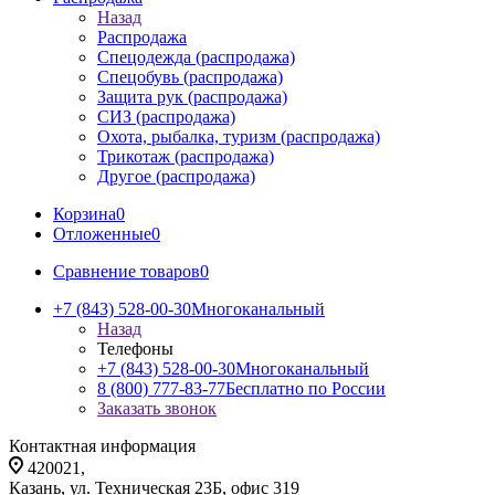
Назад
Распродажа
Спецодежда (распродажа)
Спецобувь (распродажа)
Защита рук (распродажа)
СИЗ (распродажа)
Охота, рыбалка, туризм (распродажа)
Трикотаж (распродажа)
Другое (распродажа)
Корзина
0
Отложенные
0
Сравнение товаров
0
+7 (843) 528-00-30
Многоканальный
Назад
Телефоны
+7 (843) 528-00-30
Многоканальный
8 (800) 777-83-77
Бесплатно по России
Заказать звонок
Контактная информация
420021,
Казань, ул. Техническая 23Б, офис 319