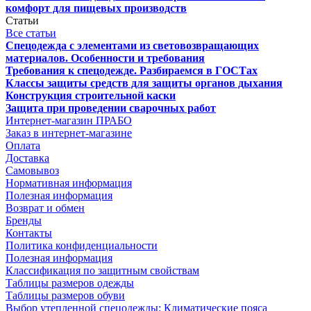
комфорт для пищевых производств
Статьи
Все статьи
Спецодежда с элементами из световозвращающих
материалов. Особенности и требования
Требования к спецодежде. Разбираемся в ГОСТах
Классы защиты средств для защиты органов дыхания
Конструкция строительной каски
Защита при проведении сварочных работ
Интернет-магазин ПРАБО
Заказ в интернет-магазине
Оплата
Доставка
Самовывоз
Нормативная информация
Полезная информация
Возврат и обмен
Бренды
Контакты
Политика конфиденциальности
Полезная информация
Классификация по защитным свойствам
Таблицы размеров одежды
Таблицы размеров обуви
Выбор утепленной спецодежды: Климатические пояса