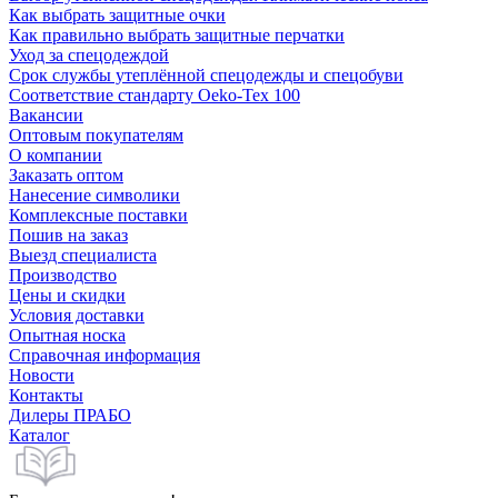
Как выбрать защитные очки
Как правильно выбрать защитные перчатки
Уход за спецодеждой
Срок службы утеплённой спецодежды и спецобуви
Соответствие стандарту Oeko-Tex 100
Вакансии
Оптовым покупателям
О компании
Заказать оптом
Нанесение символики
Комплексные поставки
Пошив на заказ
Выезд специалиста
Производство
Цены и скидки
Условия доставки
Опытная носка
Справочная информация
Новости
Контакты
Дилеры ПРАБО
Каталог