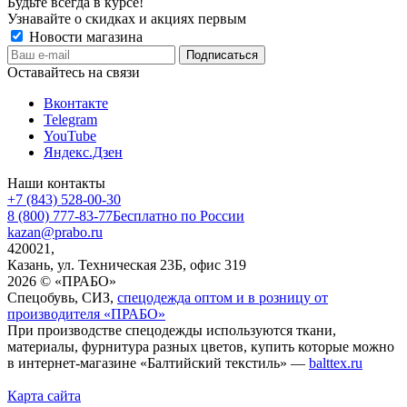
Будьте всегда в курсе!
Узнавайте о скидках и акциях первым
Новости магазина
Оставайтесь на связи
Вконтакте
Telegram
YouTube
Яндекс.Дзен
Наши контакты
+7 (843) 528-00-30
8 (800) 777-83-77
Бесплатно по России
kazan@prabo.ru
420021,
Казань, ул. Техническая 23Б, офис 319
2026 © «ПРАБО»
Спецобувь, СИЗ,
спецодежда оптом и в розницу от
производителя «ПРАБО»
При производстве спецодежды используются ткани,
материалы, фурнитура разных цветов, купить которые можно
в интернет-магазине «Балтийский текстиль» —
balttex.ru
Карта сайта