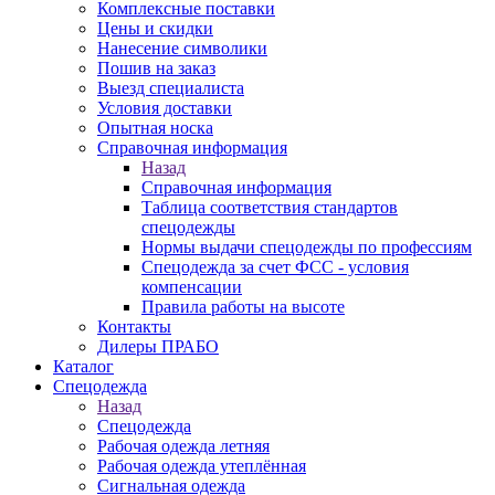
Комплексные поставки
Цены и скидки
Нанесение символики
Пошив на заказ
Выезд специалиста
Условия доставки
Опытная носка
Справочная информация
Назад
Справочная информация
Таблица соответствия стандартов
спецодежды
Нормы выдачи спецодежды по профессиям
Спецодежда за счет ФСС - условия
компенсации
Правила работы на высоте
Контакты
Дилеры ПРАБО
Каталог
Спецодежда
Назад
Спецодежда
Рабочая одежда летняя
Рабочая одежда утеплённая
Сигнальная одежда