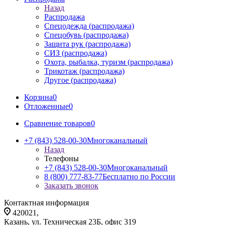
Назад
Распродажа
Спецодежда (распродажа)
Спецобувь (распродажа)
Защита рук (распродажа)
СИЗ (распродажа)
Охота, рыбалка, туризм (распродажа)
Трикотаж (распродажа)
Другое (распродажа)
Корзина
0
Отложенные
0
Сравнение товаров
0
+7 (843) 528-00-30
Многоканальный
Назад
Телефоны
+7 (843) 528-00-30
Многоканальный
8 (800) 777-83-77
Бесплатно по России
Заказать звонок
Контактная информация
420021,
Казань, ул. Техническая 23Б, офис 319