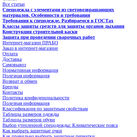
Все статьи
Спецодежда с элементами из световозвращающих
материалов. Особенности и требования
Требования к спецодежде. Разбираемся в ГОСТах
Классы защиты средств для защиты органов дыхания
Конструкция строительной каски
Защита при проведении сварочных работ
Интернет-магазин ПРАБО
Заказ в интернет-магазине
Оплата
Доставка
Самовывоз
Нормативная информация
Полезная информация
Возврат и обмен
Бренды
Контакты
Политика конфиденциальности
Полезная информация
Классификация по защитным свойствам
Таблицы размеров одежды
Таблицы размеров обуви
Выбор утепленной спецодежды: Климатические пояса
Как выбрать защитные очки
Как правильно выбрать защитные перчатки