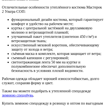
Отличительные особенности утеплённого костюма Мастерок
2 Ультра СОП:
функциональный дизайн костюма, который гарантирует
комфорт и удобство на рабочем месте;
куртка с центральной застёжкой на двухзамковую
молнию и ветрозащитной планкой;
улучшенный пакет утеплителя (синтепон 450 г/м²) и
ветрозащитная ткань;
искусственный меховой воротник, обеспечивающему
защиту от холода и ветра;
съёмная маска в комплекте, которая защищает от ветра;
съемный капюшон с регулировкой;
светоотражающая лента 50 мм на куртке и
полукомбинезоне обеспечат дополнительную
безопасность в условиях плохой видимости.
Рабочая одежда обладает хорошей износостойкостью, долго
служит, сохраняя форму и цвет.
Также вы можете подобрать к утепленной спецодежде
зимнюю спецобувь
.
Купить зимнюю спецодежду в розницу и оптом по выгодным