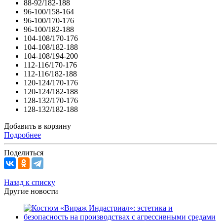
88-92/182-188
96-100/158-164
96-100/170-176
96-100/182-188
104-108/170-176
104-108/182-188
104-108/194-200
112-116/170-176
112-116/182-188
120-124/170-176
120-124/182-188
128-132/170-176
128-132/182-188
Добавить в корзину
Подробнее
Поделиться
Назад к списку
Другие новости