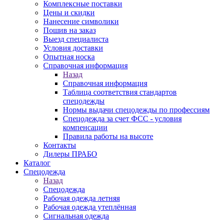
Комплексные поставки
Цены и скидки
Нанесение символики
Пошив на заказ
Выезд специалиста
Условия доставки
Опытная носка
Справочная информация
Назад
Справочная информация
Таблица соответствия стандартов
спецодежды
Нормы выдачи спецодежды по профессиям
Спецодежда за счет ФСС - условия
компенсации
Правила работы на высоте
Контакты
Дилеры ПРАБО
Каталог
Спецодежда
Назад
Спецодежда
Рабочая одежда летняя
Рабочая одежда утеплённая
Сигнальная одежда