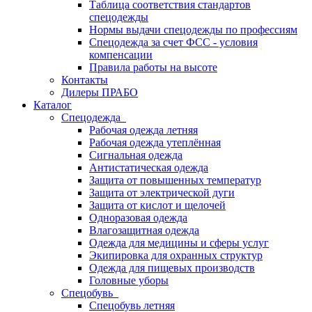
Таблица соответствия стандартов
спецодежды
Нормы выдачи спецодежды по профессиям
Спецодежда за счет ФСС - условия
компенсации
Правила работы на высоте
Контакты
Дилеры ПРАБО
Каталог
Спецодежда
Рабочая одежда летняя
Рабочая одежда утеплённая
Сигнальная одежда
Антистатическая одежда
Защита от повышенных температур
Защита от электрической дуги
Защита от кислот и щелочей
Одноразовая одежда
Влагозащитная одежда
Одежда для медицины и сферы услуг
Экипировка для охранных структур
Одежда для пищевых производств
Головные уборы
Спецобувь
Спецобувь летняя