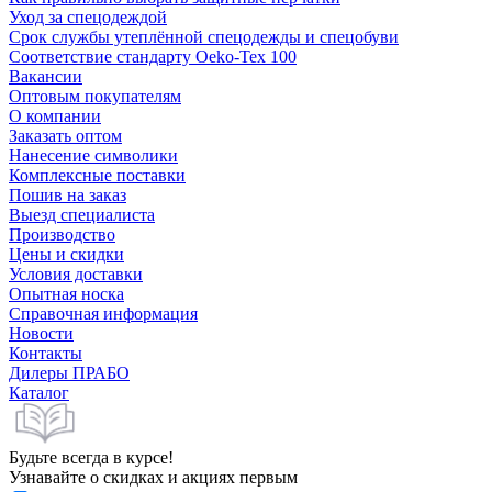
Уход за спецодеждой
Срок службы утеплённой спецодежды и спецобуви
Соответствие стандарту Oeko-Tex 100
Вакансии
Оптовым покупателям
О компании
Заказать оптом
Нанесение символики
Комплексные поставки
Пошив на заказ
Выезд специалиста
Производство
Цены и скидки
Условия доставки
Опытная носка
Справочная информация
Новости
Контакты
Дилеры ПРАБО
Каталог
Будьте всегда в курсе!
Узнавайте о скидках и акциях первым