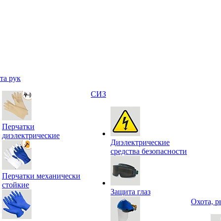
та рук
СИЗ
Перчатки
диэлектрические
Диэлектрические
средства безопасности
Перчатки механически
стойкие
Защита глаз
Охота, р