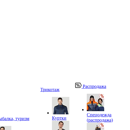
Распродажа
Трикотаж
Спецодежда
Куртки
ыбалка, туризм
(распродажа)