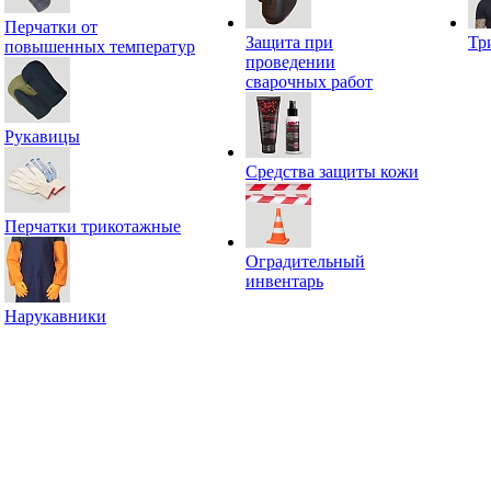
Перчатки от
Защита при
Тр
повышенных температур
проведении
сварочных работ
Рукавицы
Средства защиты кожи
Перчатки трикотажные
Оградительный
инвентарь
Нарукавники