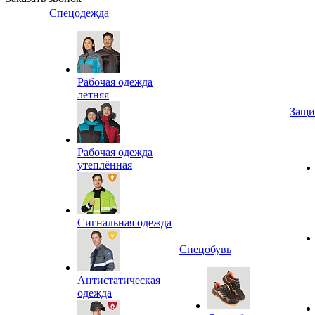
Спецодежда
Рабочая одежда
летняя
Защи
Рабочая одежда
утеплённая
Сигнальная одежда
Спецобувь
Антистатическая
одежда