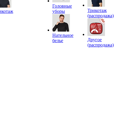
Головные
Трикотаж
икотаж
уборы
(распродажа)
Нательное
Другое
белье
(распродажа)