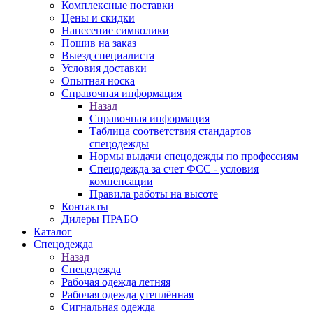
Комплексные поставки
Цены и скидки
Нанесение символики
Пошив на заказ
Выезд специалиста
Условия доставки
Опытная носка
Справочная информация
Назад
Справочная информация
Таблица соответствия стандартов
спецодежды
Нормы выдачи спецодежды по профессиям
Спецодежда за счет ФСС - условия
компенсации
Правила работы на высоте
Контакты
Дилеры ПРАБО
Каталог
Спецодежда
Назад
Спецодежда
Рабочая одежда летняя
Рабочая одежда утеплённая
Сигнальная одежда