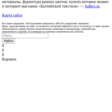
материалы, фурнитура разных цветов, купить которые можно
в интернет-магазине «Балтийский текстиль» —
balttex.ru
Карта сайта
Все права защищены. Использование материалов сайта без разрешения запрещено.
Цены, представленные на сайте, не являются публичной офертой и могут отличаться от цены продаж.
Производитель вправе вносить незначительные изменения в конструкцию, внешний вид,
комплектность изделий, не влияющие на основные потребительские свойства.
Найти
0
0
0
Корзина