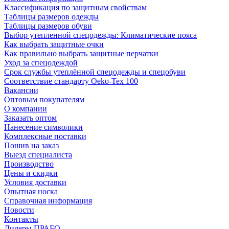
Классификация по защитным свойствам
Таблицы размеров одежды
Таблицы размеров обуви
Выбор утепленной спецодежды: Климатические пояса
Как выбрать защитные очки
Как правильно выбрать защитные перчатки
Уход за спецодеждой
Срок службы утеплённой спецодежды и спецобуви
Соответствие стандарту Oeko-Tex 100
Вакансии
Оптовым покупателям
О компании
Заказать оптом
Нанесение символики
Комплексные поставки
Пошив на заказ
Выезд специалиста
Производство
Цены и скидки
Условия доставки
Опытная носка
Справочная информация
Новости
Контакты
Дилеры ПРАБО