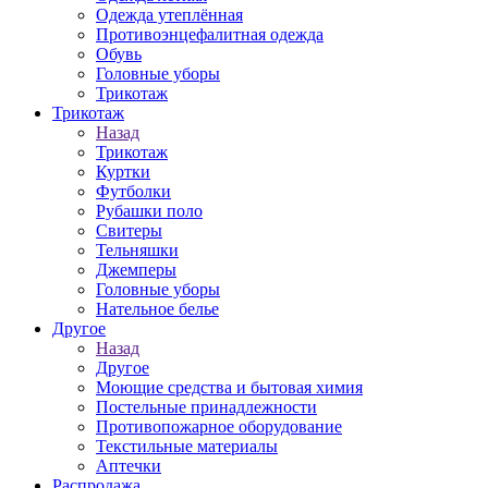
Одежда утеплённая
Противоэнцефалитная одежда
Обувь
Головные уборы
Трикотаж
Трикотаж
Назад
Трикотаж
Куртки
Футболки
Рубашки поло
Свитеры
Тельняшки
Джемперы
Головные уборы
Нательное белье
Другое
Назад
Другое
Моющие средства и бытовая химия
Постельные принадлежности
Противопожарное оборудование
Текстильные материалы
Аптечки
Распродажа