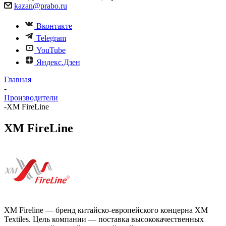
kazan@prabo.ru
Вконтакте
Telegram
YouTube
Яндекс.Дзен
Главная
-
Производители
-
XM FireLine
XM FireLine
XM Fireline — бренд китайско-европейского концерна XM
Textiles. Цель компании — поставка высококачественных