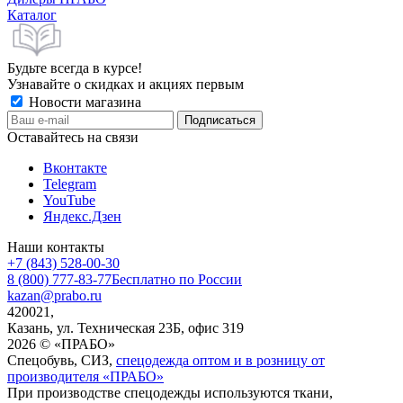
Каталог
Будьте всегда в курсе!
Узнавайте о скидках и акциях первым
Новости магазина
Оставайтесь на связи
Вконтакте
Telegram
YouTube
Яндекс.Дзен
Наши контакты
+7 (843) 528-00-30
8 (800) 777-83-77
Бесплатно по России
kazan@prabo.ru
420021,
Казань, ул. Техническая 23Б, офис 319
2026 © «ПРАБО»
Спецобувь, СИЗ,
спецодежда оптом и в розницу от
производителя «ПРАБО»
При производстве спецодежды используются ткани,