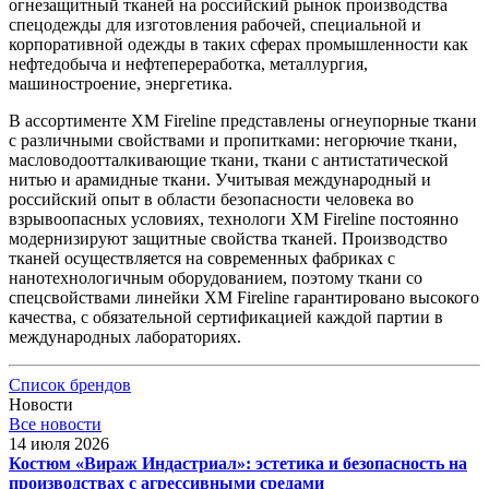
огнезащитный тканей на российский рынок производства
спецодежды для изготовления рабочей, специальной и
корпоративной одежды в таких сферах промышленности как
нефтедобыча и нефтепереработка, металлургия,
машиностроение, энергетика.
В ассортименте XM Fireline представлены огнеупорные ткани
с различными свойствами и пропитками: негорючие ткани,
масловодоотталкивающие ткани, ткани с антистатической
нитью и арамидные ткани. Учитывая международный и
российский опыт в области безопасности человека во
взрывоопасных условиях, технологи XM Fireline постоянно
модернизируют защитные свойства тканей. Производство
тканей осуществляется на современных фабриках с
нанотехнологичным оборудованием, поэтому ткани со
спецсвойствами линейки XM Fireline гарантировано высокого
качества, с обязательной сертификацией каждой партии в
международных лабораториях.
Список брендов
Новости
Все новости
14 июля 2026
Костюм «Вираж Индастриал»: эстетика и безопасность на
производствах с агрессивными средами