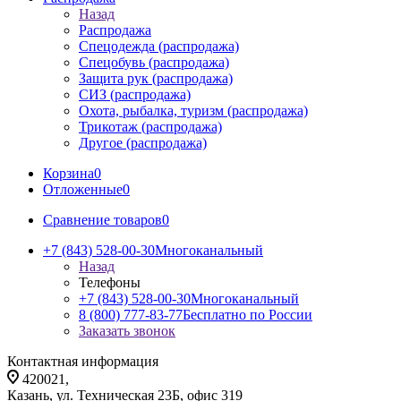
Назад
Распродажа
Спецодежда (распродажа)
Спецобувь (распродажа)
Защита рук (распродажа)
СИЗ (распродажа)
Охота, рыбалка, туризм (распродажа)
Трикотаж (распродажа)
Другое (распродажа)
Корзина
0
Отложенные
0
Сравнение товаров
0
+7 (843) 528-00-30
Многоканальный
Назад
Телефоны
+7 (843) 528-00-30
Многоканальный
8 (800) 777-83-77
Бесплатно по России
Заказать звонок
Контактная информация
420021,
Казань, ул. Техническая 23Б, офис 319