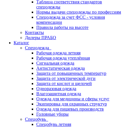
Таблица соответствия стандартов
спецодежды
Нормы выдачи спецодежды по профессиям
Спецодежда за счет ФСС - условия
компенсации
Правила работы на высоте
Контакты
Дилеры ПРАБО
Каталог
Спецодежда
Рабочая одежда летняя
Рабочая одежда утеплённая
Сигнальная одежда
Антистатическая одежда
Защита от повышенных температур
Защита от электрической дуги
Защита от кислот и щелочей
Одноразовая одежда
Влагозащитная одежда
Одежда для медицины и сферы услуг
Экипировка для охранных структур
Одежда для пищевых производств
Головные уборы
Спецобувь
Спецобувь летняя