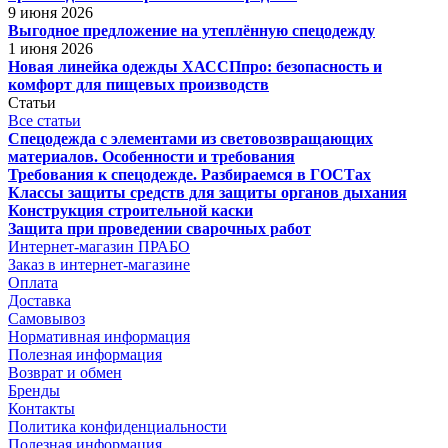
9 июня 2026
Выгодное предложение на утеплённую спецодежду
1 июня 2026
Новая линейка одежды ХАССПпро: безопасность и
комфорт для пищевых производств
Статьи
Все статьи
Спецодежда с элементами из световозвращающих
материалов. Особенности и требования
Требования к спецодежде. Разбираемся в ГОСТах
Классы защиты средств для защиты органов дыхания
Конструкция строительной каски
Защита при проведении сварочных работ
Интернет-магазин ПРАБО
Заказ в интернет-магазине
Оплата
Доставка
Самовывоз
Нормативная информация
Полезная информация
Возврат и обмен
Бренды
Контакты
Политика конфиденциальности
Полезная информация