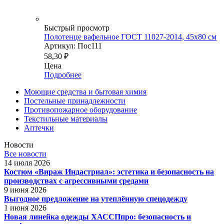
Быстрый просмотр
Полотенце вафельное ГОСТ 11027-2014, 45х80 см
Артикул: Пос111
58,30
₽
Цена
Подробнее
Моющие средства и бытовая химия
Постельные принадлежности
Противопожарное оборудование
Текстильные материалы
Аптечки
Новости
Все новости
14 июля 2026
Костюм «Вираж Индастриал»: эстетика и безопасность на
производствах с агрессивными средами
9 июня 2026
Выгодное предложение на утеплённую спецодежду
1 июня 2026
Новая линейка одежды ХАССПпро: безопасность и