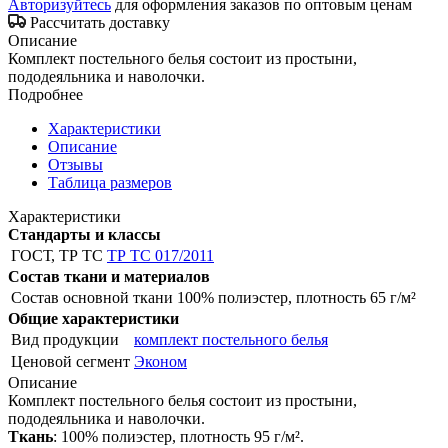
Авторизуйтесь
для оформления заказов по оптовым ценам
Рассчитать доставку
Описание
Комплект постельного белья состоит из простыни,
пододеяльника и наволочки.
Подробнее
Характеристики
Описание
Отзывы
Таблица размеров
Характеристики
Стандарты и классы
ГОСТ, ТР ТС
ТР ТС 017/2011
Состав ткани и материалов
Состав основной ткани
100% полиэстер, плотность 65 г/м²
Общие характеристики
Вид продукции
комплект постельного белья
Ценовой сегмент
Эконом
Описание
Комплект постельного белья состоит из простыни,
пододеяльника и наволочки.
Ткань
: 100% полиэстер, плотность 95 г/м².