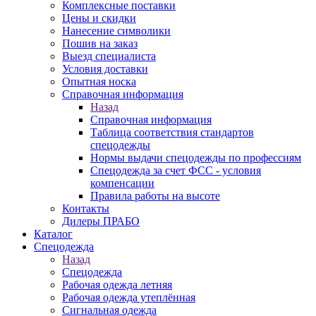
Комплексные поставки
Цены и скидки
Нанесение символики
Пошив на заказ
Выезд специалиста
Условия доставки
Опытная носка
Справочная информация
Назад
Справочная информация
Таблица соответствия стандартов
спецодежды
Нормы выдачи спецодежды по профессиям
Спецодежда за счет ФСС - условия
компенсации
Правила работы на высоте
Контакты
Дилеры ПРАБО
Каталог
Спецодежда
Назад
Спецодежда
Рабочая одежда летняя
Рабочая одежда утеплённая
Сигнальная одежда