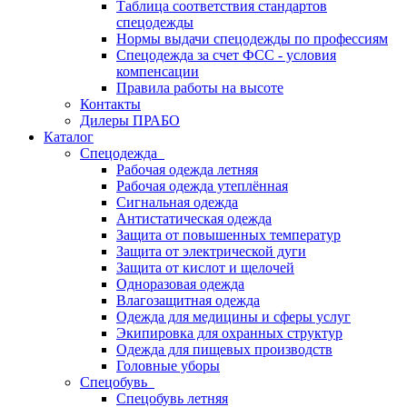
Таблица соответствия стандартов
спецодежды
Нормы выдачи спецодежды по профессиям
Спецодежда за счет ФСС - условия
компенсации
Правила работы на высоте
Контакты
Дилеры ПРАБО
Каталог
Спецодежда
Рабочая одежда летняя
Рабочая одежда утеплённая
Сигнальная одежда
Антистатическая одежда
Защита от повышенных температур
Защита от электрической дуги
Защита от кислот и щелочей
Одноразовая одежда
Влагозащитная одежда
Одежда для медицины и сферы услуг
Экипировка для охранных структур
Одежда для пищевых производств
Головные уборы
Спецобувь
Спецобувь летняя