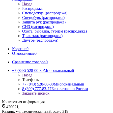
Назад
Распродажа
Спецодежда (распродажа)
Спецобувь (распродажа)
Защита рук (распродажа)
СИЗ (распродажа)
Охота, рыбалка, туризм (распродажа)
Трикотаж (распродажа)
Другое (распродажа)
Корзина
0
Отложенные
0
Сравнение товаров
0
+7 (843) 528-00-30
Многоканальный
Назад
Телефоны
+7 (843) 528-00-30
Многоканальный
8 (800) 777-83-77
Бесплатно по России
Заказать звонок
Контактная информация
420021,
Казань, ул. Техническая 23Б, офис 319