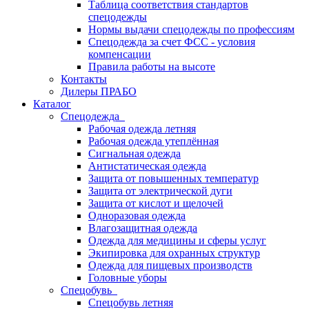
Таблица соответствия стандартов
спецодежды
Нормы выдачи спецодежды по профессиям
Спецодежда за счет ФСС - условия
компенсации
Правила работы на высоте
Контакты
Дилеры ПРАБО
Каталог
Спецодежда
Рабочая одежда летняя
Рабочая одежда утеплённая
Сигнальная одежда
Антистатическая одежда
Защита от повышенных температур
Защита от электрической дуги
Защита от кислот и щелочей
Одноразовая одежда
Влагозащитная одежда
Одежда для медицины и сферы услуг
Экипировка для охранных структур
Одежда для пищевых производств
Головные уборы
Спецобувь
Спецобувь летняя