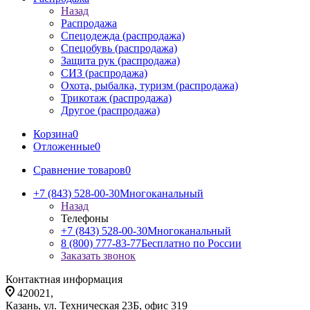
Назад
Распродажа
Спецодежда (распродажа)
Спецобувь (распродажа)
Защита рук (распродажа)
СИЗ (распродажа)
Охота, рыбалка, туризм (распродажа)
Трикотаж (распродажа)
Другое (распродажа)
Корзина
0
Отложенные
0
Сравнение товаров
0
+7 (843) 528-00-30
Многоканальный
Назад
Телефоны
+7 (843) 528-00-30
Многоканальный
8 (800) 777-83-77
Бесплатно по России
Заказать звонок
Контактная информация
420021,
Казань, ул. Техническая 23Б, офис 319