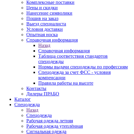
Комплексные поставки
Цены и скидки
Нанесение символики
Пошив на заказ
Выезд специалиста
Условия доставки
Опытная носка
Справочная информация
Назад
Справочная информация
Таблица соответствия стандартов
спецодежды
Нормы выдачи спецодежды по профессиям
Спецодежда за счет ФСС - условия
компенсации
Правила работы на высоте
Контакты
Дилеры ПРАБО
Каталог
Спецодежда
Назад
Спецодежда
Рабочая одежда летняя
Рабочая одежда утеплённая
Сигнальная одежда