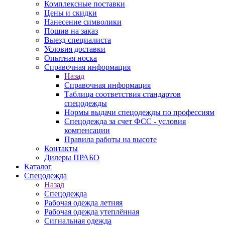
Комплексные поставки
Цены и скидки
Нанесение символики
Пошив на заказ
Выезд специалиста
Условия доставки
Опытная носка
Справочная информация
Назад
Справочная информация
Таблица соответствия стандартов
спецодежды
Нормы выдачи спецодежды по профессиям
Спецодежда за счет ФСС - условия
компенсации
Правила работы на высоте
Контакты
Дилеры ПРАБО
Каталог
Спецодежда
Назад
Спецодежда
Рабочая одежда летняя
Рабочая одежда утеплённая
Сигнальная одежда