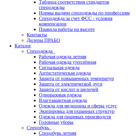
Таблица соответствия стандартов
спецодежды
Нормы выдачи спецодежды по профессиям
Спецодежда за счет ФСС - условия
компенсации
Правила работы на высоте
Контакты
Дилеры ПРАБО
Каталог
Спецодежда
Рабочая одежда летняя
Рабочая одежда утеплённая
Сигнальная одежда
Антистатическая одежда
Защита от повышенных температур
Защита от электрической дуги
Защита от кислот и щелочей
Одноразовая одежда
Влагозащитная одежда
Одежда для медицины и сферы услуг
Экипировка для охранных структур
Одежда для пищевых производств
Головные уборы
Спецобувь
Спецобувь летняя