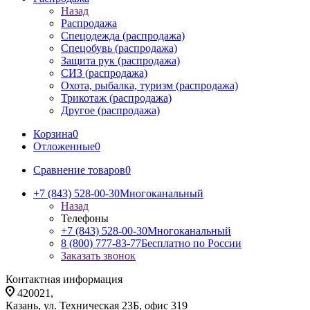
Назад
Распродажа
Спецодежда (распродажа)
Спецобувь (распродажа)
Защита рук (распродажа)
СИЗ (распродажа)
Охота, рыбалка, туризм (распродажа)
Трикотаж (распродажа)
Другое (распродажа)
Корзина
0
Отложенные
0
Сравнение товаров
0
+7 (843) 528-00-30
Многоканальный
Назад
Телефоны
+7 (843) 528-00-30
Многоканальный
8 (800) 777-83-77
Бесплатно по России
Заказать звонок
Контактная информация
420021,
Казань, ул. Техническая 23Б, офис 319