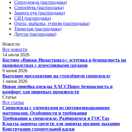
Спецодежда (распродажа)
Спецобувь (распродажа)
Защита рук (распродажа)
СИЗ (распродажа)
Охота, рыбалка, туризм (распродажа)
Трикотаж (распродажа)
Другое (распродажа)
Новости
Все новости
14 июля 2026
Костюм «Вираж Индастриал»: эстетика и безопасность на
производствах с агрессивными средами
9 июня 2026
Выгодное предложение на утеплённую спецодежду
1 июня 2026
Новая линейка одежды ХАССПпро: безопасность и
комфорт для пищевых производств
Статьи
Все статьи
Спецодежда с элементами из световозвращающих
материалов. Особенности и требования
Требования к спецодежде. Разбираемся в ГОСТах
Классы защиты средств для защиты органов дыхания
Конструкция строительной каски