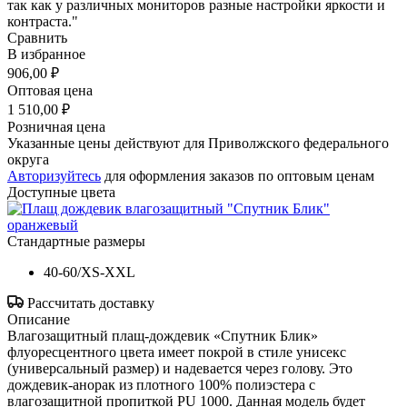
так как у различных мониторов разные настройки яркости и
контраста."
Сравнить
В избранное
906,00 ₽
Оптовая цена
1 510,00 ₽
Розничная цена
Указанные цены действуют для Приволжского федерального
округа
Авторизуйтесь
для оформления заказов по оптовым ценам
Доступные цвета
Стандартные размеры
40-60/XS-XXL
Рассчитать доставку
Описание
Влагозащитный плащ-дождевик «Спутник Блик»
флуоресцентного цвета имеет покрой в стиле унисекс
(универсальный размер) и надевается через голову. Это
дождевик-анорак из плотного 100% полиэстера с
влагозащитной пропиткой PU 1000. Данная модель будет