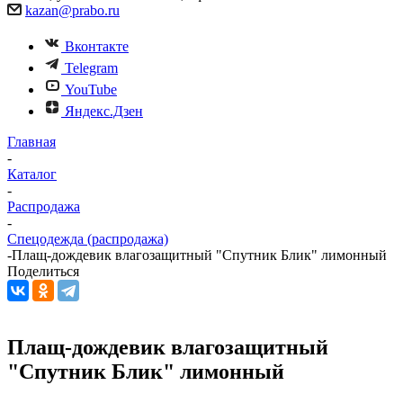
kazan@prabo.ru
Вконтакте
Telegram
YouTube
Яндекс.Дзен
Главная
-
Каталог
-
Распродажа
-
Спецодежда (распродажа)
-
Плащ-дождевик влагозащитный "Спутник Блик" лимонный
Поделиться
Плащ-дождевик влагозащитный
"Спутник Блик" лимонный