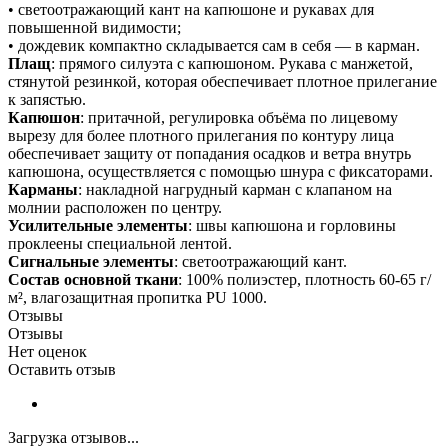
• светоотражающий кант на капюшоне и рукавах для
повышенной видимости;
• дождевик компактно складывается сам в себя — в карман.
Плащ
: прямого силуэта с капюшоном. Рукава с манжетой,
стянутой резинкой, которая обеспечивает плотное прилегание
к запястью.
Капюшон
: притачной, регулировка объёма по лицевому
вырезу для более плотного прилегания по контуру лица
обеспечивает защиту от попадания осадков и ветра внутрь
капюшона, осуществляется с помощью шнура с фиксаторами.
Карманы
: накладной нагрудный карман с клапаном на
молнии расположен по центру.
Усилительные элементы
: швы капюшона и горловины
проклеены специальной лентой.
Сигнальные элементы
: светоотражающий кант.
Состав основной ткани
: 100% полиэстер, плотность 60-65 г/
м², влагозащитная пропитка PU 1000.
Отзывы
Отзывы
Нет оценок
Оставить отзыв
Загрузка отзывов...