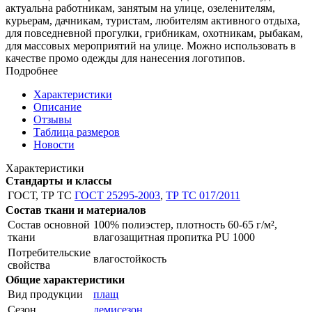
актуальна работникам, занятым на улице, озеленителям,
курьерам, дачникам, туристам, любителям активного отдыха,
для повседневной прогулки, грибникам, охотникам, рыбакам,
для массовых мероприятий на улице. Можно использовать в
качестве промо одежды для нанесения логотипов.
Подробнее
Характеристики
Описание
Отзывы
Таблица размеров
Новости
Характеристики
Стандарты и классы
ГОСТ, ТР ТС
ГОСТ 25295-2003
,
ТР ТС 017/2011
Состав ткани и материалов
Состав основной
100% полиэстер, плотность 60-65 г/м²,
ткани
влагозащитная пропитка PU 1000
Потребительские
влагостойкость
свойства
Общие характеристики
Вид продукции
плащ
Сезон
демисезон