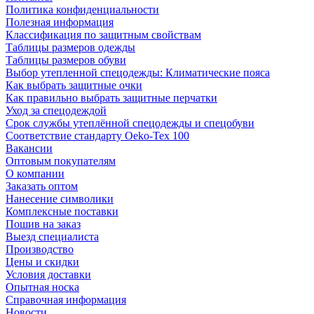
Политика конфиденциальности
Полезная информация
Классификация по защитным свойствам
Таблицы размеров одежды
Таблицы размеров обуви
Выбор утепленной спецодежды: Климатические пояса
Как выбрать защитные очки
Как правильно выбрать защитные перчатки
Уход за спецодеждой
Срок службы утеплённой спецодежды и спецобуви
Соответствие стандарту Oeko-Tex 100
Вакансии
Оптовым покупателям
О компании
Заказать оптом
Нанесение символики
Комплексные поставки
Пошив на заказ
Выезд специалиста
Производство
Цены и скидки
Условия доставки
Опытная носка
Справочная информация
Новости