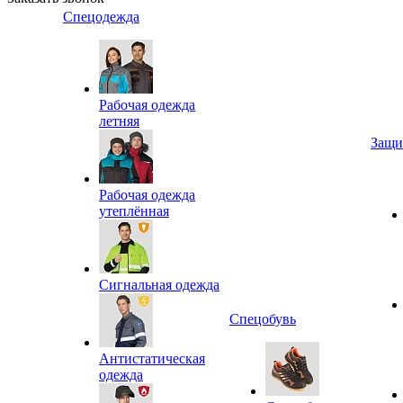
Спецодежда
Рабочая одежда
летняя
Защи
Рабочая одежда
утеплённая
Сигнальная одежда
Спецобувь
Антистатическая
одежда