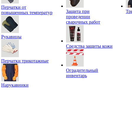
Перчатки от
Защита при
Тр
повышенных температур
проведении
сварочных работ
Рукавицы
Средства защиты кожи
Перчатки трикотажные
Оградительный
инвентарь
Нарукавники