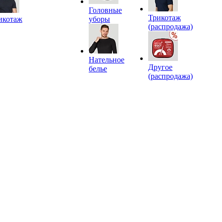
Головные
Трикотаж
икотаж
уборы
(распродажа)
Нательное
Другое
белье
(распродажа)