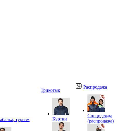
Распродажа
Трикотаж
Спецодежда
Куртки
ыбалка, туризм
(распродажа)