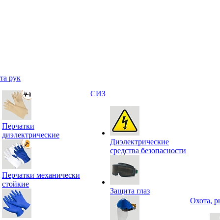
та рук
СИЗ
Перчатки
диэлектрические
Диэлектрические
средства безопасности
Перчатки механически
стойкие
Защита глаз
Охота, р