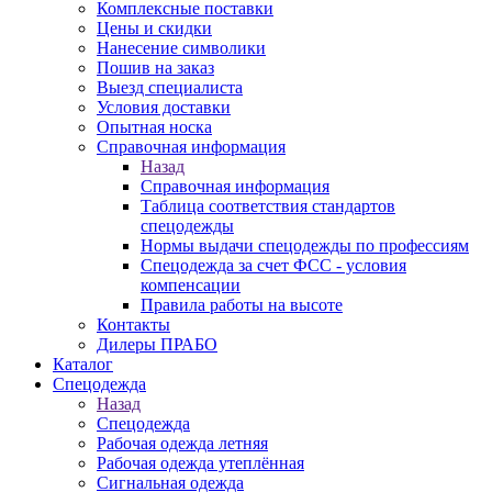
Комплексные поставки
Цены и скидки
Нанесение символики
Пошив на заказ
Выезд специалиста
Условия доставки
Опытная носка
Справочная информация
Назад
Справочная информация
Таблица соответствия стандартов
спецодежды
Нормы выдачи спецодежды по профессиям
Спецодежда за счет ФСС - условия
компенсации
Правила работы на высоте
Контакты
Дилеры ПРАБО
Каталог
Спецодежда
Назад
Спецодежда
Рабочая одежда летняя
Рабочая одежда утеплённая
Сигнальная одежда