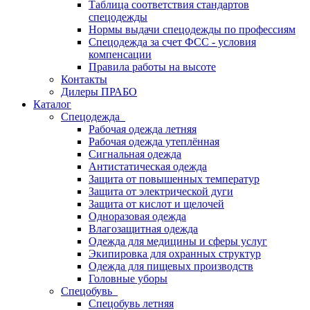
Таблица соответствия стандартов
спецодежды
Нормы выдачи спецодежды по профессиям
Спецодежда за счет ФСС - условия
компенсации
Правила работы на высоте
Контакты
Дилеры ПРАБО
Каталог
Спецодежда
Рабочая одежда летняя
Рабочая одежда утеплённая
Сигнальная одежда
Антистатическая одежда
Защита от повышенных температур
Защита от электрической дуги
Защита от кислот и щелочей
Одноразовая одежда
Влагозащитная одежда
Одежда для медицины и сферы услуг
Экипировка для охранных структур
Одежда для пищевых производств
Головные уборы
Спецобувь
Спецобувь летняя