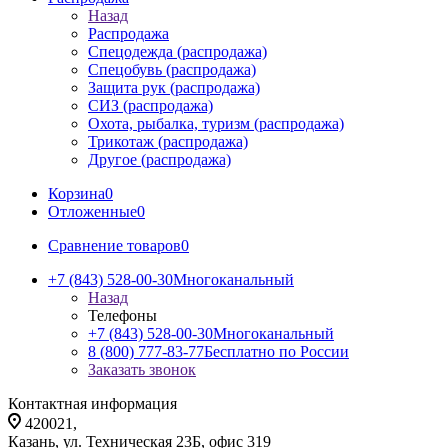
Назад
Распродажа
Спецодежда (распродажа)
Спецобувь (распродажа)
Защита рук (распродажа)
СИЗ (распродажа)
Охота, рыбалка, туризм (распродажа)
Трикотаж (распродажа)
Другое (распродажа)
Корзина
0
Отложенные
0
Сравнение товаров
0
+7 (843) 528-00-30
Многоканальный
Назад
Телефоны
+7 (843) 528-00-30
Многоканальный
8 (800) 777-83-77
Бесплатно по России
Заказать звонок
Контактная информация
420021,
Казань, ул. Техническая 23Б, офис 319