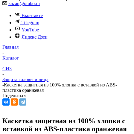
kazan@prabo.ru
Вконтакте
Telegram
YouTube
Яндекс.Дзен
Главная
-
Каталог
-
СИЗ
-
Защита головы и лица
-
Каскетка защитная из 100% хлопка с вставкой из ABS-
пластика оранжевая
Поделиться
Каскетка защитная из 100% хлопка с
вставкой из ABS-пластика оранжевая