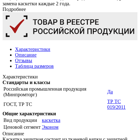
замена каскетки каждые 2 года.
Подробнее
Характеристики
Описание
Отзывы
Таблица размеров
Характеристики
Стандарты и классы
Российская промышленная продукция
Да
(Минпромторг)
ТР ТС
ГОСТ, ТР ТС
019/2011
Общие характеристики
Вид продукции
каскетка
Ценовой сегмент
Эконом
Описание
Каскетка защитная состоит из тканевой кепки с защитной