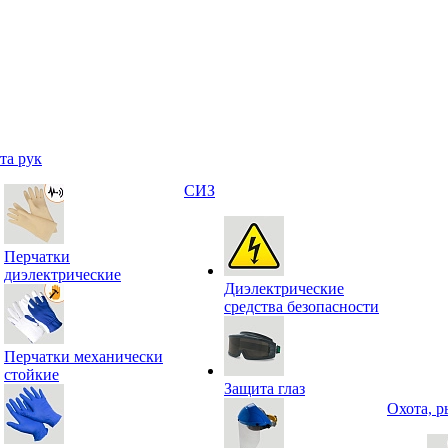
та рук
СИЗ
Перчатки
диэлектрические
Диэлектрические
средства безопасности
Перчатки механически
стойкие
Защита глаз
Охота, р