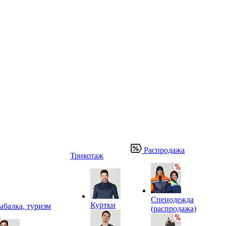
Распродажа
Трикотаж
Спецодежда
Куртки
ыбалка, туризм
(распродажа)