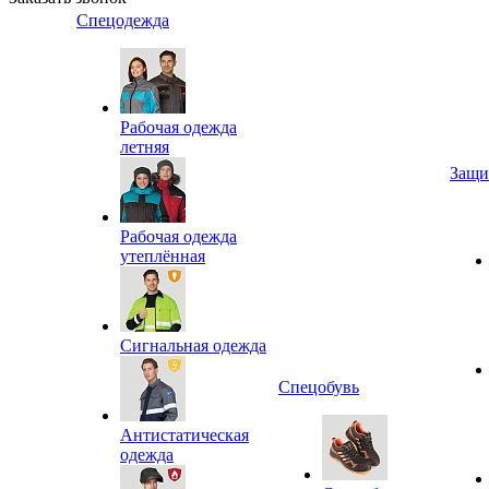
Спецодежда
Рабочая одежда
летняя
Защи
Рабочая одежда
утеплённая
Сигнальная одежда
Спецобувь
Антистатическая
одежда