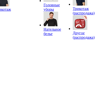
Головные
Трикотаж
икотаж
уборы
(распродажа)
Нательное
Другое
белье
(распродажа)