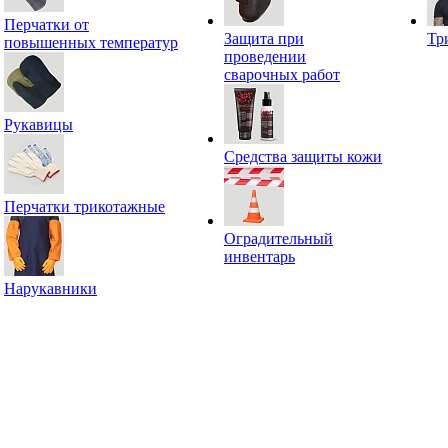
Перчатки от
Защита при
Тр
повышенных температур
проведении
сварочных работ
Рукавицы
Средства защиты кожи
Перчатки трикотажные
Оградительный
инвентарь
Нарукавники