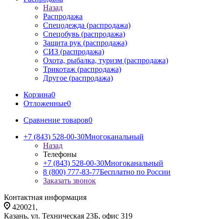
Назад
Распродажа
Спецодежда (распродажа)
Спецобувь (распродажа)
Защита рук (распродажа)
СИЗ (распродажа)
Охота, рыбалка, туризм (распродажа)
Трикотаж (распродажа)
Другое (распродажа)
Корзина
0
Отложенные
0
Сравнение товаров
0
+7 (843) 528-00-30
Многоканальный
Назад
Телефоны
+7 (843) 528-00-30
Многоканальный
8 (800) 777-83-77
Бесплатно по России
Заказать звонок
Контактная информация
420021,
Казань, ул. Техническая 23Б, офис 319