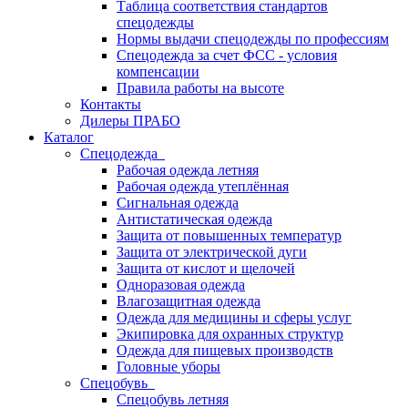
Таблица соответствия стандартов
спецодежды
Нормы выдачи спецодежды по профессиям
Спецодежда за счет ФСС - условия
компенсации
Правила работы на высоте
Контакты
Дилеры ПРАБО
Каталог
Спецодежда
Рабочая одежда летняя
Рабочая одежда утеплённая
Сигнальная одежда
Антистатическая одежда
Защита от повышенных температур
Защита от электрической дуги
Защита от кислот и щелочей
Одноразовая одежда
Влагозащитная одежда
Одежда для медицины и сферы услуг
Экипировка для охранных структур
Одежда для пищевых производств
Головные уборы
Спецобувь
Спецобувь летняя