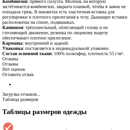
Комбинезон
: прямого силуэта. Молния, на которую
застёгивается комбинезон, закрыта планкой, чтобы в замок не
попадала грязь. В манжетах есть эластичная вставка для
регулировки и плотного прилегания к телу. Дышащие вставки
расположены на спине, подмышках.
Капюшон
: трёхпанельный, облегающий голову и не
стесняющий движение, резинка по лицевому вырезу
обеспечивает плотное прилегание.
Карманы
: внутренний и задний.
Упаковка
: поставляется в индивидуальной упаковке.
Состав основной ткани
: 100% полиэфир, плотность 55 г/м².
Отзывы
Отзывы
Нет оценок
Оставить отзыв
Загрузка отзывов...
Таблица размеров
Таблицы размеров одежды