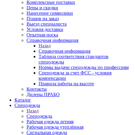
Комплексные поставки
Цены и скидки
Нанесение символики
Пошив на заказ
Выезд специалиста
Условия доставки
Опытная носка
Справочная информация
Назад
Справочная информация
Таблица соответствия стандартов
спецодежды
Нормы выдачи спецодежды по профессиям
Спецодежда за счет ФСС - условия
компенсации
Правила работы на высоте
Контакты
Дилеры ПРАБО
Каталог
Спецодежда
Назад
Спецодежда
Рабочая одежда летняя
Рабочая одежда утеплённая
Сигнальная одежда