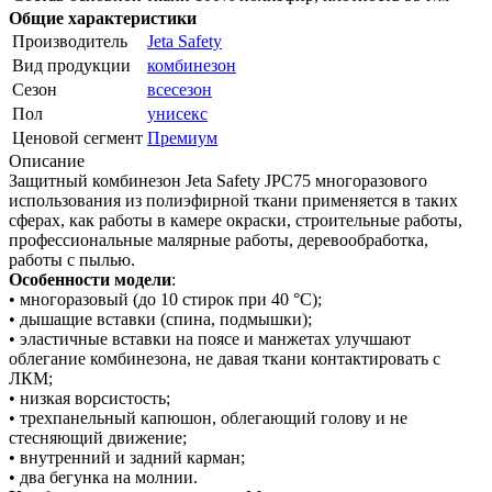
Общие характеристики
Производитель
Jeta Safety
Вид продукции
комбинезон
Сезон
всесезон
Пол
унисекс
Ценовой сегмент
Премиум
Описание
Защитный комбинезон Jeta Safety JPC75 многоразового
использования из полиэфирной ткани применяется в таких
сферах, как работы в камере окраски, строительные работы,
профессиональные малярные работы, деревообработка,
работы с пылью.
Особенности модели
:
• многоразовый (до 10 стирок при 40 °C);
• дышащие вставки (спина, подмышки);
• эластичные вставки на поясе и манжетах улучшают
облегание комбинезона, не давая ткани контактировать с
ЛКМ;
• низкая ворсистость;
• трехпанельный капюшон, облегающий голову и не
стесняющий движение;
• внутренний и задний карман;
• два бегунка на молнии.