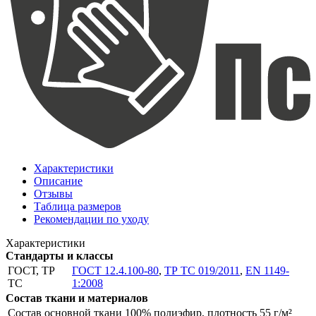
Характеристики
Описание
Отзывы
Таблица размеров
Рекомендации по уходу
Характеристики
Стандарты и классы
ГОСТ, ТР
ГОСТ 12.4.100-80
,
ТР ТС 019/2011
,
EN 1149-
ТС
1:2008
Состав ткани и материалов
Состав основной ткани
100% полиэфир, плотность 55 г/м²