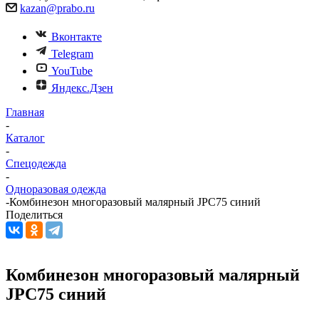
kazan@prabo.ru
Вконтакте
Telegram
YouTube
Яндекс.Дзен
Главная
-
Каталог
-
Спецодежда
-
Одноразовая одежда
-
Комбинезон многоразовый малярный JPC75 синий
Поделиться
Комбинезон многоразовый малярный
JPC75 синий