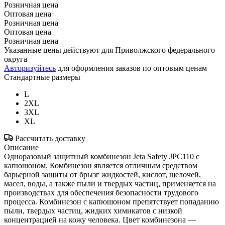
Розничная цена
Оптовая цена
Розничная цена
Оптовая цена
Розничная цена
Указанные цены действуют для Приволжского федерального
округа
Авторизуйтесь
для оформления заказов по оптовым ценам
Стандартные размеры
L
2XL
3XL
XL
Рассчитать доставку
Описание
Одноразовый защитный комбинезон Jeta Safety JPC110 с
капюшоном. Комбинезон является отличным средством
барьерной защиты от брызг жидкостей, кислот, щелочей,
масел, воды, а также пыли и твердых частиц, применяется на
производствах для обеспечения безопасности трудового
процесса. Комбинезон с капюшоном препятствует попаданию
пыли, твердых частиц, жидких химикатов с низкой
концентрацией на кожу человека. Цвет комбинезона —