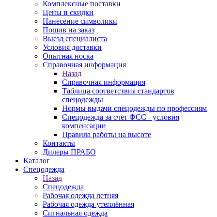
Комплексные поставки
Цены и скидки
Нанесение символики
Пошив на заказ
Выезд специалиста
Условия доставки
Опытная носка
Справочная информация
Назад
Справочная информация
Таблица соответствия стандартов
спецодежды
Нормы выдачи спецодежды по профессиям
Спецодежда за счет ФСС - условия
компенсации
Правила работы на высоте
Контакты
Дилеры ПРАБО
Каталог
Спецодежда
Назад
Спецодежда
Рабочая одежда летняя
Рабочая одежда утеплённая
Сигнальная одежда