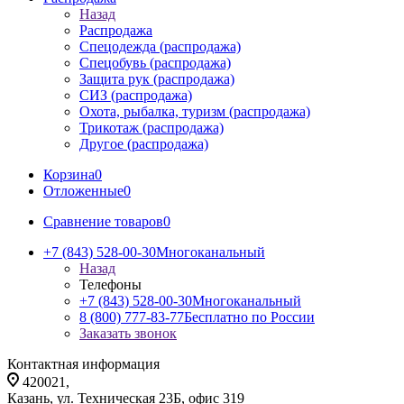
Назад
Распродажа
Спецодежда (распродажа)
Спецобувь (распродажа)
Защита рук (распродажа)
СИЗ (распродажа)
Охота, рыбалка, туризм (распродажа)
Трикотаж (распродажа)
Другое (распродажа)
Корзина
0
Отложенные
0
Сравнение товаров
0
+7 (843) 528-00-30
Многоканальный
Назад
Телефоны
+7 (843) 528-00-30
Многоканальный
8 (800) 777-83-77
Бесплатно по России
Заказать звонок
Контактная информация
420021,
Казань, ул. Техническая 23Б, офис 319