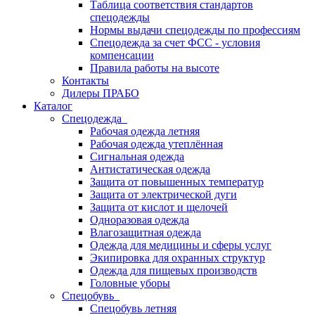
Таблица соответствия стандартов
спецодежды
Нормы выдачи спецодежды по профессиям
Спецодежда за счет ФСС - условия
компенсации
Правила работы на высоте
Контакты
Дилеры ПРАБО
Каталог
Спецодежда
Рабочая одежда летняя
Рабочая одежда утеплённая
Сигнальная одежда
Антистатическая одежда
Защита от повышенных температур
Защита от электрической дуги
Защита от кислот и щелочей
Одноразовая одежда
Влагозащитная одежда
Одежда для медицины и сферы услуг
Экипировка для охранных структур
Одежда для пищевых производств
Головные уборы
Спецобувь
Спецобувь летняя