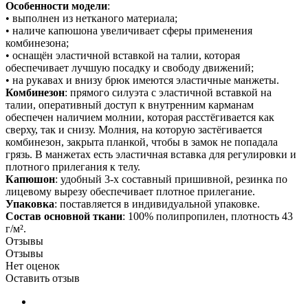
Особенности модели
:
• выполнен из нетканого материала;
• наличе капюшона увеличивает сферы применения
комбинезона;
• оснащён эластичной вставкой на талии, которая
обеспечивает лучшую посадку и свободу движений;
• на рукавах и внизу брюк имеются эластичные манжеты.
Комбинезон
: прямого силуэта с эластичной вставкой на
талии, оперативный доступ к внутренним карманам
обеспечен наличием молнии, которая расстёгивается как
сверху, так и снизу. Молния, на которую застёгивается
комбинезон, закрыта планкой, чтобы в замок не попадала
грязь. В манжетах есть эластичная вставка для регулировки и
плотного прилегания к телу.
Капюшон
: удобный 3-х составный пришивной, резинка по
лицевому вырезу обеспечивает плотное прилегание.
Упаковка
: поставляется в индивидуальной упаковке.
Состав основной ткани
: 100% полипропилен, плотность 43
г/м².
Отзывы
Отзывы
Нет оценок
Оставить отзыв