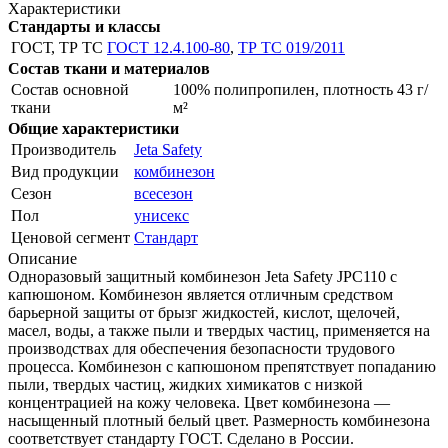
Характеристики
Стандарты и классы
ГОСТ, ТР ТС
ГОСТ 12.4.100-80
,
ТР ТС 019/2011
Состав ткани и материалов
Состав основной
100% полипропилен, плотность 43 г/
ткани
м²
Общие характеристики
Производитель
Jeta Safety
Вид продукции
комбинезон
Сезон
всесезон
Пол
унисекс
Ценовой сегмент
Стандарт
Описание
Одноразовый защитный комбинезон Jeta Safety JPC110 с
капюшоном. Комбинезон является отличным средством
барьерной защиты от брызг жидкостей, кислот, щелочей,
масел, воды, а также пыли и твердых частиц, применяется на
производствах для обеспечения безопасности трудового
процесса. Комбинезон с капюшоном препятствует попаданию
пыли, твердых частиц, жидких химикатов с низкой
концентрацией на кожу человека. Цвет комбинезона —
насыщенный плотный белый цвет. Размерность комбинезона
соответствует стандарту ГОСТ. Сделано в России.