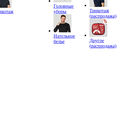
Головные
Трикотаж
икотаж
уборы
(распродажа)
Нательное
Другое
белье
(распродажа)