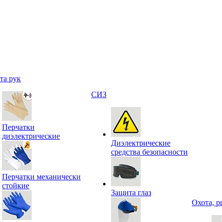
та рук
СИЗ
Перчатки
диэлектрические
Диэлектрические
средства безопасности
Перчатки механически
стойкие
Защита глаз
Охота, р