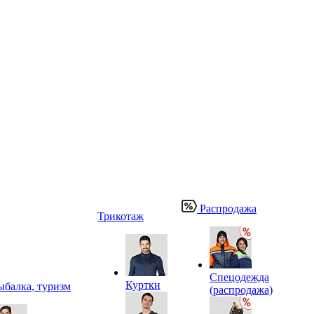
Распродажа
Трикотаж
Спецодежда
Куртки
ыбалка, туризм
(распродажа)