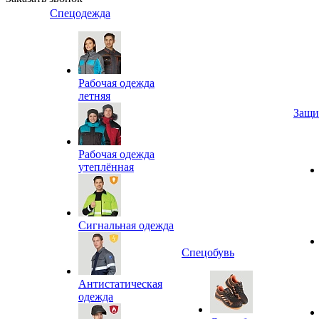
Спецодежда
Рабочая одежда
летняя
Защи
Рабочая одежда
утеплённая
Сигнальная одежда
Спецобувь
Антистатическая
одежда