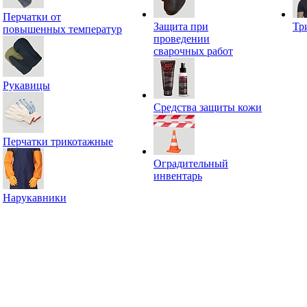
Перчатки от
Защита при
Тр
повышенных температур
проведении
сварочных работ
Рукавицы
Средства защиты кожи
Перчатки трикотажные
Оградительный
инвентарь
Нарукавники