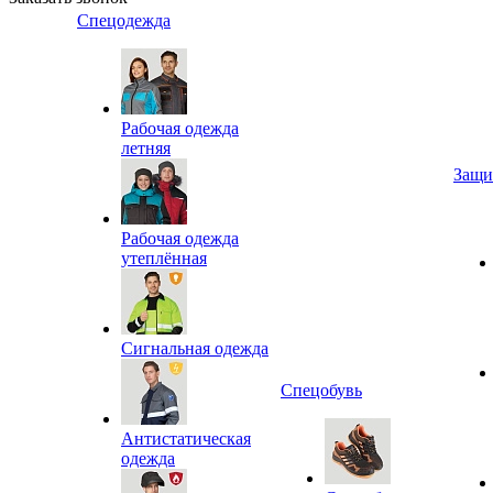
Спецодежда
Рабочая одежда
летняя
Защи
Рабочая одежда
утеплённая
Сигнальная одежда
Спецобувь
Антистатическая
одежда