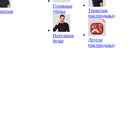
Головные
Трикотаж
икотаж
уборы
(распродажа)
Нательное
Другое
белье
(распродажа)