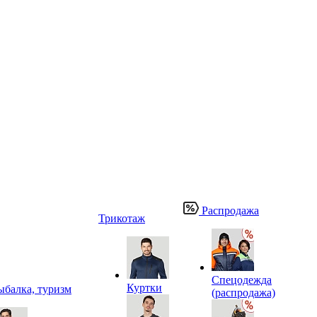
Распродажа
Трикотаж
Спецодежда
Куртки
ыбалка, туризм
(распродажа)