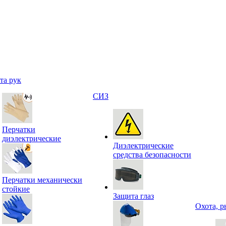
та рук
СИЗ
Перчатки
диэлектрические
Диэлектрические
средства безопасности
Перчатки механически
стойкие
Защита глаз
Охота, р