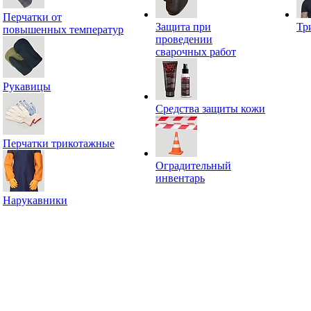
Перчатки от
Защита при
Тр
повышенных температур
проведении
сварочных работ
Рукавицы
Средства защиты кожи
Перчатки трикотажные
Оградительный
инвентарь
Нарукавники