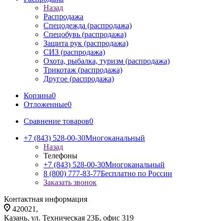
Назад
Распродажа
Спецодежда (распродажа)
Спецобувь (распродажа)
Защита рук (распродажа)
СИЗ (распродажа)
Охота, рыбалка, туризм (распродажа)
Трикотаж (распродажа)
Другое (распродажа)
Корзина
0
Отложенные
0
Сравнение товаров
0
+7 (843) 528-00-30
Многоканальный
Назад
Телефоны
+7 (843) 528-00-30
Многоканальный
8 (800) 777-83-77
Бесплатно по России
Заказать звонок
Контактная информация
420021,
Казань, ул. Техническая 23Б, офис 319