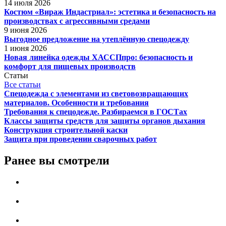
14 июля 2026
Костюм «Вираж Индастриал»: эстетика и безопасность на
производствах с агрессивными средами
9 июня 2026
Выгодное предложение на утеплённую спецодежду
1 июня 2026
Новая линейка одежды ХАССПпро: безопасность и
комфорт для пищевых производств
Статьи
Все статьи
Спецодежда с элементами из световозвращающих
материалов. Особенности и требования
Требования к спецодежде. Разбираемся в ГОСТах
Классы защиты средств для защиты органов дыхания
Конструкция строительной каски
Защита при проведении сварочных работ
Ранее вы смотрели