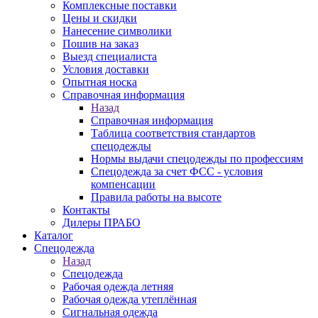
Комплексные поставки
Цены и скидки
Нанесение символики
Пошив на заказ
Выезд специалиста
Условия доставки
Опытная носка
Справочная информация
Назад
Справочная информация
Таблица соответствия стандартов
спецодежды
Нормы выдачи спецодежды по профессиям
Спецодежда за счет ФСС - условия
компенсации
Правила работы на высоте
Контакты
Дилеры ПРАБО
Каталог
Спецодежда
Назад
Спецодежда
Рабочая одежда летняя
Рабочая одежда утеплённая
Сигнальная одежда