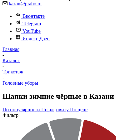
kazan@prabo.ru
Вконтакте
Telegram
YouTube
Яндекс.Дзен
Главная
-
Каталог
-
Трикотаж
-
Головные уборы
Шапки зимние чёрные в Казани
По популярности
По алфавиту
По цене
Фильтр