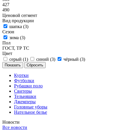
427
490
Ценовой сегмент
Вид продукции
шапка (
3
)
Сезон
зима (
3
)
Пол
ГОСТ, ТР ТС
Цвет
серый (
1
)
синий (
3
)
чёрный (
3
)
Сбросить
Куртки
Футболки
Рубашки поло
Свитеры
Тельняшки
Джемперы
Головные уборы
Нательное белье
Новости
Все новости