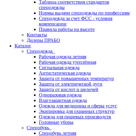
Таблица соответствия стандартов
спецодежды
Нормы выдачи спецодежды по профессиям
Спецодежда за счет ФСС - условия
компенсации
Правила работы на высоте
Контакты
Дилеры ПРАБО
Каталог
Спецодежда
Рабочая одежда летняя
Рабочая одежда утеплённая
Сигнальная одежда
Антистатическая одежда
Защита от повышенных температур
Защита от электрической дуги
Защита от кислот и щелочей
Одноразовая одежда
Влагозащитная одежда
Одежда для медицины и сферы услуг
Экипировка для охранных структур
Одежда для пищевых производств
Головные уборы
Спецобувь
Спецобувь летняя