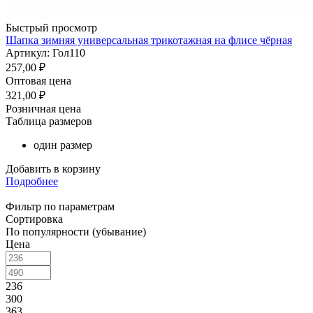
Быстрый просмотр
Шапка зимняя универсальная трикотажная на флисе чёрная
Артикул: Гол110
257,00
₽
Оптовая цена
321,00
₽
Розничная цена
Таблица размеров
один размер
Добавить в корзину
Подробнее
Фильтр по параметрам
Сортировка
По популярности (убывание)
Цена
236
300
363