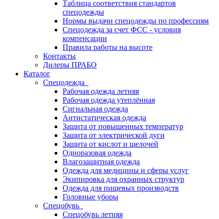
Таблица соответствия стандартов
спецодежды
Нормы выдачи спецодежды по профессиям
Спецодежда за счет ФСС - условия
компенсации
Правила работы на высоте
Контакты
Дилеры ПРАБО
Каталог
Спецодежда
Рабочая одежда летняя
Рабочая одежда утеплённая
Сигнальная одежда
Антистатическая одежда
Защита от повышенных температур
Защита от электрической дуги
Защита от кислот и щелочей
Одноразовая одежда
Влагозащитная одежда
Одежда для медицины и сферы услуг
Экипировка для охранных структур
Одежда для пищевых производств
Головные уборы
Спецобувь
Спецобувь летняя