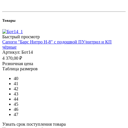
Товары
Быстрый просмотр
Сапоги "Барс Нитро Н-8" с подошвой ПУ/нитрил и КП
чёрные
Артикул: Бот14
4 370,00
₽
Розничная цена
Таблица размеров
40
41
42
43
44
45
46
47
Узнать срок поступления товара