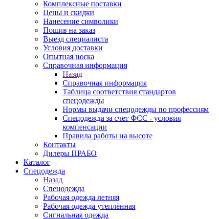
Комплексные поставки
Цены и скидки
Нанесение символики
Пошив на заказ
Выезд специалиста
Условия доставки
Опытная носка
Справочная информация
Назад
Справочная информация
Таблица соответствия стандартов
спецодежды
Нормы выдачи спецодежды по профессиям
Спецодежда за счет ФСС - условия
компенсации
Правила работы на высоте
Контакты
Дилеры ПРАБО
Каталог
Спецодежда
Назад
Спецодежда
Рабочая одежда летняя
Рабочая одежда утеплённая
Сигнальная одежда