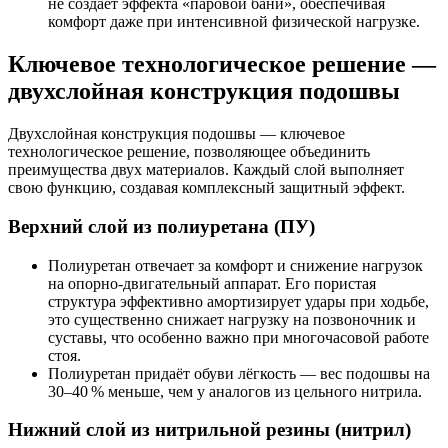
не создаёт эффекта «паровой бани», обеспечивая
комфорт даже при интенсивной физической нагрузке.
Ключевое технологическое решение —
двухслойная конструкция подошвы
Двухслойная конструкция подошвы — ключевое
технологическое решение, позволяющее объединить
преимущества двух материалов. Каждый слой выполняет
свою функцию, создавая комплексный защитный эффект.
Верхний слой из полиуретана (ПУ)
Полиуретан отвечает за комфорт и снижение нагрузок
на опорно‑двигательный аппарат. Его пористая
структура эффективно амортизирует удары при ходьбе,
это существенно снижает нагрузку на позвоночник и
суставы, что особенно важно при многочасовой работе
стоя.
Полиуретан придаёт обуви лёгкость — вес подошвы на
30–40 % меньше, чем у аналогов из цельного нитрила.
Нижний слой из нитрильной резины (нитрил)