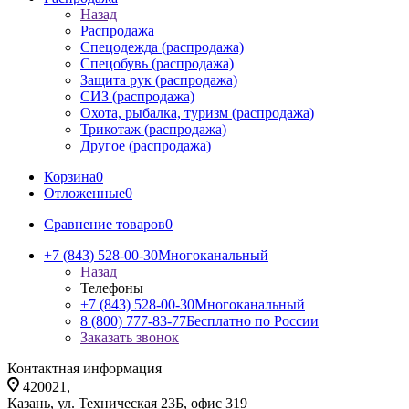
Назад
Распродажа
Спецодежда (распродажа)
Спецобувь (распродажа)
Защита рук (распродажа)
СИЗ (распродажа)
Охота, рыбалка, туризм (распродажа)
Трикотаж (распродажа)
Другое (распродажа)
Корзина
0
Отложенные
0
Сравнение товаров
0
+7 (843) 528-00-30
Многоканальный
Назад
Телефоны
+7 (843) 528-00-30
Многоканальный
8 (800) 777-83-77
Бесплатно по России
Заказать звонок
Контактная информация
420021,
Казань, ул. Техническая 23Б, офис 319