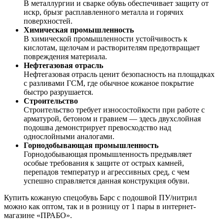
В металлургии и сварке обувь обеспечивает защиту от
искр, брызг расплавленного металла и горячих
поверхностей.
Химическая промышленность
В химической промышленности устойчивость к
кислотам, щелочам и растворителям предотвращает
повреждения материала.
Нефтегазовая отрасль
Нефтегазовая отрасль ценит безопасность на площадках
с разливами ГСМ, где обычное кожаное покрытие
быстро разрушается.
Строительство
Строительство требует износостойкости при работе с
арматурой, бетоном и гравием — здесь двухслойная
подошва демонстрирует превосходство над
однослойными аналогами.
Горнодобывающая промышленность
Горнодобывающая промышленность предъявляет
особые требования к защите от острых камней,
перепадов температур и агрессивных сред, с чем
успешно справляется данная конструкция обуви.
Купить кожаную спецобувь Барс с подошвой ПУ/нитрил
можно как оптом, так и в розницу от 1 пары в интернет-
магазине «ПРАБО».