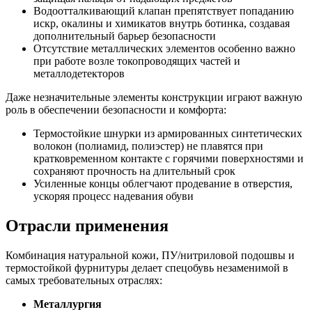
Водоотталкивающий клапан препятствует попаданию
искр, окалины и химикатов внутрь ботинка, создавая
дополнительный барьер безопасности
Отсутствие металлических элементов особенно важно
при работе возле токопроводящих частей и
металлодетекторов
Даже незначительные элементы конструкции играют важную
роль в обеспечении безопасности и комфорта:
Термостойкие шнурки из армированных синтетических
волокон (полиамид, полиэстер) не плавятся при
кратковременном контакте с горячими поверхностями и
сохраняют прочность на длительный срок
Усиленные концы облегчают продевание в отверстия,
ускоряя процесс надевания обуви
Отрасли применения
Комбинация натуральной кожи, ПУ/нитриловой подошвы и
термостойкой фурнитуры делает спецобувь незаменимой в
самых требовательных отраслях:
Металлургия