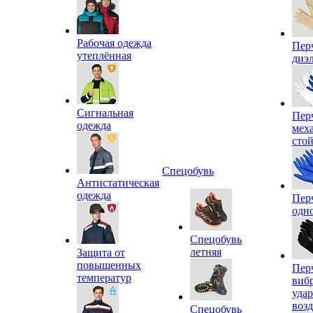
Рабочая одежда
Пер
утеплённая
диэ
Сигнальная
Пер
одежда
мех
сто
Спецобувь
Антистатическая
одежда
Пер
одн
Спецобувь
летняя
Защита от
повышенных
Пер
температур
виб
уда
воз
Спецобувь