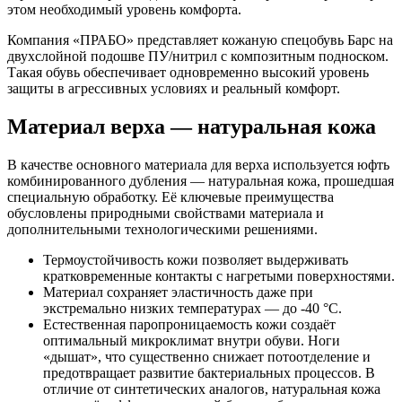
этом необходимый уровень комфорта.
Компания «ПРАБО» представляет кожаную спецобувь Барс на
двухслойной подошве ПУ/нитрил с композитным подноском.
Такая обувь обеспечивает одновременно высокий уровень
защиты в агрессивных условиях и реальный комфорт.
Материал верха — натуральная кожа
В качестве основного материала для верха используется юфть
комбинированного дубления — натуральная кожа, прошедшая
специальную обработку. Её ключевые преимущества
обусловлены природными свойствами материала и
дополнительными технологическими решениями.
Термоустойчивость кожи позволяет выдерживать
кратковременные контакты с нагретыми поверхностями.
Материал сохраняет эластичность даже при
экстремально низких температурах — до -40 °C.
Естественная паропроницаемость кожи создаёт
оптимальный микроклимат внутри обуви. Ноги
«дышат», что существенно снижает потоотделение и
предотвращает развитие бактериальных процессов. В
отличие от синтетических аналогов, натуральная кожа