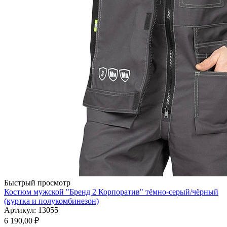
Быстрый просмотр
Костюм мужской "Бренд 2 Корпоратив" тёмно-серый/чёрный
(куртка и полукомбинезон)
Артикул: 13055
6 190,00
₽