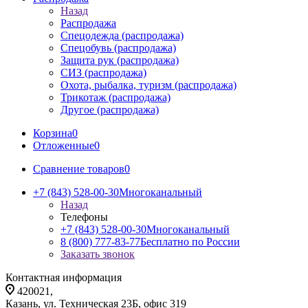
Назад
Распродажа
Спецодежда (распродажа)
Спецобувь (распродажа)
Защита рук (распродажа)
СИЗ (распродажа)
Охота, рыбалка, туризм (распродажа)
Трикотаж (распродажа)
Другое (распродажа)
Корзина
0
Отложенные
0
Сравнение товаров
0
+7 (843) 528-00-30
Многоканальный
Назад
Телефоны
+7 (843) 528-00-30
Многоканальный
8 (800) 777-83-77
Бесплатно по России
Заказать звонок
Контактная информация
420021,
Казань, ул. Техническая 23Б, офис 319