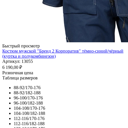
Быстрый просмотр
Костюм мужской "Бренд 2 Корпоратив" тёмно-синий/чёрный
(куртка и полукомбинезон)
Артикул: 13055
6 190,00
₽
Розничная цена
Таблица размеров
88-92/170-176
88-92/182-188
96-100/170-176
96-100/182-188
104-108/170-176
104-108/182-188
112-116/170-176
112-116/182-188