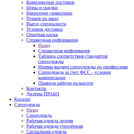
Комплексные поставки
Цены и скидки
Нанесение символики
Пошив на заказ
Выезд специалиста
Условия доставки
Опытная носка
Справочная информация
Назад
Справочная информация
Таблица соответствия стандартов
спецодежды
Нормы выдачи спецодежды по профессиям
Спецодежда за счет ФСС - условия
компенсации
Правила работы на высоте
Контакты
Дилеры ПРАБО
Каталог
Спецодежда
Назад
Спецодежда
Рабочая одежда летняя
Рабочая одежда утеплённая
Сигнальная одежда