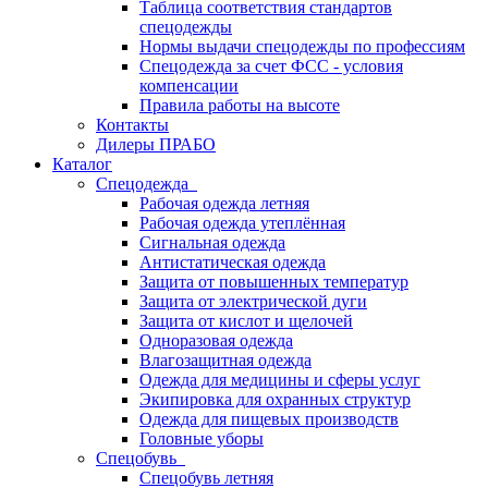
Таблица соответствия стандартов
спецодежды
Нормы выдачи спецодежды по профессиям
Спецодежда за счет ФСС - условия
компенсации
Правила работы на высоте
Контакты
Дилеры ПРАБО
Каталог
Спецодежда
Рабочая одежда летняя
Рабочая одежда утеплённая
Сигнальная одежда
Антистатическая одежда
Защита от повышенных температур
Защита от электрической дуги
Защита от кислот и щелочей
Одноразовая одежда
Влагозащитная одежда
Одежда для медицины и сферы услуг
Экипировка для охранных структур
Одежда для пищевых производств
Головные уборы
Спецобувь
Спецобувь летняя