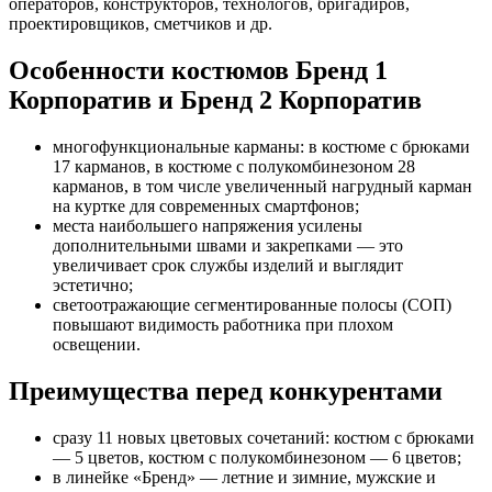
операторов, конструкторов, технологов, бригадиров,
проектировщиков, сметчиков и др.
Особенности костюмов Бренд 1
Корпоратив и Бренд 2 Корпоратив
многофункциональные карманы: в костюме с брюками
17 карманов, в костюме с полукомбинезоном 28
карманов, в том числе увеличенный нагрудный карман
на куртке для современных смартфонов;
места наибольшего напряжения усилены
дополнительными швами и закрепками — это
увеличивает срок службы изделий и выглядит
эстетично;
светоотражающие сегментированные полосы (СОП)
повышают видимость работника при плохом
освещении.
Преимущества перед конкурентами
сразу 11 новых цветовых сочетаний: костюм с брюками
— 5 цветов, костюм с полукомбинезоном — 6 цветов;
в линейке «Бренд» — летние и зимние, мужские и