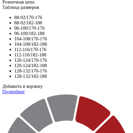
Розничная цена
Таблица размеров
88-92/170-176
88-92/182-188
96-100/170-176
96-100/182-188
104-108/170-176
104-108/182-188
112-116/170-176
112-116/182-188
120-124/170-176
120-124/182-188
128-132/170-176
128-132/182-188
Добавить в корзину
Подробнее