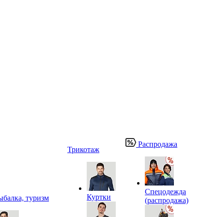
Распродажа
Трикотаж
Спецодежда
Куртки
ыбалка, туризм
(распродажа)