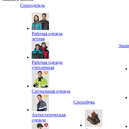
Спецодежда
Рабочая одежда
летняя
Защи
Рабочая одежда
утеплённая
Сигнальная одежда
Спецобувь
Антистатическая
одежда