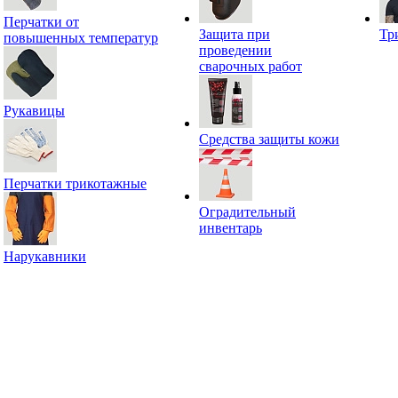
Перчатки от
Защита при
Тр
повышенных температур
проведении
сварочных работ
Рукавицы
Средства защиты кожи
Перчатки трикотажные
Оградительный
инвентарь
Нарукавники