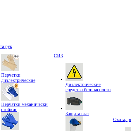
та рук
СИЗ
Перчатки
диэлектрические
Диэлектрические
средства безопасности
Перчатки механически
стойкие
Защита глаз
Охота, р