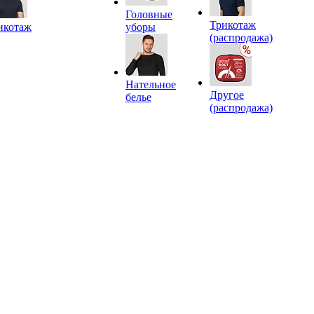
Головные
Трикотаж
икотаж
уборы
(распродажа)
Нательное
Другое
белье
(распродажа)