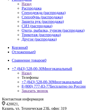
Назад
Распродажа
Спецодежда (распродажа)
Спецобувь (распродажа)
Защита рук (распродажа)
СИЗ (распродажа)
Охота, рыбалка, туризм (распродажа)
Трикотаж (распродажа)
Другое (распродажа)
Корзина
0
Отложенные
0
Сравнение товаров
0
+7 (843) 528-00-30
Многоканальный
Назад
Телефоны
+7 (843) 528-00-30
Многоканальный
8 (800) 777-83-77
Бесплатно по России
Заказать звонок
Контактная информация
420021,
Казань, ул. Техническая 23Б, офис 319