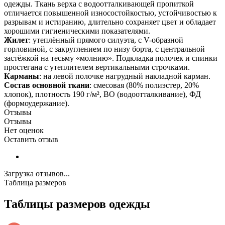
одежды. Ткань верха с водоотталкивающей пропиткой
отличается повышенной износостойкостью, устойчивостью к
разрывам и истиранию, длительно сохраняет цвет и обладает
хорошими гигиеническими показателями.
Жилет
: утеплённый прямого силуэта, с V-образной
горловиной, с закруглением по низу борта, с центральной
застёжкой на тесьму «молнию». Подкладка полочек и спинки
простегана с утеплителем вертикальными строчками.
Карманы
: на левой полочке нагрудный накладной карман.
Состав основной ткани
: смесовая (80% полиэстер, 20%
хлопок), плотность 190 г/м², ВО (водоотталкивание), ФД
(формоудержание).
Отзывы
Отзывы
Нет оценок
Оставить отзыв
Загрузка отзывов...
Таблица размеров
Таблицы размеров одежды