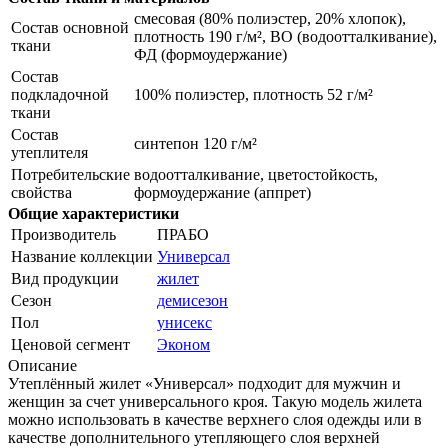
смесовая (80% полиэстер, 20% хлопок),
Состав основной
плотность 190 г/м², ВО (водоотталкивание),
ткани
ФД (формоудержание)
Состав
подкладочной
100% полиэстер, плотность 52 г/м²
ткани
Состав
синтепон 120 г/м²
утеплителя
Потребительские
водоотталкивание, цветостойкость,
свойства
формоудержание (аппрет)
Общие характеристики
Производитель
ПРАБО
Название коллекции
Универсал
Вид продукции
жилет
Сезон
демисезон
Пол
унисекс
Ценовой сегмент
Эконом
Описание
Утеплённый жилет «Универсал» подходит для мужчин и
женщин за счет универсального кроя. Такую модель жилета
можно использовать в качестве верхнего слоя одежды или в
качестве дополнительного утепляющего слоя верхней