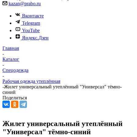
kazan@prabo.ru
Вконтакте
Telegram
YouTube
Яндекс.Дзен
Главная
-
Каталог
-
Спецодежда
-
Рабочая одежда утеплённая
-
Жилет универсальный утеплённый "Универсал" тёмно-
синий
Поделиться
Жилет универсальный утеплённый
"Универсал" тёмно-синий