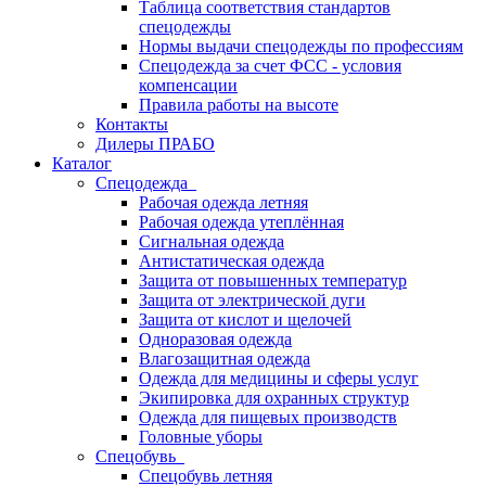
Таблица соответствия стандартов
спецодежды
Нормы выдачи спецодежды по профессиям
Спецодежда за счет ФСС - условия
компенсации
Правила работы на высоте
Контакты
Дилеры ПРАБО
Каталог
Спецодежда
Рабочая одежда летняя
Рабочая одежда утеплённая
Сигнальная одежда
Антистатическая одежда
Защита от повышенных температур
Защита от электрической дуги
Защита от кислот и щелочей
Одноразовая одежда
Влагозащитная одежда
Одежда для медицины и сферы услуг
Экипировка для охранных структур
Одежда для пищевых производств
Головные уборы
Спецобувь
Спецобувь летняя