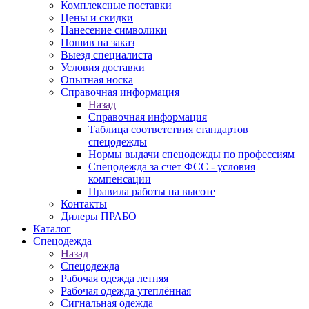
Комплексные поставки
Цены и скидки
Нанесение символики
Пошив на заказ
Выезд специалиста
Условия доставки
Опытная носка
Справочная информация
Назад
Справочная информация
Таблица соответствия стандартов
спецодежды
Нормы выдачи спецодежды по профессиям
Спецодежда за счет ФСС - условия
компенсации
Правила работы на высоте
Контакты
Дилеры ПРАБО
Каталог
Спецодежда
Назад
Спецодежда
Рабочая одежда летняя
Рабочая одежда утеплённая
Сигнальная одежда