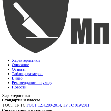
Характеристики
Описание
Отзывы
Таблица размеров
Видео
Рекомендации по уходу
Новости
Характеристики
Стандарты и классы
ГОСТ, ТР ТС
ГОСТ 12.4.280-2014
,
ТР ТС 019/2011
Состав ткани и материалов