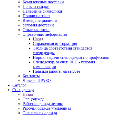
Комплексные поставки
Цены и скидки
Нанесение символики
Пошив на заказ
Выезд специалиста
Условия доставки
Опытная носка
Справочная информация
Назад
Справочная информация
Таблица соответствия стандартов
спецодежды
Нормы выдачи спецодежды по профессиям
Спецодежда за счет ФСС - условия
компенсации
Правила работы на высоте
Контакты
Дилеры ПРАБО
Каталог
Спецодежда
Назад
Спецодежда
Рабочая одежда летняя
Рабочая одежда утеплённая
Сигнальная одежда