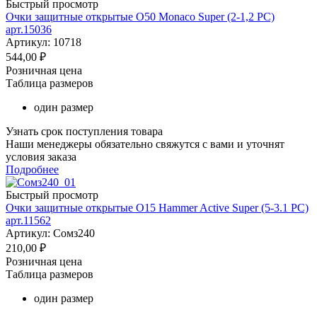
Быстрый просмотр
Очки защитные открытые О50 Monaco Super (2-1,2 PC)
арт.15036
Артикул: 10718
544,00
₽
Розничная цена
Таблица размеров
один размер
Узнать срок поступления товара
Наши менеджеры обязательно свяжутся с вами и уточнят
условия заказа
Подробнее
Быстрый просмотр
Очки защитные открытые О15 Hammer Active Super (5-3.1 PC)
арт.11562
Артикул: Сомз240
210,00
₽
Розничная цена
Таблица размеров
один размер