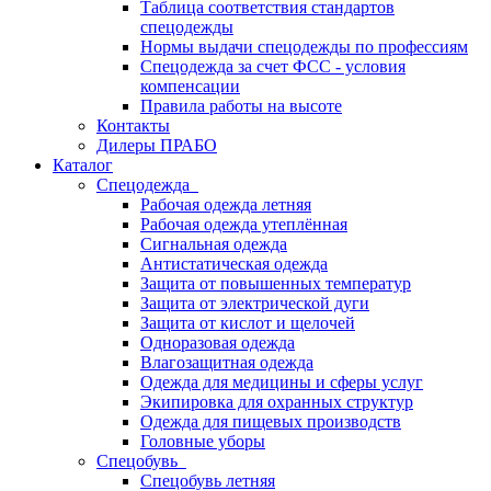
Таблица соответствия стандартов
спецодежды
Нормы выдачи спецодежды по профессиям
Спецодежда за счет ФСС - условия
компенсации
Правила работы на высоте
Контакты
Дилеры ПРАБО
Каталог
Спецодежда
Рабочая одежда летняя
Рабочая одежда утеплённая
Сигнальная одежда
Антистатическая одежда
Защита от повышенных температур
Защита от электрической дуги
Защита от кислот и щелочей
Одноразовая одежда
Влагозащитная одежда
Одежда для медицины и сферы услуг
Экипировка для охранных структур
Одежда для пищевых производств
Головные уборы
Спецобувь
Спецобувь летняя