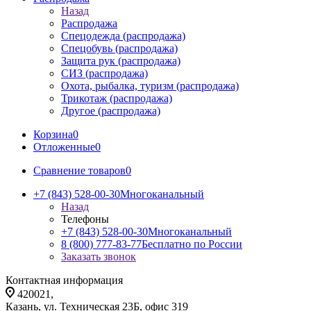
Назад
Распродажа
Спецодежда (распродажа)
Спецобувь (распродажа)
Защита рук (распродажа)
СИЗ (распродажа)
Охота, рыбалка, туризм (распродажа)
Трикотаж (распродажа)
Другое (распродажа)
Корзина
0
Отложенные
0
Сравнение товаров
0
+7 (843) 528-00-30
Многоканальный
Назад
Телефоны
+7 (843) 528-00-30
Многоканальный
8 (800) 777-83-77
Бесплатно по России
Заказать звонок
Контактная информация
420021,
Казань, ул. Техническая 23Б, офис 319