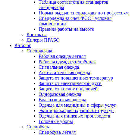
Таблица соответствия стандартов
спецодежды
Нормы выдачи спецодежды по профессиям
Спецодежда за счет ФСС - условия
компенсации
Правила работы на высоте
Контакты
Дилеры ПРАБО
Каталог
Спецодежда
Рабочая одежда летняя
Рабочая одежда утеплённая
Сигнальная одежда
Антистатическая одежда
Защита от повышенных температур
Защита от электрической дуги
Защита от кислот и щелочей
Одноразовая одежда
Влагозащитная одежда
Одежда для медицины и сферы услуг
Экипировка для охранных структур
Одежда для пищевых производств
Головные уборы
Спецобувь
Спецобувь летняя