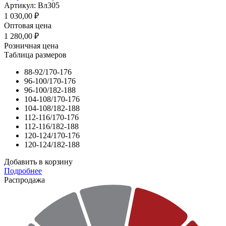
Артикул: Вл305
1 030,00
₽
Оптовая цена
1 280,00
₽
Розничная цена
Таблица размеров
88-92/170-176
96-100/170-176
96-100/182-188
104-108/170-176
104-108/182-188
112-116/170-176
112-116/182-188
120-124/170-176
120-124/182-188
Добавить в корзину
Подробнее
Распродажа