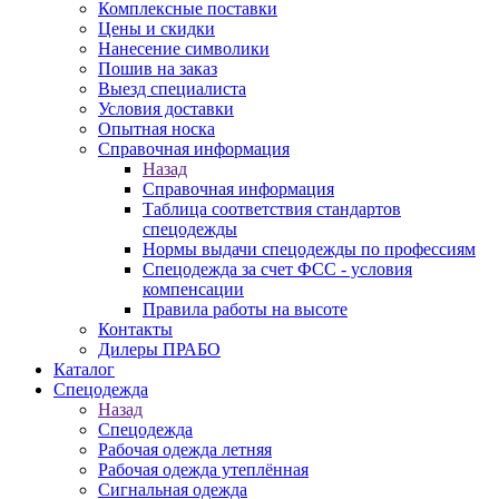
Комплексные поставки
Цены и скидки
Нанесение символики
Пошив на заказ
Выезд специалиста
Условия доставки
Опытная носка
Справочная информация
Назад
Справочная информация
Таблица соответствия стандартов
спецодежды
Нормы выдачи спецодежды по профессиям
Спецодежда за счет ФСС - условия
компенсации
Правила работы на высоте
Контакты
Дилеры ПРАБО
Каталог
Спецодежда
Назад
Спецодежда
Рабочая одежда летняя
Рабочая одежда утеплённая
Сигнальная одежда