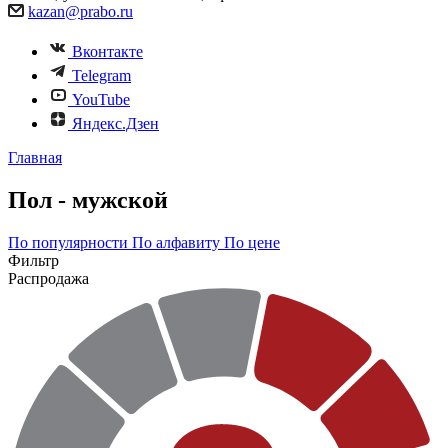
kazan@prabo.ru
Вконтакте
Telegram
YouTube
Яндекс.Дзен
Главная
Пол - мужской
По популярности
По алфавиту
По цене
Фильтр
Распродажа