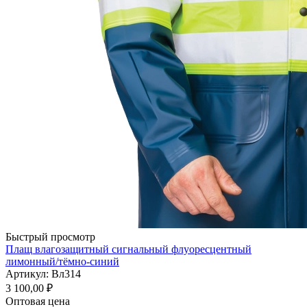
Быстрый просмотр
Плащ влагозащитный сигнальный флуоресцентный
лимонный/тёмно-синий
Артикул: Вл314
3 100,00
₽
Оптовая цена