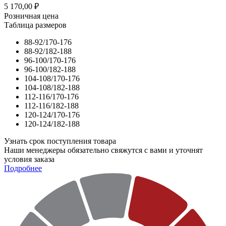
5 170,00
₽
Розничная цена
Таблица размеров
88-92/170-176
88-92/182-188
96-100/170-176
96-100/182-188
104-108/170-176
104-108/182-188
112-116/170-176
112-116/182-188
120-124/170-176
120-124/182-188
Узнать срок поступления товара
Наши менеджеры обязательно свяжутся с вами и уточнят
условия заказа
Подробнее