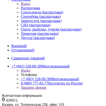
Назад
Распродажа
Спецодежда (распродажа)
Спецобувь (распродажа)
Защита рук (распродажа)
СИЗ (распродажа)
Охота, рыбалка, туризм (распродажа)
Трикотаж (распродажа)
Другое (распродажа)
Корзина
0
Отложенные
0
Сравнение товаров
0
+7 (843) 528-00-30
Многоканальный
Назад
Телефоны
+7 (843) 528-00-30
Многоканальный
8 (800) 777-83-77
Бесплатно по России
Заказать звонок
Контактная информация
420021,
Казань, ул. Техническая 23Б, офис 319